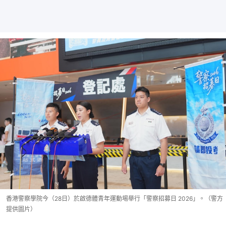
香港警察學院今（28日）於啟德體青年運動埸舉行「警察招募日 2026」。（警方
提供圖片）