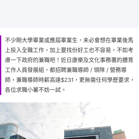
不少剛大學畢業或應屆畢業生，未必會想在畢業後馬
上投入全職工作，加上要找份好工也不容易，不如考
慮一下政府的兼職吧！近日康樂及文化事務署的體育
工作人員發展組，都招聘兼職導師 / 領隊 / 營務導
師，兼職導師時薪高達$231，更無需任何學歷要求，
各位求職小薯不妨一試。