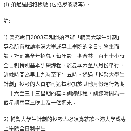
(f) 須通過體格檢驗 (包括尿液驗毒)。
註:
1) 警務處自2003年起開始舉辦「輔警大學生計劃」，
專為所有就讀本港大學或專上學院的全日制學生而
設。計劃為全年招募，每年設一期合共三百七十小時
全日制特別基本訓練課程，於夏季六至八月份舉行，
訓練時間為早上九時至下午五時。透過「輔警大學生
計劃」投考的人員亦可選擇參加於其他月份進行為期
二十六至三十三星期的基本訓練課程，訓練時間為一
個星期兩至三晚上及一個週末。
2) 輔警大學生計劃的投考人必須為就讀本港大學或專
上學院全日制學生