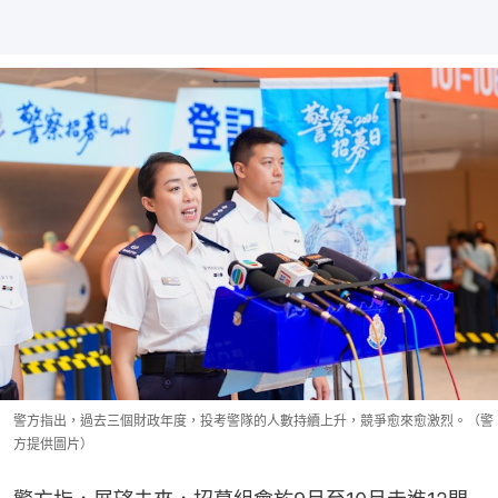
警方指出，過去三個財政年度，投考警隊的人數持續上升，競爭愈來愈激烈。（警
方提供圖片）