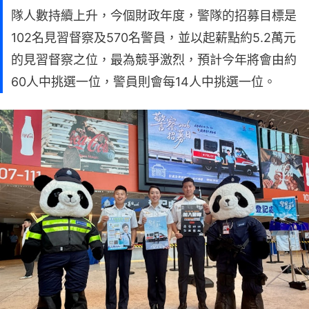
隊人數持續上升，今個財政年度，警隊的招募目標是
102名見習督察及570名警員，並以起薪點約5.2萬元
的見習督察之位，最為競爭激烈，預計今年將會由約
60人中挑選一位，警員則會每14人中挑選一位。