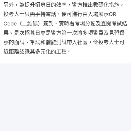
另外，為提升招募日的效率，警方推出數碼化措施，
投考人士只需手持電話，便可進行由入場展示QR 
Code（二維碼）簽到、實時看考場分配及查閱考試結
果。是次招募日亦是警方第一次將多項警員及見習督
察的面試、筆試和體能測試帶入社區，令投考人士可
近距離認識其多元化的工種。