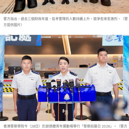
警方指出，過去三個財政年度，投考警隊的人數持續上升，競爭愈來愈激烈。（警
方提供圖片）
香港警察學院今（28日）於啟德體青年運動埸舉行「警察招募日 2026」。（警方