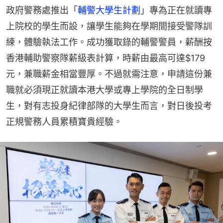
政府警務處推出「
輔警大學生計劃
」專為正在就讀專
上院校的學生而設，讓學生能夠在學期間接受警隊訓
練，體驗執法工作。成功獲取錄的輔警警員，薪酬按
香港輔助警察隊薪級表計算，時薪由最高可達$179
元，兼職薪金相當豐厚。不過就需注意，申請這份兼
職就必須現正就讀本港大學或專上學院的全日制學
生，對有志投身紀律部隊的大學生而言，對日後投考
正規警務人員累積寶貴經驗。