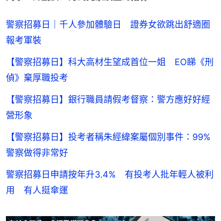
警察招募日｜千人參加體驗日 證券女欲跳出舒適圈
報考軍裝
【警察招募日】科大高材生望成首位一姐 EO睇《刑
偵》棄厚職投考
【警察招募日】銀行職員請假考督察：警方應好好經
營形象
【警察招募日】投考者稱朱經緯案屬個別事件：99%
警察做得非常好
警察招募日申請按年升3.4% 有投考人批年輕人被利
用 有人挺傘運