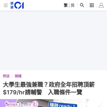
繁
|
简
熱話
開罐
大學生最強兼職？政府全年招聘頂薪
$179/hr請輔警 入職條件一覽