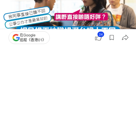
24
在Google
追蹤《香港01》
撰文：
奶茶妹
出版：
2026-06-05 11:00
更新：
2026-06-05 14:37