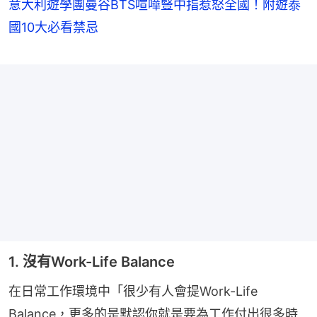
意大利遊學團曼谷BTS喧嘩豎中指惹怒全國！附遊泰
國10大必看禁忌
1. 沒有Work-Life Balance
在日常工作環境中「很少有人會提Work-Life 
Balance，更多的是默認你就是要為工作付出很多時