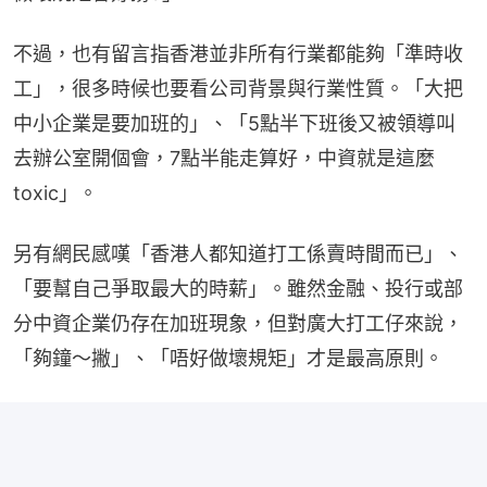
不過，也有留言指香港並非所有行業都能夠「準時收
工」，很多時候也要看公司背景與行業性質。「大把
中小企業是要加班的」、「5點半下班後又被領導叫
去辦公室開個會，7點半能走算好，中資就是這麼
toxic」。
另有網民感嘆「香港人都知道打工係賣時間而已」、
「要幫自己爭取最大的時薪」。雖然金融、投行或部
分中資企業仍存在加班現象，但對廣大打工仔來說，
「夠鐘～撇」、「唔好做壞規矩」才是最高原則。