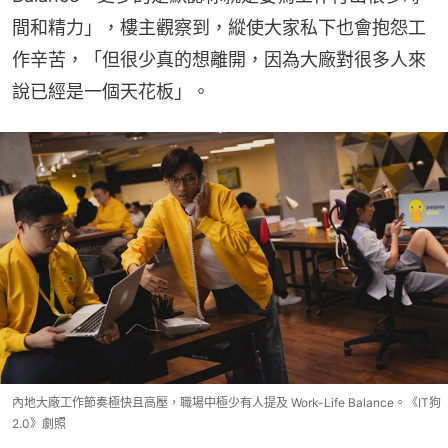
間和精力」，樓主觀察到，縱使大家私下也會抱怨工
作辛苦，「但很少真的想離開，因為大廠對很多人來
說已經是一個天花板」。
內地大廠工作節奏極快且高壓，職場中極少有人提及 Work-Life Balance。《IT狗
2.0》劇照