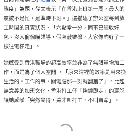
態度」為題，發文表示「在香港上班第一周，最大的
震撼不是忙，是準時下班。」還描述了辦公室每到放
工時間的真實狀況，「六點零一分，同事已經收好
包。沒人偷偷瞄領導，假裝敲鍵盤，大家像約好了一
樣往電梯走」。
她感受到香港職場的超高效率並非為了無限量增加工
作，而是為了個人空間 ，「原來這裡的效率是用來換
生活的。工作的事，關電腦那一刻就翻篇了」。比起
無意義的加班文化，香港打工仔「夠鐘即走」的灑脫
讓她感嘆「突然覺得，這才叫打工，不叫賣命」。