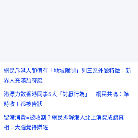
網民斥港人顏值有「地域限制」列三區外貌特徵：新
界人充滿頹廢感
港漂力數香港同事5大「討厭行為」！網民共鳴：準
時收工都被告狀
留港消費=被收割？網民拆解港人北上消費成癮真
相：大腦覺得賺咗