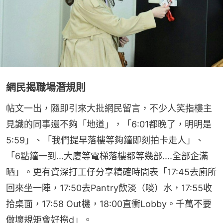
網民揭職場潛規則
帖文一出，隨即引來大批網民留言，不少人笑指樓主
見識的同事還不夠「地道」，「6:01都晚了，明明是
5:59」、「我們提早落樓等夠鐘即刻拍卡走人」、
「6點鐘一到...大廈等電梯落樓都等幾部....全部企滿
晒」。更有資深打工仔分享精確時間表「17:45去廁所
回來坐一陣，17:50去Pantry飲淡（啖）水，17:55收
拾桌面，17:58 Out機，18:00直衝Lobby。千萬不要
做壞規矩會好撈d」。