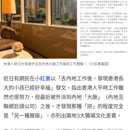
有港人發文分享被外派至內地大廠工作後的工作體驗。（小紅書截圖）
近日有網民在
小紅書
以「去內地工作後，發現香港長
大的小孩已經好幸福」發文，指出香港人平時工作雖
然也很努力，但最近被外派到內地「大廠」（內地互
聯網巨頭公司）之後，才發現那種「拼」的程度完全
是「另一種層級」，亦列出兩地3大職場文化差異。