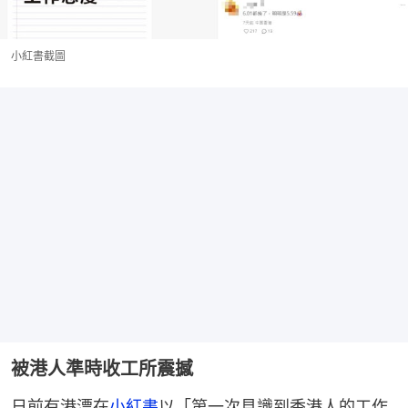
小紅書截圖
被港人準時收工所震撼
日前有港漂在
小紅書
以「第一次見識到香港人的工作