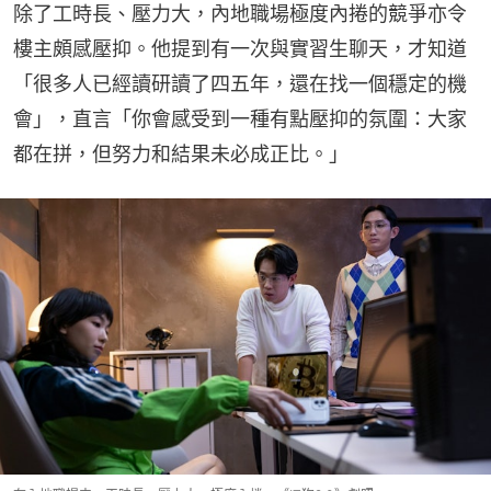
除了工時長、壓力大，內地職場極度內捲的競爭亦令
樓主頗感壓抑。他提到有一次與實習生聊天，才知道
「很多人已經讀研讀了四五年，還在找一個穩定的機
會」，直言「你會感受到一種有點壓抑的氛圍：大家
都在拼，但努力和結果未必成正比。」