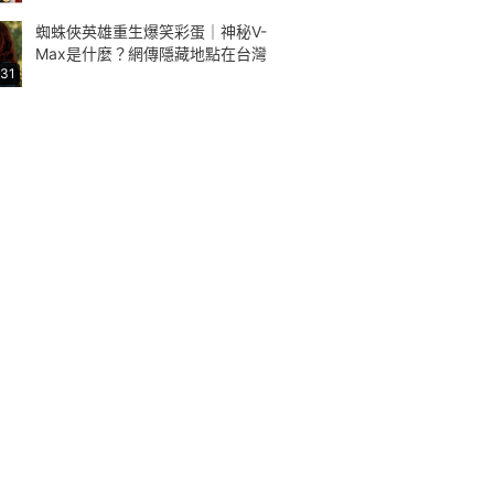
蜘蛛俠英雄重生爆笑彩蛋｜神秘V-
Max是什麼？網傳隱藏地點在台灣
:31