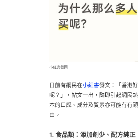
小紅書截圖
日前有網民在
小紅書
發文：「香港好
呢？」，帖文一出，隨即引起網民熱
本的口感、成分及質素亦可能有有顯
由。
1. 食品類：添加劑少、配方純正