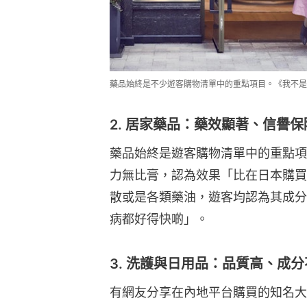
藥品始終是不少遊客購物清單中的重點項目。《我不是
2. 居家藥品：藥效顯著、信譽保
藥品始終是遊客購物清單中的重點項
力無比膏，認為效果「比在日本購買
散或是各類藥油，遊客均認為其成分
病都好得快啲」。
3. 洗護與日用品：品質高、成
有網友分享在內地平台購買的知名大