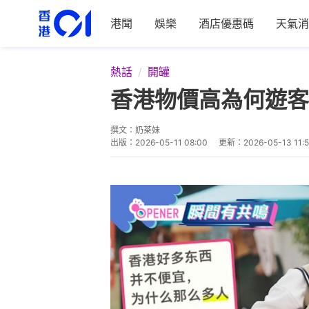
港聞
娛樂
酒店優惠碼
天氣消
熱話
開罐
香港物價高為何遊客
撰文：
奶茶妹
出版：
2026-05-11 08:00
更新：
2026-05-13 11:5