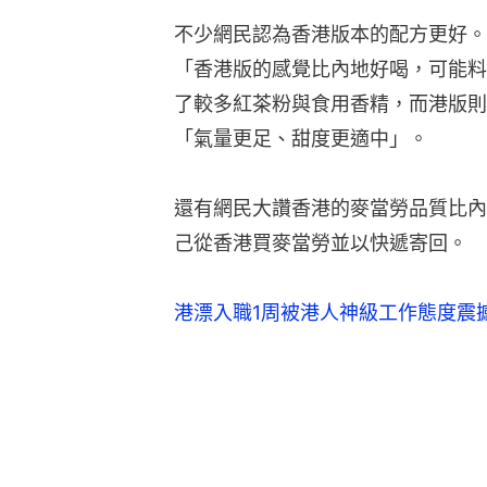
不少網民認為香港版本的配方更好。
「香港版的感覺比內地好喝，可能料
了較多紅茶粉與食用香精，而港版則
「氣量更足、甜度更適中」。
還有網民大讚香港的麥當勞品質比內
己從香港買麥當勞並以快遞寄回。
港漂入職1周被港人神級工作態度震