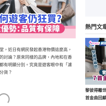
熱門文
堂，近日有網民發起香港物價這麼高，
的討論？原來同樣的品牌，內地和在香
都有明顯分別。究竟是遊客眼中有「濾
分貨？
黎彼得離
首金曲回顧