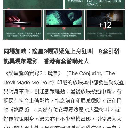
+
12
同場加映：詭屋3觀眾疑鬼上身狂叫 8套引發
詭異現象電影 香港有套曾嚇死人
《詭屋驚凶實錄3：魔旨》（The Conjuring: The 
Devil Made Me Do It）印尼的放映場中卻發生疑似靈
異附身事件，引起觀眾騷動，最後放映被逼中斷，有
網民在抖音上傳影片，指之前在印尼某戲院，正在播
映《詭屋3》，突然有位女觀眾淒厲地大聲慘叫，就
好像被鬼附身。過去亦有不少恐怖電影，引發過大大