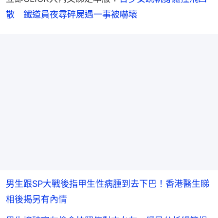
散　鐵道員夜尋碎屍遇一事被嚇壞
男生跟SP大戰後指甲生性病腫到去下巴！香港醫生睇
相後揭另有內情