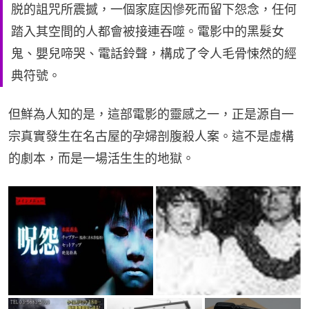
脱的詛咒所震撼，一個家庭因慘死而留下怨念，任何
踏入其空間的人都會被接連吞噬。電影中的黑髮女
鬼、嬰兒啼哭、電話鈴聲，構成了令人毛骨悚然的經
典符號。
但鮮為人知的是，這部電影的靈感之一，正是源自一
宗真實發生在名古屋的孕婦剖腹殺人案。這不是虛構
的劇本，而是一場活生生的地獄。