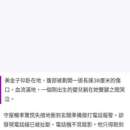
美金子仰卧在地，腹部被劃開一道長達38厘米的傷
口，血流滿地，一個剛出生的嬰兒躺在她雙腿之間哭
泣。
守屋暢孝驚慌失措地衝到玄關準備撥打電話報警，卻
發現電話線已被扯斷，電話機不見蹤影。他只得跑到