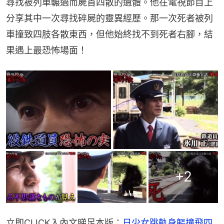
尋找被列車輾過而屍首四散的遺體。他在電視節目上
分享其中一次尋找碎屍的靈異經歷。那一次死者被列
車撞致四肢各散東西，但他始終找不到死者右腳，結
果遇上最恐怖場面！
+
2
立即CLICK入內文睇足本版：
日少女跳軌身軀撞飛四