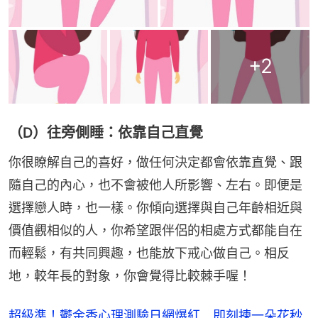
+
2
（D）往旁側睡：依靠自己直覺
你很瞭解自己的喜好，做任何決定都會依靠直覺、跟
隨自己的內心，也不會被他人所影響、左右。即便是
選擇戀人時，也一樣。你傾向選擇與自己年齡相近與
價值觀相似的人，你希望跟伴侶的相處方式都能自在
而輕鬆，有共同興趣，也能放下戒心做自己。相反
地，較年長的對象，你會覺得比較棘手喔！
超級準！鬱金香心理測驗日網爆紅 即刻揀一朵花秒