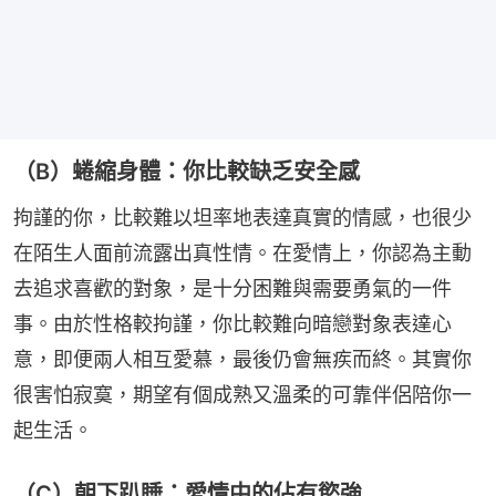
（B）蜷縮身體：你比較缺乏安全感
拘謹的你，比較難以坦率地表達真實的情感，也很少
在陌生人面前流露出真性情。在愛情上，你認為主動
去追求喜歡的對象，是十分困難與需要勇氣的一件
事。由於性格較拘謹，你比較難向暗戀對象表達心
意，即便兩人相互愛慕，最後仍會無疾而終。其實你
很害怕寂寞，期望有個成熟又溫柔的可靠伴侶陪你一
起生活。
（C）朝下趴睡：愛情中的佔有慾強