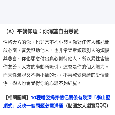
（A）平躺仰睡：你渴望自由戀愛
性格大方的你，也非常不拘小節。你對任何人都能開
啟心窗，喜愛幫助他人，也非常樂意傾聽別人的煩惱
與悲喜。你也願意付出真心對待他人，所以異性會被
你友善、大方的舉動所吸引，這會是你的個人魅力。
而天性灑脫又不拘小節的你，不喜歡受束縛的愛情關
係，戀人也會覺得你的心思不夠細膩。
【相關圖輯】
10種睡姿揭穿情侶關係有幾深「泰山壓
頂式」反映一個問題必需溝通
（點圖放大瀏覽👇👇👇）