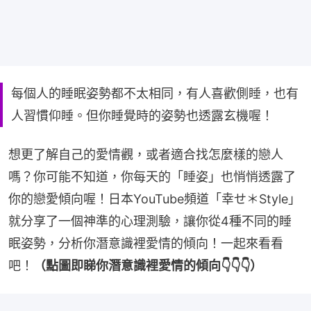
每個人的睡眠姿勢都不太相同，有人喜歡側睡，也有
人習慣仰睡。但你睡覺時的姿勢也透露玄機喔！
想更了解自己的愛情觀，或者適合找怎麼樣的戀人
嗎？你可能不知道，你每天的「睡姿」也悄悄透露了
你的戀愛傾向喔！日本YouTube頻道「幸せ＊Style」
就分享了一個神準的心理測驗，讓你從4種不同的睡
眠姿勢，分析你潛意識裡愛情的傾向！一起來看看
吧！
（點圖即睇你潛意識裡愛情的傾向👇👇👇）