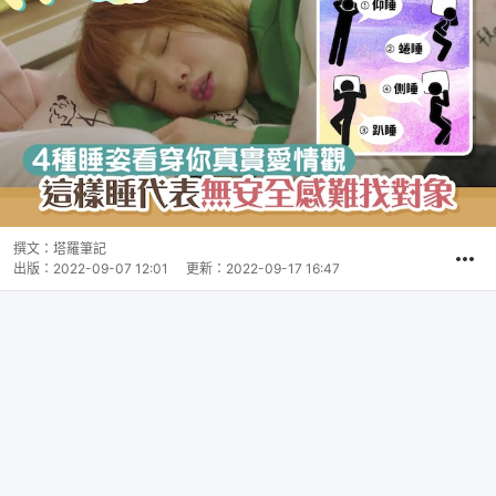
撰文：
塔羅筆記
出版：
2022-09-07 12:01
更新：
2022-09-17 16:47