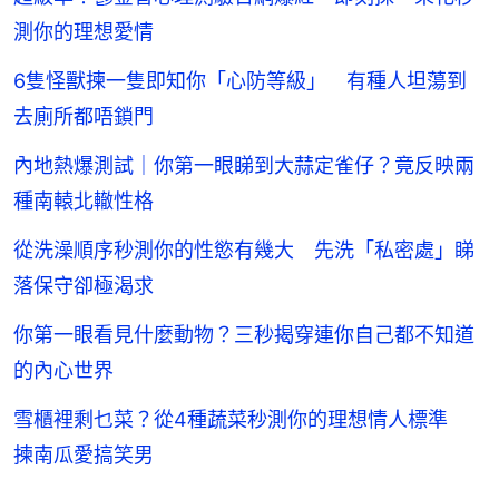
測你的理想愛情
6隻怪獸揀一隻即知你「心防等級」 有種人坦蕩到
去廁所都唔鎖門
內地熱爆測試｜你第一眼睇到大蒜定雀仔？竟反映兩
種南轅北轍性格
從洗澡順序秒測你的性慾有幾大 先洗「私密處」睇
落保守卻極渴求
你第一眼看見什麼動物？三秒揭穿連你自己都不知道
的內心世界
雪櫃裡剩乜菜？從4種蔬菜秒測你的理想情人標準
揀南瓜愛搞笑男