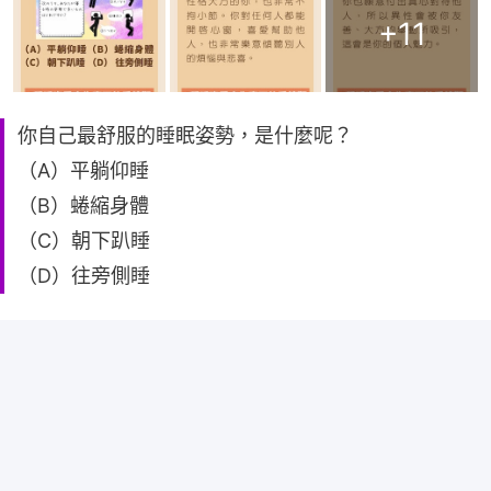
+
11
你自己最舒服的睡眠姿勢，是什麼呢？
（A）平躺仰睡
（B）蜷縮身體
（C）朝下趴睡
（D）往旁側睡