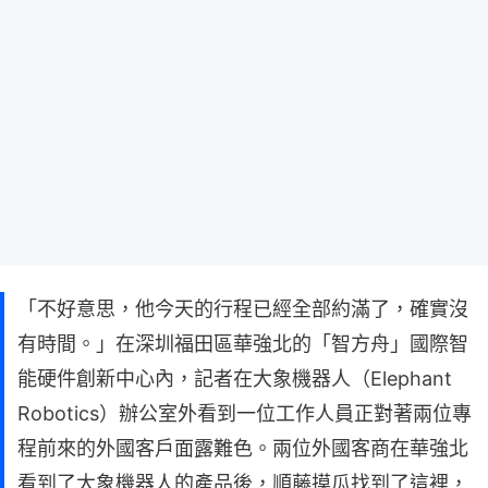
「不好意思，他今天的行程已經全部約滿了，確實沒
有時間。」在深圳福田區華強北的「智方舟」國際智
能硬件創新中心內，記者在大象機器人（Elephant
Robotics）辦公室外看到一位工作人員正對著兩位專
程前來的外國客戶面露難色。兩位外國客商在華強北
看到了大象機器人的產品後，順藤摸瓜找到了這裡，