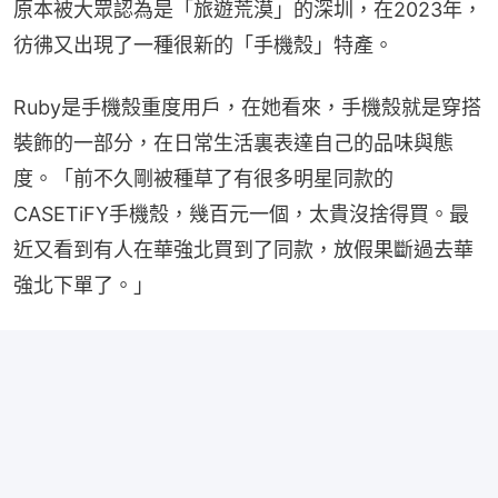
原本被大眾認為是「旅遊荒漠」的深圳，在2023年，
彷彿又出現了一種很新的「手機殼」特產。
Ruby是手機殼重度用戶，在她看來，手機殼就是穿搭
裝飾的一部分，在日常生活裏表達自己的品味與態
度。「前不久剛被種草了有很多明星同款的
CASETiFY手機殼，幾百元一個，太貴沒捨得買。最
近又看到有人在華強北買到了同款，放假果斷過去華
強北下單了。」