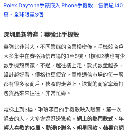
Rolex Daytona手錶嵌入iPhone手機殼 售價逾140
萬、全球限量3個
深圳最新特產：華強北手機殼
華強北非常大，不同業態的商業樓密佈。手機殼商戶
大多集中在賽格通信市場的3至5樓，1樓和2樓也有少
數手機殼商家。不過，越往樓上走，款式數量越多，
設計越好看，價格也更便宜。賽格通信市場的每一層
都有很多家商戶，狹窄的走道上，送貨的商家拿着打
包貨品來來往往，非常忙碌。
電梯上到3樓，琳琅滿目的手機殼映入眼簾，第一次
過去的人，大多會邊逛邊驚歎。
網上的熱門款式、年
輕人喜歡的IG風、動漫IP聯名、明星同款、蘋果官網