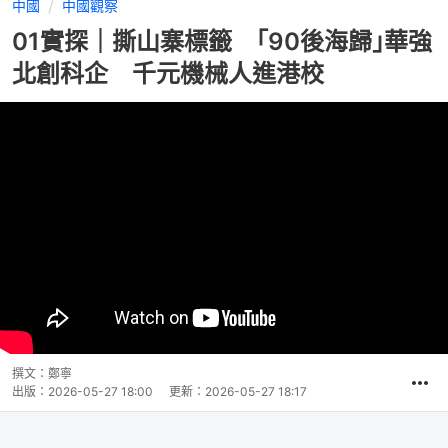
中國
中國觀察
01實探｜撕山寨標籤 ｢90後海歸｣華強
北創科企 千元機械人進港校
撰文：
鄭寧
出版：
2026-05-27 18:00
更新：
2026-05-27 18:17