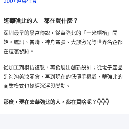
200+道菜任食
逛華強北的人 都在買什麼？
深圳最早的暴富傳說，從華強北的「一米櫃枱」開
始。騰訊、普聯、神舟電腦、大族激光等世界名企都
在這裏發跡。
從加工到模仿複製，再發展出創新設計；從電子產品
到海淘美妝零食，再到現在的低價手機殼，華強北的
商業模式也幾經沉浮與變動。
那麼，現在去華強北的人，都在買啥呢？👇👇👇