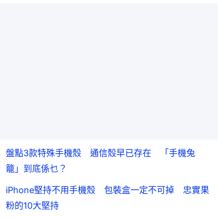
盤點3款特殊手機殼 通信殼早已存在 「手機兔
籠」到底係乜？
iPhone堅持不用手機殼 包裝盒一定不可掉 忠實果
粉的10大堅持