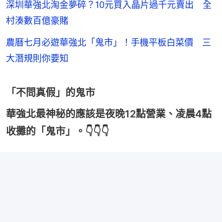
深圳華強北淘金夢碎？10元買入晶片過千元賣出 全
村湊數百億豪賭
農曆七月必遊華強北「鬼市」！手機平板白菜價 三
大潛規則你要知
「不問真假」的鬼市
華強北最神秘的應該是夜晚12點營業、凌晨4點
收攤的「鬼市」。👇👇👇