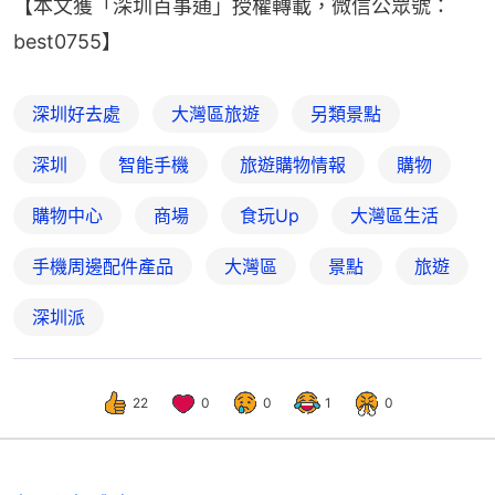
【本文獲「深圳百事通」授權轉載，微信公眾號：
best0755】
深圳好去處
大灣區旅遊
另類景點
深圳
智能手機
旅遊購物情報
購物
購物中心
商場
食玩Up
大灣區生活
手機周邊配件產品
大灣區
景點
旅遊
深圳派
22
0
0
1
0