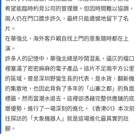
希望能臨時約見公司的管理層。但因時間難以協調，
兩人仍在門口踱步許久，最終只能遺憾地留下了名
片。
在華強北，海外客戶親自找上門的景象隨時都在上
演。
許多人的記憶中，華強北總是吵鬧混亂，逼仄的檔口
裡塞滿了密密麻麻的電子產品。這片不足兩平方公里
的區域，曾是深圳野蠻生長的代表，是水貨、翻新機
的集散地，也因此背負了多年的「山寨之都」的負面
標籤。然而當潮水退去，這裡卻憑藉完整供應鏈的底
層優勢，進行了一場深刻的進化。《香港01》本次前
往探訪的「大象機器人」就是這場進化最真實的註
腳。