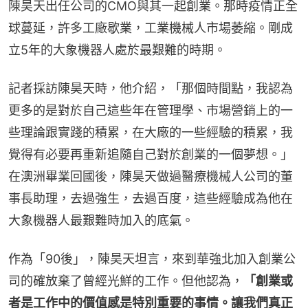
陳昊天出任公司的CMO與其一起創業。那時疫情正全
球蔓延，許多工廠歇業，工業機械人市場萎縮。剛成
立5年的大象機器人處於最艱難的時期。
記者採訪陳昊天時，他介紹，「那個時間點，我認為
更多的是對於自己這些年在管理學、市場營銷上的一
些理論跟實踐的積累，在大廠的一些經驗的積累，我
覺得有必要再重新追隨自己對於創業的一個夢想。」
在澳洲畢業回國後，陳昊天做過醫療機械人公司的董
事長助理，去過強生，去過百度，這些經驗成為他在
大象機器人最艱難時加入的底氣。
作為「90後」，陳昊天坦言，來到華強北加入創業公
司的確放棄了曾經光鮮的工作。但他認為，
「創業或
者是工作中的價值感是特別重要的事情。讓我們真正