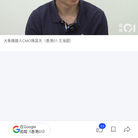
大象機器人CMO陳昊天（香港01 王海圖）
23
在Google
追蹤《香港01》
賺錢產品養研發：商業化並非求財 為解決更多