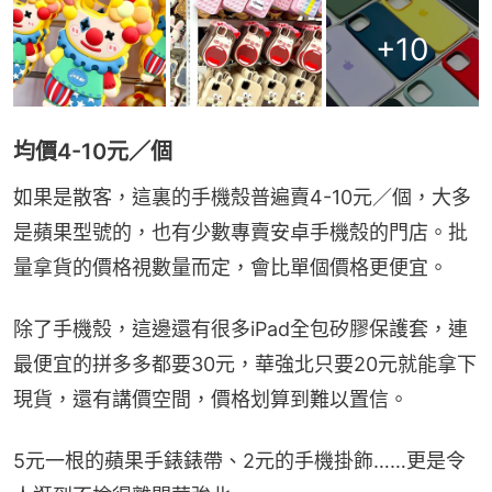
+
10
均價4-10元／個
如果是散客，這裏的手機殼普遍賣4-10元／個，大多
是蘋果型號的，也有少數專賣安卓手機殼的門店。批
量拿貨的價格視數量而定，會比單個價格更便宜。
除了手機殼，這邊還有很多iPad全包矽膠保護套，連
最便宜的拼多多都要30元，華強北只要20元就能拿下
現貨，還有講價空間，價格划算到難以置信。
5元一根的蘋果手錶錶帶、2元的手機掛飾……更是令