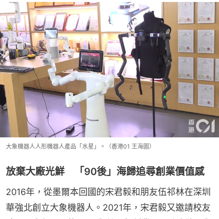
大象機器人人形機器人產品「水星」。（香港01 王海圖）
放棄大廠光鮮 「90後」海歸追尋創業價值感
2016年，從墨爾本回國的宋君毅和朋友伍祁林在深圳
華強北創立大象機器人。2021年，宋君毅又邀請校友