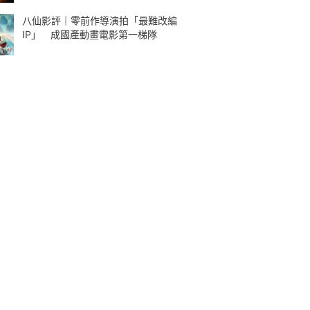
八仙影評｜零前作導演拍「最難改編
IP」 成國產動畫電影第一梯隊