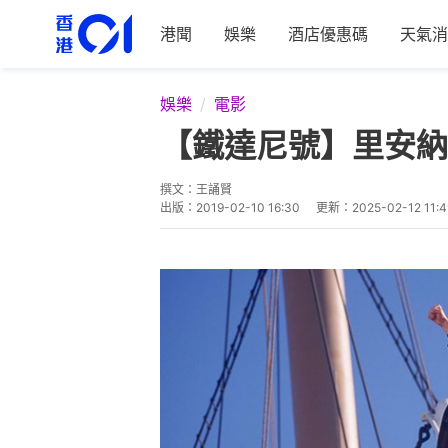
港聞
娛樂
酒店優惠碼
天氣消
娛樂
電影
【鐵達尼號】里安納
撰文：
王誦賢
出版：
2019-02-10 16:30
更新：
2025-02-12 11:4