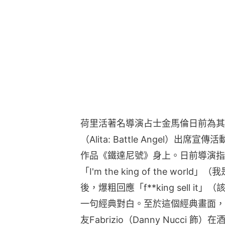
荷里活著名導演占士金馬倫日前為其
（Alita: Battle Angel）
作品《鐵達尼號》身上。日前導演指
「I'm the king of the w
後，爆粗回應「f**king sell 
一句經典對白。至於這個經典畫面，就
友Fabrizio（Danny Nucc