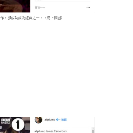
ld」是即場創作，卻成功成為經典之一。（網上擷圖）