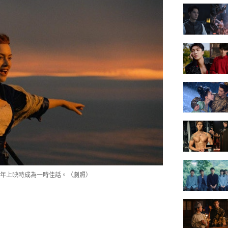
年上映時成為一時佳話。（劇照）