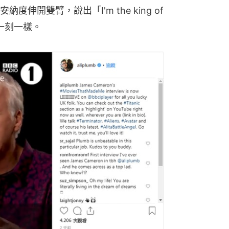
開雙臂，說出「I'm the king of 
這一刻一樣。