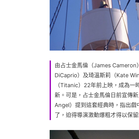
由占士金馬倫（James Camero
DiCaprio）及琦溫斯莉（Kate 
（Titanic）22年前上映，成
新。可是，占士金馬倫日前宣傳新片《銃
Angel）提到這套經典時，指出
了，迫得導演激動爆粗才得以保留