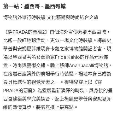
第一站：墨西哥 - 墨西哥城
博物館外舉行時裝騷 文化藝術與時尚結合之旅
《穿PRADA的惡魔2》首個海外宣傳落腳墨西哥城，
比起一般紅地毯活動，更似一場文化時裝騷。梅麗史
翠普與安妮夏菲維現身卡蘿之家博物館開記者會，現
場以墨西哥著名女藝術家Frida Kahlo的作品元素佈
置，時尚與藝術交錯。晚上移師Anahuacalli博物館，
在熔岩石建築外的廣場舉行時裝騷，場地本身已成為
最具標誌性的視覺元素之一。模特兒穿上以《穿
PRADA的惡魔》為靈感重新演繹的時裝，與身後的墨
西哥建築美學完美揉合。配上梅麗史翠普與安妮夏菲
維的熱情舞步，將氣氛推上最高點。