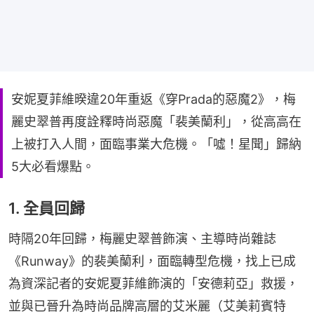
安妮夏菲維暌違20年重返《穿Prada的惡魔2》，梅
麗史翠普再度詮釋時尚惡魔「裴美蘭利」，從高高在
上被打入人間，面臨事業大危機。「噓！星聞」歸納
5大必看爆點。
1. 全員回歸
時隔20年回歸，梅麗史翠普飾演、主導時尚雜誌
《Runway》的裴美蘭利，面臨轉型危機，找上已成
為資深記者的安妮夏菲維飾演的「安德莉亞」救援，
並與已晉升為時尚品牌高層的艾米麗（艾美莉賓特