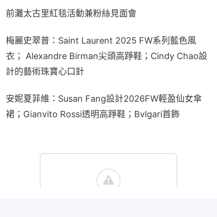
前灘太古里紅毯活動兼粉絲見面會
梅麗史翠普：Saint Laurent 2025 FW系列藍色風
衣； Alexandre Birman尖頭高踭鞋；Cindy Chao設
計的藝術珠寶心口針
安妮夏菲維：Susan Fang設計2026FW輕盈仙女傘
裙；Gianvito Rossi透明高踭鞋；Bvlgari首飾