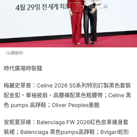
（公關提供）
時代廣場時裝騷
梅麗史翠普：Celine 2026 SS系列特別訂製黑色套裝
配金釦，單袖披肩，高腰褲配黑色粗腰帶；Celine 黑
色 pumps 高踭鞋；Oliver Peoples墨鏡
安妮夏菲維：Balenciaga FW 2026紅色皮革連身套
裝裙；Balenciaga 黑色pumps高踭鞋；Bvlgari蛇形