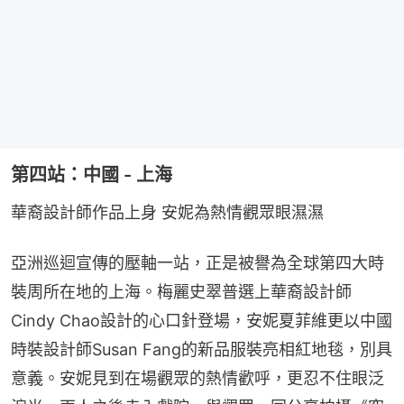
第四站：中國 - 上海
華裔設計師作品上身 安妮為熱情觀眾眼濕濕
亞洲巡迴宣傳的壓軸一站，正是被譽為全球第四大時
裝周所在地的上海。梅麗史翠普選上華裔設計師
Cindy Chao設計的心口針登場，安妮夏菲維更以中國
時裝設計師Susan Fang的新品服裝亮相紅地毯，別具
意義。安妮見到在場觀眾的熱情歡呼，更忍不住眼泛