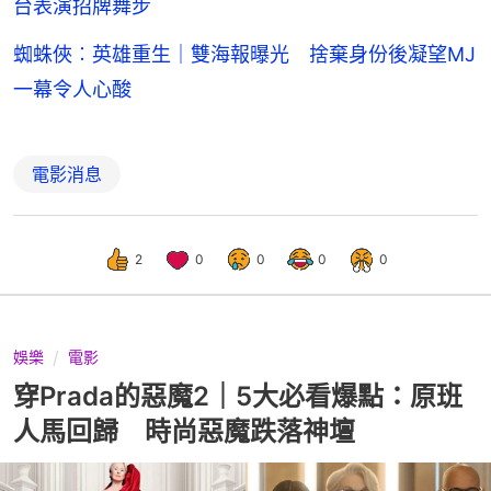
台表演招牌舞步
蜘蛛俠︰英雄重生｜雙海報曝光 捨棄身份後凝望MJ
一幕令人心酸
電影消息
2
0
0
0
0
娛樂
電影
穿Prada的惡魔2｜5大必看爆點：原班
人馬回歸 時尚惡魔跌落神壇