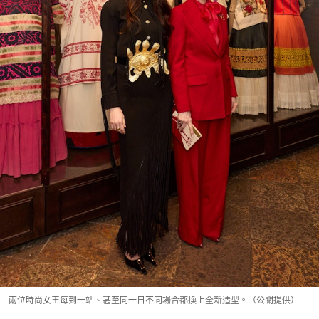
兩位時尚女王每到一站、甚至同一日不同場合都換上全新造型。（公關提供）