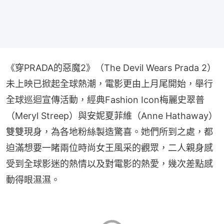
《穿PRADA的惡魔2》（The Devil Wears Prada 2）
未上映已掀起全球熱潮，電影更由上月尾開始，舉行
全球巡迴宣傳活動，經典Fashion Icon梅麗史翠普
（Meryl Streep）與安妮夏菲維（Anne Hathaway）
雙雙現身，為各地粉絲製造驚喜。她們所到之處，都
迫滿想要一睹兩位時尚女王風采的觀眾，二人親身感
受到全球影迷的熱情以及對電影的熱愛，幾次差點感
動得眼濕濕。