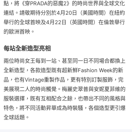
點，將《穿PRADA的惡魔2》的時尚世界與全球文化
連結。請敬期待分別於4月20日（美國時間）在紐約
舉行的全球首映及4月22日（英國時間）在倫敦舉行
的歐洲首映。
每站全新造型亮相
兩位時尚女王每到一站、甚至同一日不同場合都換上
全新造型，各款造型既有超新鮮Fashion Week的新
品，也有Vintage重製作品，更有特別訂製服飾，完
美展現二人的時尚觸覺。梅麗史翠普與安妮夏菲維的
服裝選擇，既有互相配合之餘，也帶出不同的風格與
特色，將不同活動昇華成為時裝騷，各個造型更引爆
全球話題。