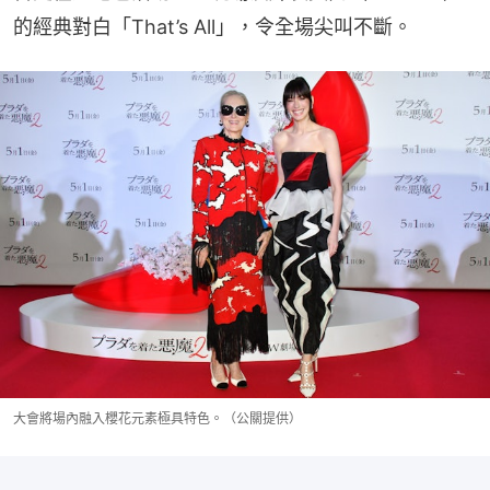
的經典對白「That’s All」，令全場尖叫不斷。
大會將場內融入櫻花元素極具特色。（公關提供）