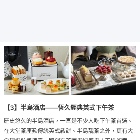
【3】半島酒店——恆久經典英式下午茶
歷史悠久的半島酒店，一直是不少人吃下午茶首選。
在大堂茶座歎傳統英式鬆餅、半島靚茶之外，更有大