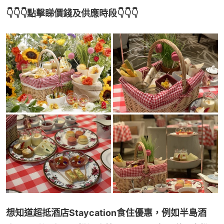
👇👇👇點擊睇價錢及供應時段👇👇👇
想知道超抵酒店Staycation食住優惠，例如半島酒