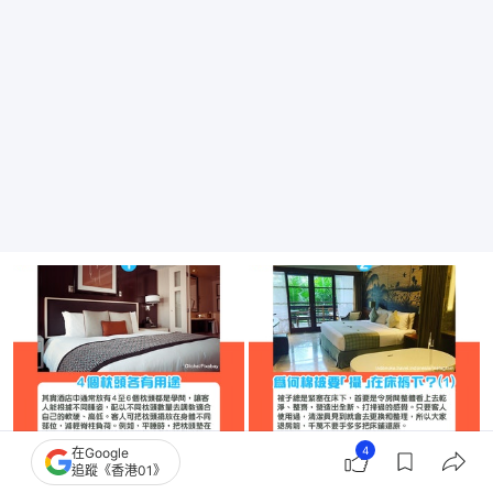
4
在Google
追蹤《香港01》