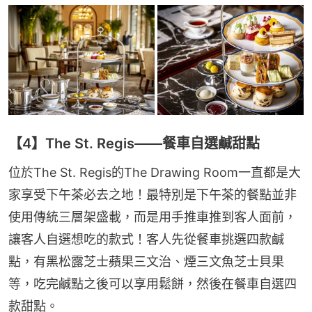
【4】The St. Regis——餐車自選鹹甜點
位於The St. Regis的The Drawing Room一直都是大
家享受下午茶必去之地！最特別是下午茶的餐點並非
使用傳統三層架盛載，而是用手推車推到客人面前，
讓客人自選想吃的款式！客人先從餐車挑選四款鹹
點，有黑松露芝士蘋果三文治、煙三文魚芝士貝果
等，吃完鹹點之後可以享用鬆餅，然後在餐車自選四
款甜點。