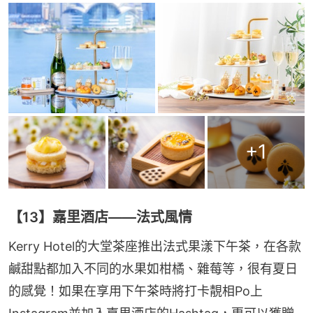
+
1
【13】嘉里酒店——法式風情
Kerry Hotel的大堂茶座推出法式果漾下午茶，在各款
鹹甜點都加入不同的水果如柑橘、雜莓等，很有夏日
的感覺！如果在享用下午茶時將打卡靚相Po上