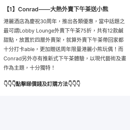
【1】Conrad——大熱外賣下午茶送小熊
港麗酒店為慶祝30周年，推出各類優惠，當中話題之
最可謂Lobby Lounge外賣下午茶75折，共有12款鹹
甜點，放置於四層外賣架，就算外賣下午茶帶回家都
十分打卡able，更加贈送周年限量港麗小熊玩偶！而
Conrad另外亦有推新式下午茶體驗，以現代藝術及畫
作為主題，十分獨特！
👇👇👇點擊睇價錢及訂購方法👇👇👇