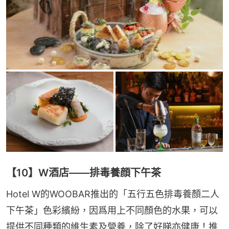
【10】W酒店——排毒養顔下午茶
Hotel W的WOOBAR推出的「五行五色排毒養顏二人
下午茶」色彩繽紛，因爲用上不同顏色的水果，可以
提供不同種類的維生素及營養，除了好睇亦健康！推