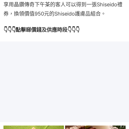
享用晶鑽傳奇下午茶的客人可以得到一張Shiseido禮
券，換領價值950元的Shiseido護膚品組合。
👇👇👇點擊睇價錢及供應時段👇👇👇