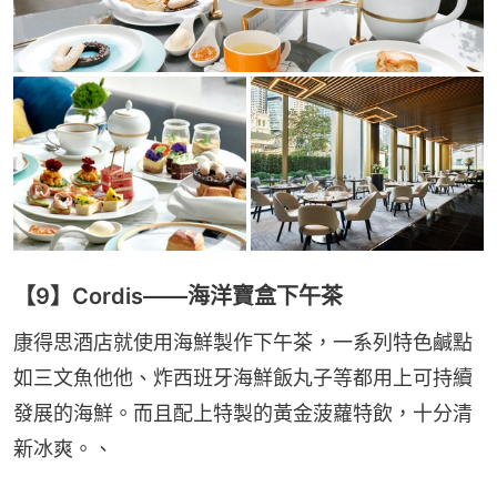
【9】Cordis——海洋寶盒下午茶
康得思酒店就使用海鮮製作下午茶，一系列特色鹹點
如三文魚他他、炸西班牙海鮮飯丸子等都用上可持續
發展的海鮮。而且配上特製的黃金菠蘿特飲，十分清
新冰爽。、