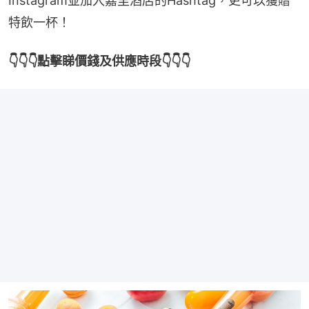
Instagram並加入嘉里酒店的Hashtag，更可以獲贈
特飲一杯！
👇👇👇點擊睇價錢及供應時段👇👇👇