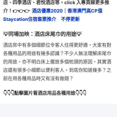
店、四季酒店、君悅酒店等，click 入專頁睇更多推
介！👉👉👉  
酒店優惠2020｜香港澳門高CP值
Staycation住宿套票推介　不停更新
💡同場加映：酒店床尾巾的用途💡
酒店房中有多個細節位令客人住得更舒適，大家有對
各種用品的用途有幾多認識？不少人無法理解床尾巾
的用途，亦不明白床上擺放多個枕頭的原因，其實酒
店還有很多小細節以便利客人，到底你知道幾多？之
前在用各種用品時又有沒有做錯？
👇👇👇點擊圖片看酒店用品各種用途👇👇👇