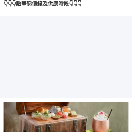
👇👇👇點擊睇價錢及供應時段👇👇👇