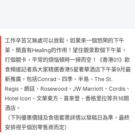
工作辛苦又無處可以放鬆，如果來一個悠閑的下午
茶，簡直有Healing的作用！望住靚景歎個下午茶，
打個靚卡，平常的煩惱頓時一掃而空！《香港01》飲
食頻道記者爲大家精選香港5星奢華酒店下午茶9月最
新推廣，包括Conrad、四季、半島、The St.
Regis、朗廷、Rosewood、JW Marriott、Cordis、
Hotel Icon、文華東方、喜來登、香格里拉等共16間
酒店。
（下列優惠價錢及食宿套票詳情以發稿日為準，最終
安排視乎個別零售商而定）