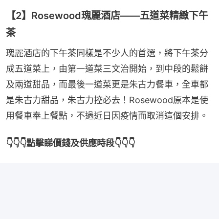
【2】Rosewood瑰麗酒店——五道菜精緻下午
茶
瑰麗酒店的下午茶同樣是不少人的首選，將下午茶分
成五道菜上，由第一道菜三文治開始，到中段的鬆餅
及兩道甜品，而最後一道菜更是朱古力餐車，全車都
是朱古力甜品，朱古力控必去！Rosewood原本是使
用餐車奉上餐點，不過近日因疫情而取消這個安排。
👇👇👇點擊睇價錢及供應時段👇👇👇