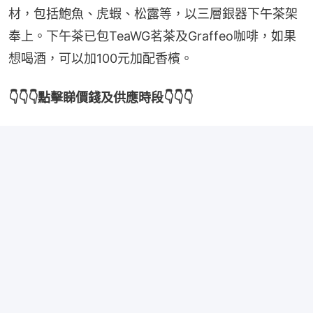
材，包括鮑魚、虎蝦、松露等，以三層銀器下午茶架
奉上。下午茶已包TeaWG茗茶及Graffeo咖啡，如果
想喝酒，可以加100元加配香檳。
👇👇👇點擊睇價錢及供應時段👇👇👇