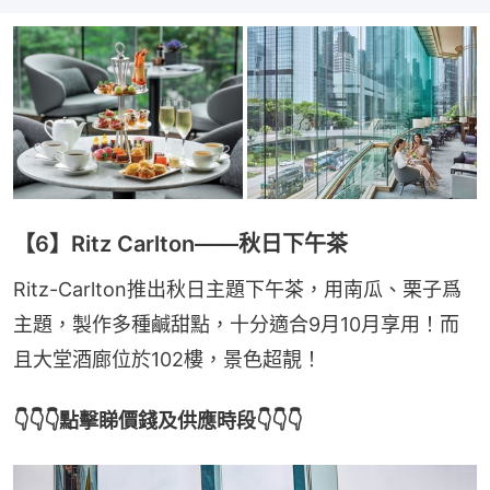
【6】Ritz Carlton——秋日下午茶
Ritz-Carlton推出秋日主題下午茶，用南瓜、栗子爲
主題，製作多種鹹甜點，十分適合9月10月享用！而
且大堂酒廊位於102樓，景色超靚！
👇👇👇點擊睇價錢及供應時段👇👇👇