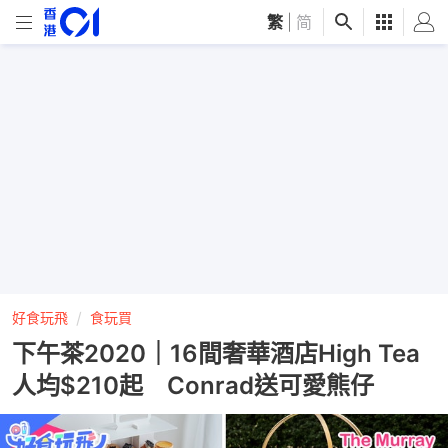
繁
|
简
好食玩飛
食玩買
下午茶2020｜16間奢華酒店High Tea
人均$210起 Conrad送可愛熊仔