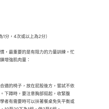
次為1分，4次或以上為2分）
慣，最重要的是有阻力的力量訓練。忙
鍊增強肌肉量：
合適的椅子，放在屁股後方，嘗試不依
。下蹲時，要注意胸部挺起，收緊腹
學者有需要時可以扶著餐桌免失平衡或