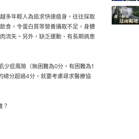
越多年輕人為追求快速瘦身，往往採取
飲食，令蛋白質等營養攝取不足，身體
肉流失。另外，缺乏運動、有長期病患
否肌少症風險（無困難為0分，有困難為1
的總分超過4分，就要考慮尋求醫療協
難？