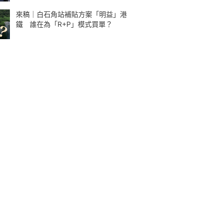
來稿｜白石角站補貼方案「明益」港
鐵 誰在為「R+P」模式買單？