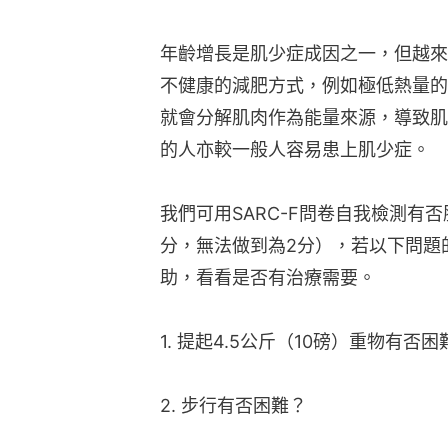
年齡增長是肌少症成因之一，但越來
不健康的減肥方式，例如極低熱量的
就會分解肌肉作為能量來源，導致肌
的人亦較一般人容易患上肌少症。
我們可用SARC-F問卷自我檢測有
分，無法做到為2分），若以下問題
助，看看是否有治療需要。
1. 提起4.5公斤（10磅）重物有否困
2. 步行有否困難？