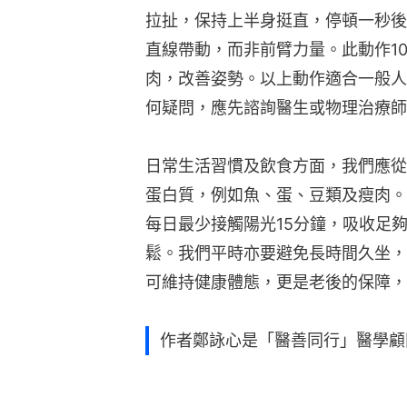
拉扯，保持上半身挺直，停頓一秒後
直線帶動，而非前臂力量。此動作10
肉，改善姿勢。以上動作適合一般人
何疑問，應先諮詢醫生或物理治療師
日常生活習慣及飲食方面，我們應從
蛋白質，例如魚、蛋、豆類及瘦肉。
每日最少接觸陽光15分鐘，吸收足
鬆。我們平時亦要避免長時間久坐，
可維持健康體態，更是老後的保障，
作者鄭詠心是「醫善同行」醫學顧