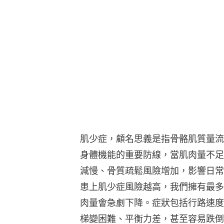
肌少症，顧名思義是指骨骼肌質量流
身體機能的重要防線，當肌肉量不足
減慢、骨質疏鬆風險增加，影響日常
患上肌少症風險越高，我們擁有最多肌
肉量會急劇下降。症狀包括行路速度
梯變困難、平衡力差，甚至容易跌倒