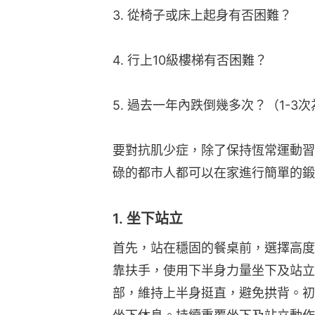
3. 從椅子或床上起身有否困難？
4. 行上10級樓梯有否困難？
5. 過去一年內跌倒幾多次？（1-3
要對抗肌少症，除了保持恆常運動習
碌的都市人都可以在家進行簡單的鍛
1. 坐下站立
首先，站在穩固的餐桌前，選擇高度
靠扶手，使用下半身力量坐下及站立
部，維持上半身挺直，避免拱背。初