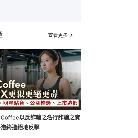
章
查看更多
 Coffee以反詐騙之名行詐騙之實
香港終遭絕地反擊