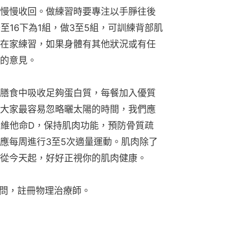
慢慢收回。做練習時要專注以手㬹往後
至16下為1組，做3至5組，可訓練背部肌
在家練習，如果身體有其他狀況或有任
的意見。
膳食中吸收足夠蛋白質，每餐加入優質
大家最容易忽略曬太陽的時間，我們應
夠維他命D，保持肌肉功能，預防骨質疏
應每周進行3至5次適量運動。肌肉除了
從今天起，好好正視你的肌肉健康。
問，註冊物理治療師。