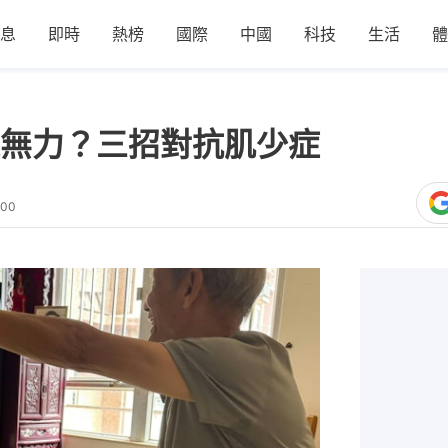
息
即時
熱榜
國際
中國
科技
生活
體
無力？三招對抗肌少症
:00