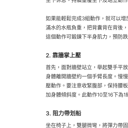
坐下休息。持續重覆坐下及站立動作，
如果能輕鬆完成3組動作，就可以增
滿水的水瓶負重，把背囊背在背後，
這個動作可鍛鍊下半身肌力，預防跌
2. 靠牆掌上壓
首先，面對牆壁站立，舉起雙手平放
身體離開牆壁約一個手臂長度。慢慢
壓動作。要注意收緊腹部，保持腰板
加身體傾斜度。此動作10至16下為
3. 阻力帶划船
坐在椅子上，雙腿微彎，將彈力帶固