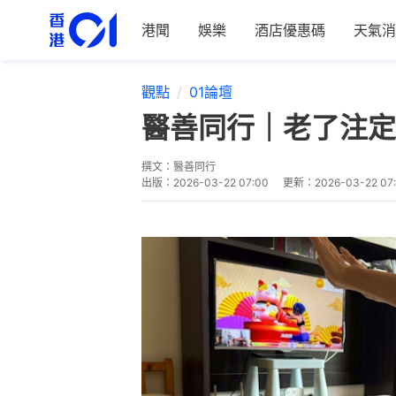
港聞
娛樂
酒店優惠碼
天氣消
觀點
01論壇
醫善同行｜老了注定
撰文：
醫善同行
出版：
2026-03-22 07:00
更新：
2026-03-22 07