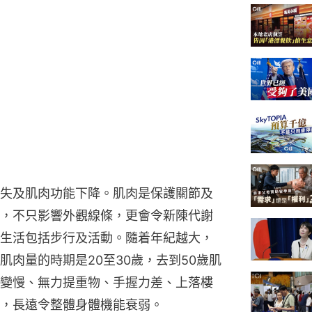
失及肌肉功能下降。肌肉是保護關節及
，不只影響外觀線條，更會令新陳代謝
生活包括步行及活動。隨着年紀越大，
肉量的時期是20至30歲，去到50歲肌
變慢、無力提重物、手握力差、上落樓
，長遠令整體身體機能衰弱。