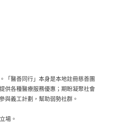
。「醫善同行」本身是本地註冊慈善團
提供各種醫療服務優惠；期盼凝聚社會
參與義工計劃，幫助弱勢社群。
1立場。