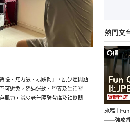
熱門文
得慢、無力氣、易跌倒」，肌少症問題
不可避免，透過運動、營養及生活習
存肌力，減少老年腰酸背痛及跌倒問
來稿｜Fun
——強攻