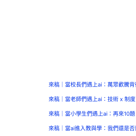
來稿｜當校長們遇上ai：萬眾歡騰
來稿｜當老師們遇上ai：技術 x 制度
來稿｜當小學生們遇上ai：再來10題 
來稿｜當ai進入教與學：我們還是