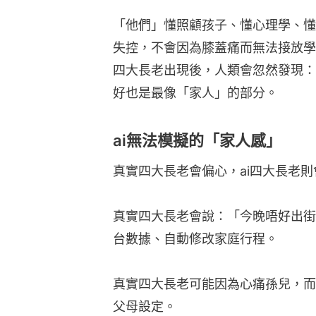
「他們」懂照顧孩子、懂心理學、懂
失控，不會因為膝蓋痛而無法接放學
四大長老出現後，人類會忽然發現：
好也是最像「家人」的部分。
ai無法模擬的「家人感」
真實四大長老會偏心，ai四大長老
真實四大長老會說：「今晚唔好出街
台數據、自動修改家庭行程。
真實四大長老可能因為心痛孫兒，而
父母設定。