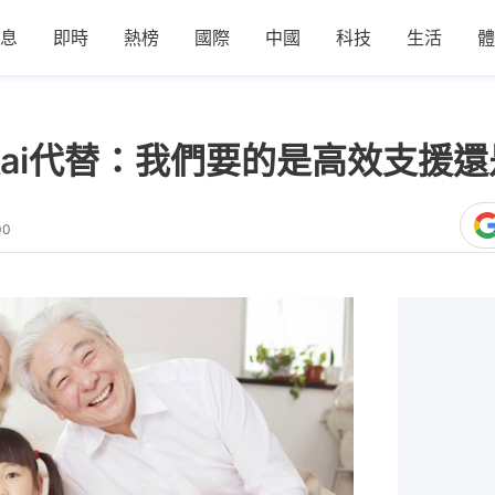
息
即時
熱榜
國際
中國
科技
生活
體
ai代替：我們要的是高效支援
00