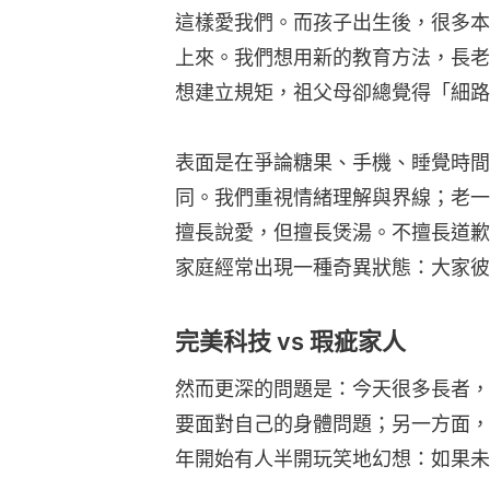
這樣愛我們。而孩子出生後，很多本
上來。我們想用新的教育方法，長老
想建立規矩，祖父母卻總覺得「細路
表面是在爭論糖果、手機、睡覺時間
同。我們重視情緒理解與界線；老一
擅長說愛，但擅長煲湯。不擅長道歉
家庭經常出現一種奇異狀態：大家彼
完美科技 vs 瑕疵家人
然而更深的問題是：今天很多長者，
要面對自己的身體問題；另一方面，
年開始有人半開玩笑地幻想：如果未