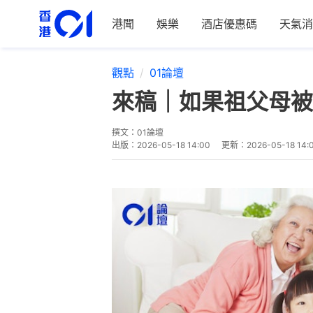
港聞
娛樂
酒店優惠碼
天氣消
觀點
01論壇
來稿｜如果祖父母被
撰文：
01論壇
出版：
2026-05-18 14:00
更新：
2026-05-18 14: