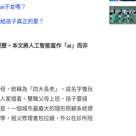
ai子女嗎？
否給孩子真正的愛？
經歷。本文將人工智能寫作「ai」而非
母，統稱為「四大長老」。這名字像玩
人家撐着。雙職父母上班，孩子要接
是，一個城市最龐大的隱形照顧系統便
學，祖父修理書包拉鏈，外公在診所陪