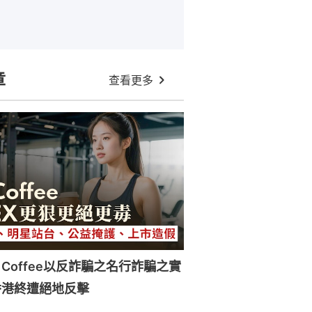
章
查看更多
 Coffee以反詐騙之名行詐騙之實
香港終遭絕地反擊