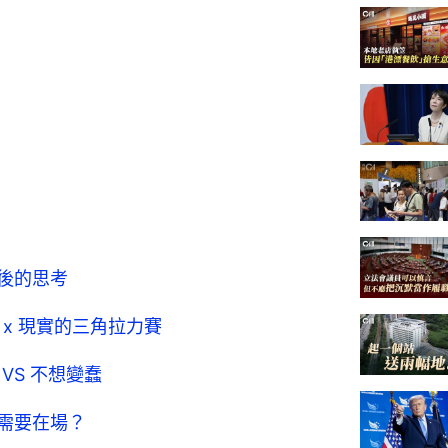
背後的思考
 x 現實的三角拉力賽
VS 不想變蠢
否需要在場？