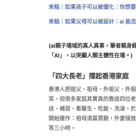
來稿｜如果孩子可以被優化：你想要
來稿｜如果父母可以被設計：ai 能
(ai親子場域的真人真事，筆者親身
「AI」，以突顯人類主體性在場。)
「四大長老」撐起香港家庭
香港人把祖父、祖母、外祖父、外祖
笑，但很多家庭其實真的靠這四位老
送、補習、看醫生、吃飯、洗澡。於
開始運作：祖母清晨買餸，外婆接放
等三小時。