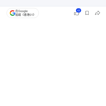
43
在Google
追蹤《香港01》
撰文：
盧詩文
出版：
2026-08-03 20:00
更新：
2026-08-04 18:52