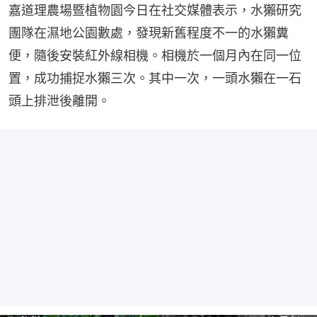
嘉道理農場暨植物園今日在社交媒體表示，水獺研究
團隊在濕地公園數處，發現新舊程度不一的水獺糞
便，隨後安裝紅外線相機。相機於一個月內在同一位
置，成功捕捉水獺三次。其中一次，一頭水獺在一石
頭上排泄後離開。