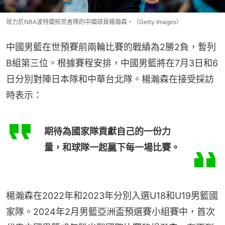
效力於NBA波特蘭拓荒者隊的中國球員楊瀚森。（Getty Images）
中國男籃在世預賽前兩輪比賽的戰績為2勝2負，暫列
B組第三位。根據賽程安排，中國男籃將在7月3日和6
日分別對陣日本隊和中華台北隊。楊瀚森在接受採訪
時表示：
期待為國家隊貢獻自己的一份力
量，和球隊一起贏下每一場比賽。
楊瀚森在2022年和2023年分別入選U18和U19男籃國
家隊。2024年2月男籃亞洲盃預選賽小組賽中，首次