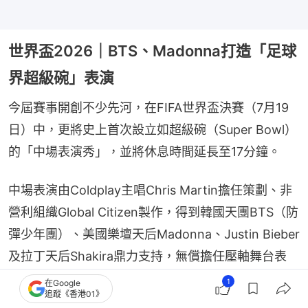
世界盃2026｜BTS、Madonna打造「足球
界超級碗」表演
今屆賽事開創不少先河，在FIFA世界盃決賽（7月19
日）中，更將史上首次設立如超級碗（Super Bowl）
的「中場表演秀」，並將休息時間延長至17分鐘。
中場表演由Coldplay主唱Chris Martin擔任策劃、非
營利組織Global Citizen製作，得到韓國天團BTS（防
彈少年團）、美國樂壇天后Madonna、Justin Bieber
及拉丁天后Shakira鼎力支持，無償擔任壓軸舞台表
演，並將為FIFA全球公民教育基金會募款。
1
在Google
追蹤《香港01》