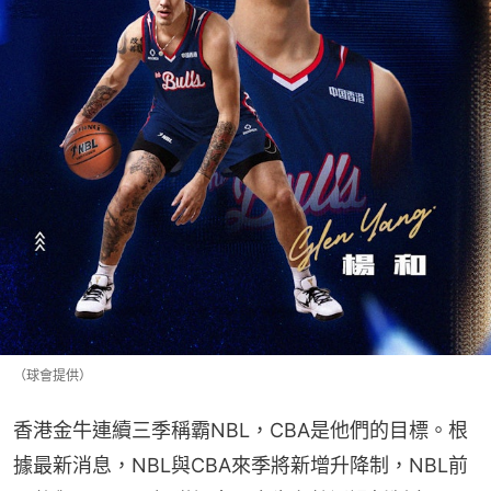
（球會提供）
香港金牛連續三季稱霸NBL，CBA是他們的目標。根
據最新消息，NBL與CBA來季將新增升降制，NBL前