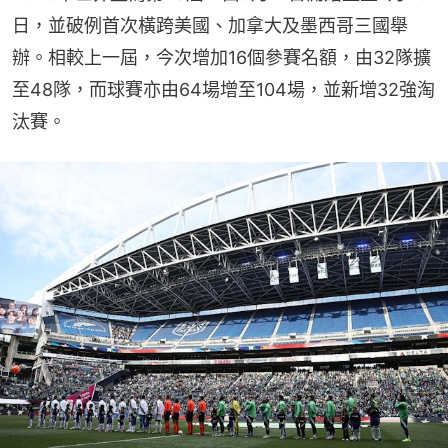
日，並破例首次橫跨美國、加拿大及墨西哥三國舉
辦。相較上一屆，今次增加16個參賽名額，由32隊擴
至48隊，而球賽亦由64場增至104場，並新增32強淘
汰賽。