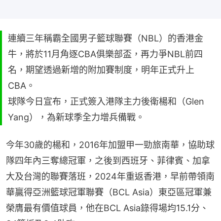
連續三年稱霸全國男子籃球聯賽（NBL）的香港金
牛，將於11月角逐CBA俱樂部盃，再力爭NBL前四
名，期望透過新增的附加賽制度，明年正式升上
CBA。
球隊今日宣布，正式簽入港隊主力後衛楊和（Glen
Yang），為新球季全力增兵備戰。
今年30歲的楊和，2016年加盟甲一勁旅南華，協助球
隊四年內三奪總冠軍，之後到西班牙、菲律賓、加拿
大及台灣的聯賽落班，2024年重返香港，早前帶領南
華贏得亞洲籃球冠軍聯賽（BCL Asia）東亞區冠軍兼
榮膺最有價值球員，他在BCL Asia錄得場均15.1分、