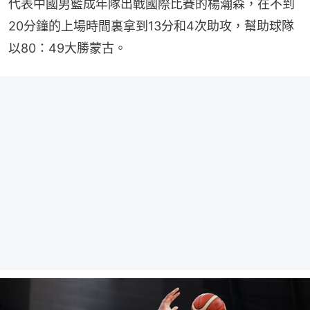
代表中國男籃成年隊出戰國際比賽的楊瀚森，在不到
20分鐘的上場時間裏拿到13分和4次助攻，幫助球隊
以80：49大勝蒙古。