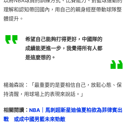
以將NBA球員的訓練方式、比賽能力、對籃球運動的
理解和認知帶回國內，用自己的親身經歷帶動球隊整
體提升。
希望自己能夠打得更好，中國隊的
成績能更進一步，我覺得所有人都
是這麼想的。
楊瀚森說：「最重要的是要相信自己，放鬆心態、保
持清醒，用球場上的表現來說話。」
相關閱讀：
NBA｜馬刺超新星迪倫夏柏欲為菲律賓出
戰　或成中國男籃未來勁敵