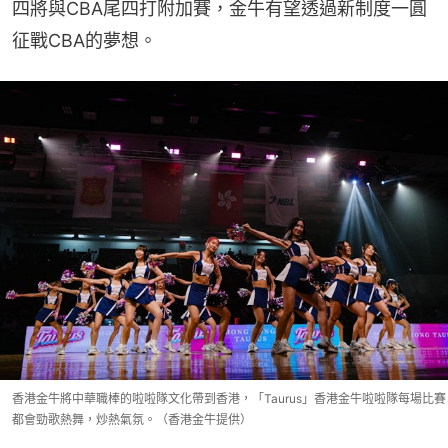
四將與CBA尾四打附加賽，金牛有望透過新制度一圓
征戰CBA的夢想。
香港金牛將中華職棒的啦啦隊文化帶到香港，「Taurus」香港金牛啦啦隊每場比賽
都會勁歌熱舞，炒熱氣氛。（香港金牛提供）