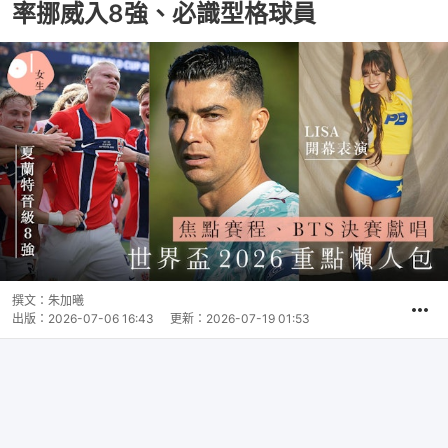
率挪威入8強、必識型格球員
撰文：
朱加曦
出版：
2026-07-06 16:43
更新：
2026-07-19 01:53