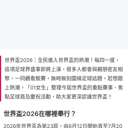
世界盃2026｜全民進入世界盃的熱潮！每四一度，
這項足球界盛事即將上演，很多人都會與親朋密友相
聚，一同觀看競賽，無時無刻圍繞足球話題。若想跟
上熱潮，「01女生」整理今屆世界盃的重點賽事、焦
點足球員及慶祝活動，助大家更深認識世界盃！
世界盃2026在哪裡舉行？
2026年世界盃為第23屆，由6月12日開始直至7月20