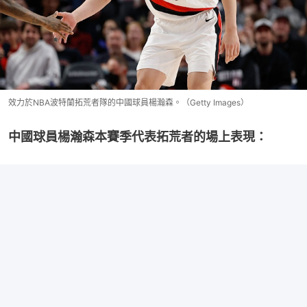
效力於NBA波特蘭拓荒者隊的中國球員楊瀚森。（Getty Images）
中國球員楊瀚森本賽季代表拓荒者的場上表現：