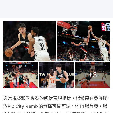
+
3
與常規賽和季後賽的起伏表現相比，楊瀚森在發展聯
盟Rip City Remix的發揮可圈可點。他14場首發，場