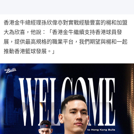
香港金牛總經理孫欣偉亦對實戰經驗豐富的楊和加盟
大為欣喜，他說：「香港金牛繼續支持香港球員發
展，提供最高規格的職業平台，我們期望與楊和一起
推動香港籃球發展。」