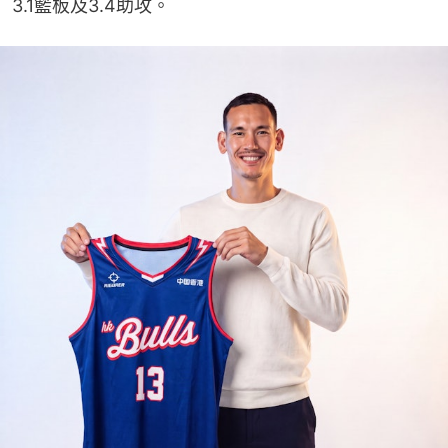
3.1籃板及3.4助攻。