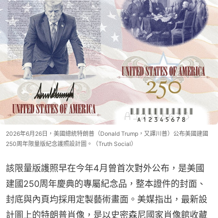
2026年6月26日，美國總統特朗普（Donald Trump，又譯川普）公布美國建國
250周年限量版紀念護照設計圖。（Truth Social）
該限量版護照早在今年4月曾首次對外公布，是美國
建國250周年慶典的專屬紀念品，整本證件的封面、
封底與內頁均採用定製藝術畫面。美媒指出，最新設
計圖上的特朗普肖像，是以史密森尼國家肖像館收藏