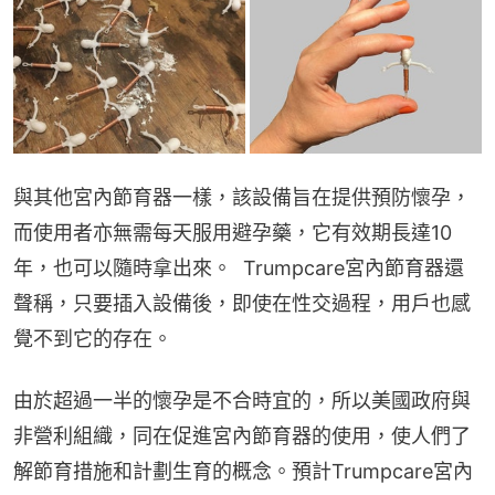
與其他宮內節育器一樣，該設備旨在提供預防懷孕，
而使用者亦無需每天服用避孕藥，它有效期長達10
年，也可以隨時拿出來。  Trumpcare宮內節育器還
聲稱，只要插入設備後，即使在性交過程，用戶也感
覺不到它的存在。
由於超過一半的懷孕是不合時宜的，所以美國政府與
非營利組織，同在促進宮內節育器的使用，使人們了
解節育措施和計劃生育的概念。預計Trumpcare宮內