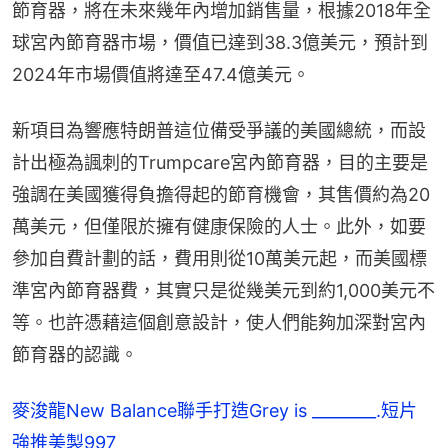
節育器，將在未來幾年內增加銷售量，根據2018年全
球宮內節育器市場，價值已達到38.3億美元，預計到
2024年市場價值將達至47.4億美元。
新項目為響應特朗普這位備受爭議的美國總統，而設
計出極為諷刺的Trumpcare宮內節育器，目的主要是
強調在美國獲得負擔得起的節育機會，其售價約為20
萬美元，但僅限於擁有健康保險的人士。此外，如要
參加自費計劃的話，費用則從10萬美元起，而美國標
準宮內節育器費，其實只是從幾美元到約1,000美元不
等。也許憑藉這個創意設計，使人們能夠加深對宮內
節育器的認識。
麥浚龍New Balance聯手打造Grey is ________.短片
強推美製997