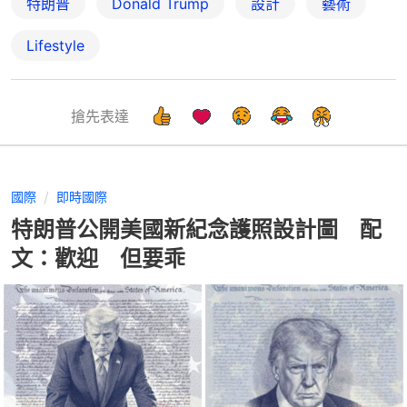
特朗普
Donald Trump
設計
藝術
Lifestyle
搶先表達
國際
即時國際
特朗普公開美國新紀念護照設計圖 配
文：歡迎 但要乖