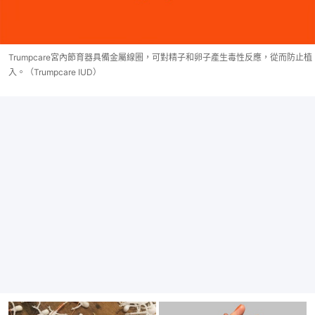
Trumpcare宮內節育器具備金屬線圈，可對精子和卵子產生毒性反應，從而防止植
入。（Trumpcare IUD）