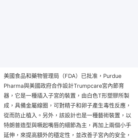
美國食品和藥物管理局（FDA）已批准，Purdue 
Pharma與美國政府合作設計Trumpcare宮內節育
器，它是一種插入子宮的裝置，由白色T形塑膠所製
成，具備金屬線圈，可對精子和卵子產生毒性反應，
從而防止植入。另外，該設計也是一種藝術裝置，以
特朗普造型與噘起嘴唇的細節為主，再加上兩個小手
延伸，來提高額外的穩定性，並改善子宮內的安全，