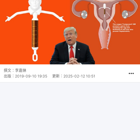
撰文：
李嘉㑣
出版：
2019-09-10 19:35
更新：
2025-02-12 10:51