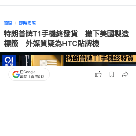
國際
即時國際
特朗普牌T1手機終發貨 撤下美國製造
標籤 外媒質疑為HTC貼牌機
在Google
追蹤《香港01》
撰文：
TVBS新聞網
出版：
2026-05-21 12:00
更新：
2026-05-21 14:10