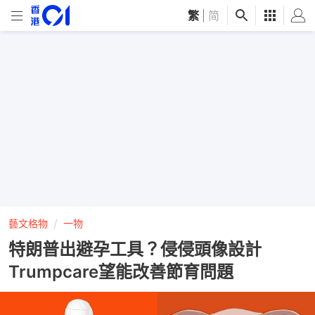
繁
|
简
藝文格物
一物
特朗普出避孕工具？侵侵頭像設計
Trumpcare望能改善節育問題