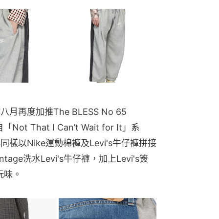
度加推The BLESS No 65 
ot That I Can’t Wait for It」系
樣以Nike運動棉褲及Levi's牛仔褲拼接
ge洗水Levi's牛仔褲，加上Levi's簽
強玩味。