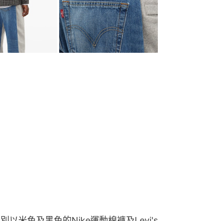
以米色及黑色的Nike運動棉褲及Levi's