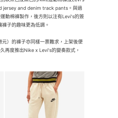
sey and denim track pants。與過
運動棉褲製作，後方則以注有Levi's的簽
定調讓褲子的趣味更為低調。
91港元）的褲子亦同樣一票難求，上架後便
度推出Nike x Levi's的變奏款式，