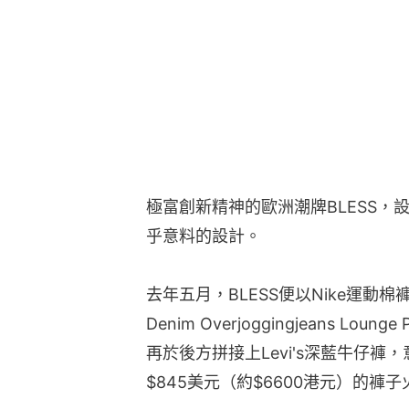
極富創新精神的歐洲潮牌BLESS
乎意料的設計。
去年五月，BLESS便以Nike運動棉
Denim Overjoggingjeans L
再於後方拼接上Levi's深藍牛仔
$845美元（約$6600港元）的褲