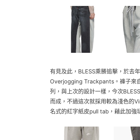
有見及此，BLESS乘勝追擊，於去年八月再
Overjogging Trackpants。褲子來自「N
列，與上次的設計一樣，今次BLESS同
而成，不過這次就採用較為淺色的Vinta
名式的紅字紙皮pull tab，藉此加