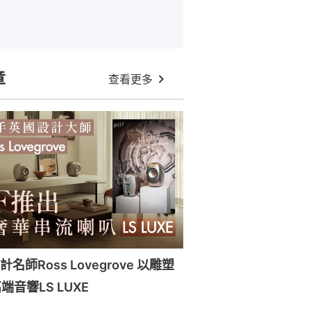
章
查看更多
名師Ross Lovegrove 以雕塑
音響LS LUXE