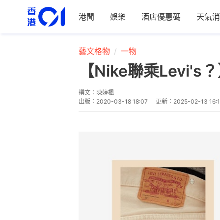
港聞
娛樂
酒店優惠碼
天氣消
藝文格物
一物
【Nike聯乘Lev
撰文：
陳婷楓
出版：
2020-03-18 18:07
更新：
2025-02-13 16: