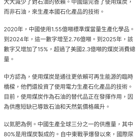
大大減少了對石油的依賴。中國還完善了使用煤炭，
而非石油，來生產本國石化產品的技術。
2020年，中國使用1.55億噸標準煤當量生產化學品。
到2024年，這一數字增至2.76億噸。到2025年，該
數字又增加了15%，超過了美國2.3億噸的煤炭消費總
量。
中方認為，使用煤炭是通往更依賴可再生能源的臨時
橋樑，他們還投資了使用電力生產石化產品的技術。
目前，使用煤炭作為石油的替代品正在發揮作用，因
為供應短缺已導致石油和天然氣價格飆升。
以氮肥為例。中國生產全球三分之一的供應量，其中
80%是用煤炭製成的。自中東戰爭爆發以來，國際尿