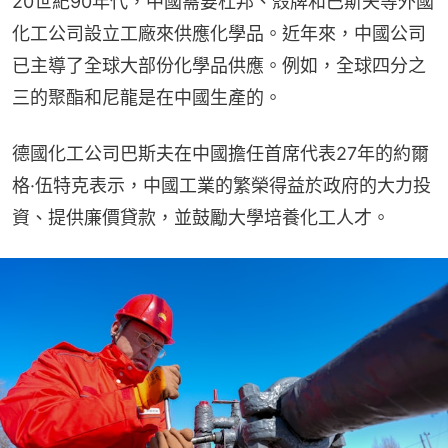
20世紀90年代，中國需要杜邦、殼牌和巴斯夫等外國
化工公司設立工廠來供應化學品。近年來，中國公司
已主導了全球大部份化學品供應。例如，全球四分之
三的聚酯和尼龍是在中國生產的。
德國化工公司巴斯夫在中國擔任首席代表27年的約爾
格·伍特克表示，中國工業的繁榮得益於政府的大力投
資、提供廉價貸款，並鼓勵大學培養化工人才。