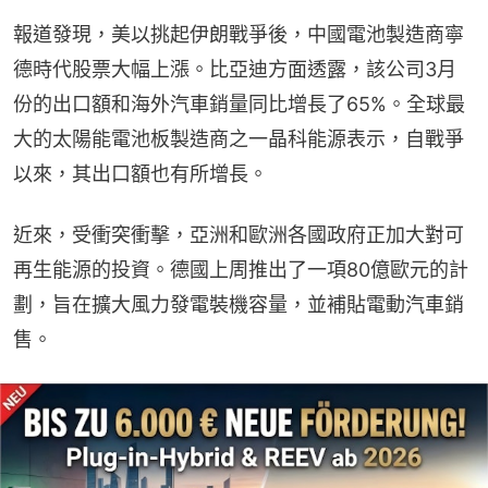
報道發現，美以挑起伊朗戰爭後，中國電池製造商寧
德時代股票大幅上漲。比亞迪方面透露，該公司3月
份的出口額和海外汽車銷量同比增長了65%。全球最
大的太陽能電池板製造商之一晶科能源表示，自戰爭
以來，其出口額也有所增長。
近來，受衝突衝擊，亞洲和歐洲各國政府正加大對可
再生能源的投資。德國上周推出了一項80億歐元的計
劃，旨在擴大風力發電裝機容量，並補貼電動汽車銷
售。