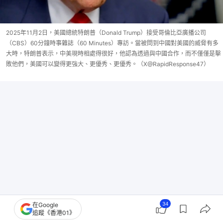
2025年11月2日，美國總統特朗普（Donald Trump）接受哥倫比亞廣播公司
（CBS）60分鐘時事雜誌（60 Minutes）專訪。當被問到中國對美國的威脅有多
大時，特朗普表示，中美現時相處得很好，他認為透過與中國合作，而不僅僅是擊
敗他們，美國可以變得更強大、更優秀、更優秀。（X@RapidResponse47）
34
在Google
追蹤《香港01》