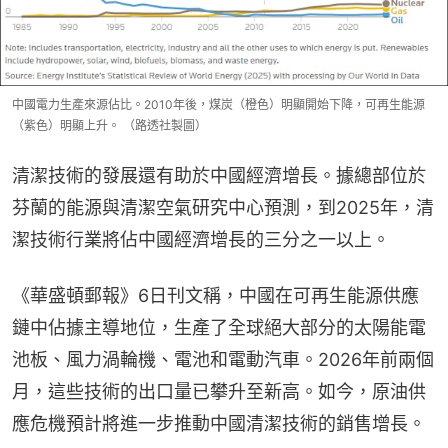
中國電力生產來源佔比。2010年後，煤炭（橙色）明顯開始下降，可再生能源
（紫色）明顯上升。 （路透社製圖）
清潔技術的發展還有助於中國經濟增長。據總部位於
芬蘭的能源與清潔空氣研究中心預測，到2025年，清
潔技術行業將佔中國經濟增長的三分之一以上。
《華盛頓郵報》6日刊文稱，中國在可再生能源供應
鏈中佔據主導地位，生產了全球絕大部分的太陽能電
池板、風力渦輪機、電池和電動汽車。2026年前兩個
月，這些技術的出口量已攀升至新高。如今，原油供
應危機預計將進一步推動中國清潔技術的銷售增長。