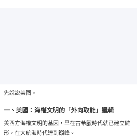
先說說美國。
一、美國：海權文明的「外向取能」邏輯
美西方海權文明的基因，早在古希臘時代就已建立雛
形，在大航海時代達到巔峰。