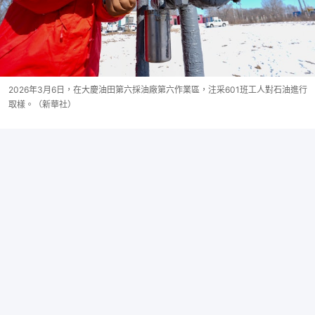
2026年3月6日，在大慶油田第六採油廠第六作業區，注采601班工人對石油進行
取樣。（新華社）