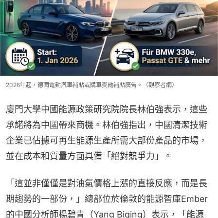
2026年起，德國電動汽車補貼或購車獎勵補貼廣告。（觀察者網）
廈門大學中國能源政策研究院院長林伯強表示，這些
承諾將為中國帶來商機。林伯強指出，中國清潔技術
企業已佔據可再生能源生產所需大部份產品的市場，
並在成本和質量方面具備「絕對競爭力」。
「這並非僅僅是對油氣價格上漲的直接反應，而是長
期趨勢的一部份，」總部位於倫敦的能源智庫Ember
的中國分析師楊碧青（Yang Biqing）表示，「能源