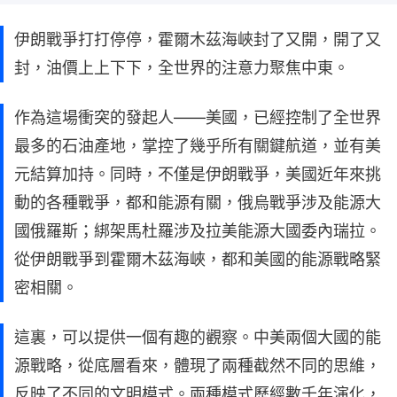
伊朗戰爭打打停停，霍爾木茲海峽封了又開，開了又
封，油價上上下下，全世界的注意力聚焦中東。
作為這場衝突的發起人——美國，已經控制了全世界
最多的石油產地，掌控了幾乎所有關鍵航道，並有美
元結算加持。同時，不僅是伊朗戰爭，美國近年來挑
動的各種戰爭，都和能源有關，俄烏戰爭涉及能源大
國俄羅斯；綁架馬杜羅涉及拉美能源大國委內瑞拉。
從伊朗戰爭到霍爾木茲海峽，都和美國的能源戰略緊
密相關。
這裏，可以提供一個有趣的觀察。中美兩個大國的能
源戰略，從底層看來，體現了兩種截然不同的思維，
反映了不同的文明模式。兩種模式歷經數千年演化，