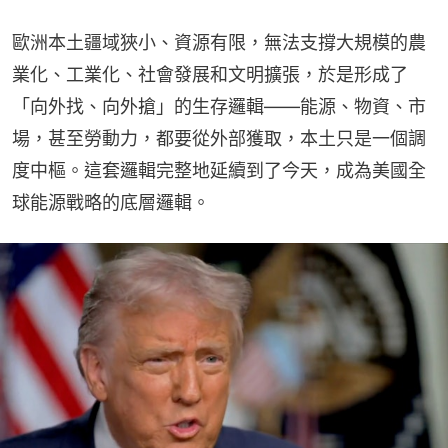
歐洲本土疆域狹小、資源有限，無法支撐大規模的農
業化、工業化、社會發展和文明擴張，於是形成了
「向外找、向外搶」的生存邏輯——能源、物資、市
場，甚至勞動力，都要從外部獲取，本土只是一個調
度中樞。這套邏輯完整地延續到了今天，成為美國全
球能源戰略的底層邏輯。