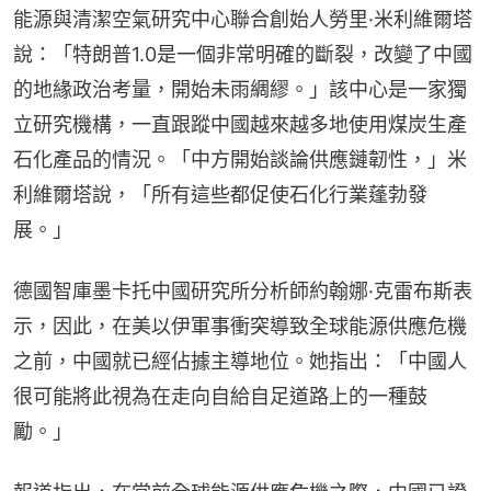
能源與清潔空氣研究中心聯合創始人勞里·米利維爾塔
說：「特朗普1.0是一個非常明確的斷裂，改變了中國
的地緣政治考量，開始未雨綢繆。」該中心是一家獨
立研究機構，一直跟蹤中國越來越多地使用煤炭生產
石化產品的情況。「中方開始談論供應鏈韌性，」米
利維爾塔說，「所有這些都促使石化行業蓬勃發
展。」
德國智庫墨卡托中國研究所分析師約翰娜·克雷布斯表
示，因此，在美以伊軍事衝突導致全球能源供應危機
之前，中國就已經佔據主導地位。她指出：「中國人
很可能將此視為在走向自給自足道路上的一種鼓
勵。」