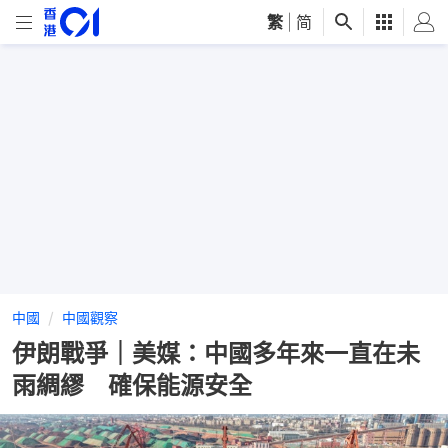
繁
|
简
中國
中國觀察
伊朗戰爭｜美媒：中國多年來一直在未
雨綢繆 確保能源安全