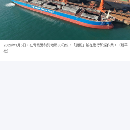
2026年1月5日，在青島港前灣港區86泊位，「鵬龍」輪在進行卸煤作業。（新華
社）