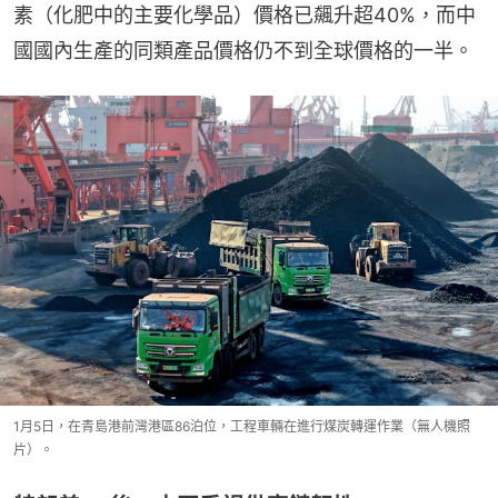
素（化肥中的主要化學品）價格已飆升超40%，而中
國國內生產的同類產品價格仍不到全球價格的一半。
1月5日，在青島港前灣港區86泊位，工程車輛在進行煤炭轉運作業（無人機照
片）。