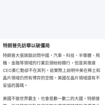
特朗普先訪華以破僵局
特朗普大張旗鼓訪問中國，汽車、科技、半導體、飛
機、金融等領域的行業巨頭紛紛隨行，但是英偉達
CEO黃仁勳卻不在其列。這實際上說明中美在稀土和
晶片領域仍然有博弈的空間。美國在晶片領域還有不
妥協的籌碼。
美國不做世界霸主，也會是數一數二的大國。特朗普