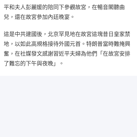
平和夫人彭麗媛的陪同下參觀故宮，在暢音閣聽曲
兒，還在故宮參加內廷晚宴。
這是中共建國後，北京罕見地在故宮這塊昔日皇家禁
地，以如此高規格接待外國元首。特朗普當時難掩興
奮，在社媒發文感謝習近平夫婦為他們「在故宮安排
了難忘的下午與夜晚」。