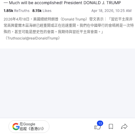
2026年4月18日，美國總統特朗普（Donald Trump）發文表示：「習近平主席非
常高興霍爾木茲海峽已經重開或正在迅速重開。我們在中國舉行的會晤將是一次特
殊的，甚至可能是歷史性的會面。我期待與習近平主席會面。」
（Truthsocial@realDonaldTrump）
13
在Google
追蹤《香港01》