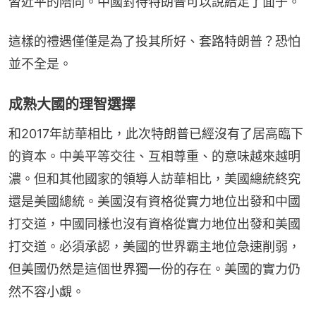
習近平的陪同。中國對待特朗普可以說給足了面子。
這樣的禮遇僅僅是為了投其所好、套路特朗普？恐怕
並不全是。
成熟大國的理智選擇
和2017年訪華相比，此次特朗普已經沒有了居高臨下
的資本。中美平等交往、互相尊重、的意味越來越明
濃。但和其他國家的領導人訪華相比，美國總統終究
還是美國總統。美國沒有資格從實力地位出發和中國
打交道，中國同樣也沒有資格從實力地位出發和美國
打交道。必須承認，美國的世界霸主地位急速削弱，
但美國仍然是這個世界獨一份的存在。美國的實力仍
然不容小覷。