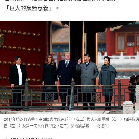
「巨大的象徵意義」。
2017年特朗普訪華：中國國家主席習近平（右二）與夫人彭麗媛（右一）招待特朗
普（左三）及第一夫人梅拉尼婭（左二）參觀紫禁城。（路透社）