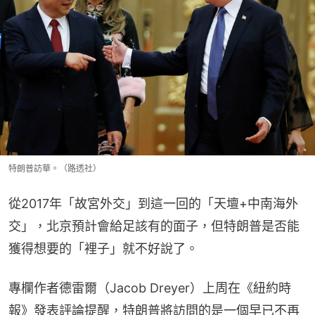
特朗普訪華。（路透社）
從2017年「故宮外交」到這一回的「天壇+中南海外
交」，北京預計會給足該有的面子，但特朗普是否能
獲得想要的「裡子」就不好說了。
專欄作者德雷爾（Jacob Dreyer）上周在《紐約時
報》發表評論提醒，特朗普將訪問的是一個早已不再