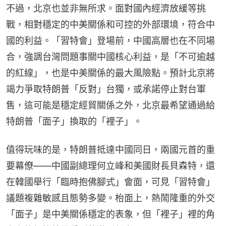
不過，北京也並非無所求。面對國內經濟放緩等挑
戰，相對穩定的中美關係和可控的外部環境，符合中
國的利益。「習特會」登場前，中國高層也在不同場
合，強調台灣問題事關中國核心利益，是「不可逾越
的紅線」，也是中美關係的最大風險點。預計北京將
竭力爭取特朗普「反對」台獨，或承諾停止對台軍
售，這可能是穩定經貿關係之外，北京最希望通過給
特朗普「面子」換取的「裡子」。
值得玩味的是，特朗普抵達中國同日，兩國元首的重
要幕僚——中國副總理何立峰和美國財長貝森特，還
在韓國舉行「臨時抱佛腳式」會面，可見「習特會」
議題複雜敏感且態勢多變。枱面上，熱鬧隆重的外交
「面子」是中美關係穩定的表象，但「裡子」裡的角