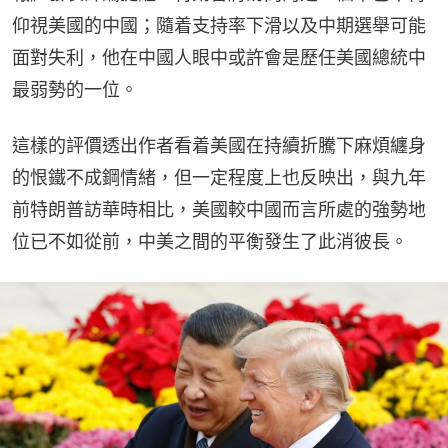
仰視美國的中國；隨着支持率下滑以及中期選舉可能
面對失利，他在中國人眼中或許會是歷任美國總統中
最弱勢的一位。
這樣的評價透出作者看着美國在持續折騰下麻煩纏身
的恨鐵不成鋼情緒，但一定程度上也反映出，與九年
前特朗普訪華時相比，美國較中國而言所處的強勢地
位已不如從前，中美之間的平衡發生了此消彼長。