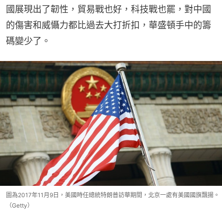
國展現出了韌性，貿易戰也好，科技戰也罷，對中國
的傷害和威懾力都比過去大打折扣，華盛頓手中的籌
碼變少了。
圖為2017年11月9日，美國時任總統特朗普訪華期間，北京一處有美國國旗飄揚。
（Getty）