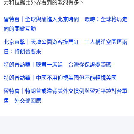
力和拉鋸比外界看到的激烈得多。
習特會｜全球輿論進入北京時間 環時：全球格局走
向的關鍵互動
北京直擊｜天壇公園遊客摸門釘 工人稱淨空園區兩
日：特朗普要來
特朗普訪華｜聽君一席話 台灣從保證變籌碼
特朗普訪華｜中國不用仰視美國但不能輕視美國
習特會｜特朗普或違背美外交慣例與習近平談對台軍
售 外交部回應