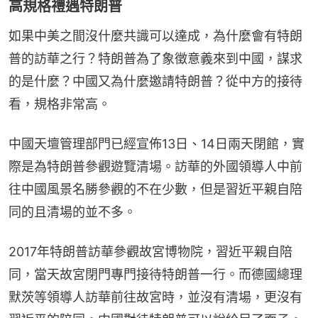
高規格禮遇特朗普
如果中美之間沒什麼共識可以達成，為什麼會有特朗
普的訪華之行？特朗普為了象徵意義來到中國，謀求
的是什麼？中國又為什麼邀請特朗普？從中方的接待
看，規格非常高。
中國天壇管理部門已經宣佈13日、14日兩天閉館，實
際是為特朗普參觀遊覽清場。訪華的外國領導人中前
往中國風景名勝參觀的不在少數，但是習近平親自陪
同的且清場的並不多。
2017年特朗普訪華參觀故宮博物院，習近平親自陪
同，當天故宮閉門專門接待特朗普一行。而德國總理
默茨等領導人訪華前往故宮時，並沒有清場，更沒有