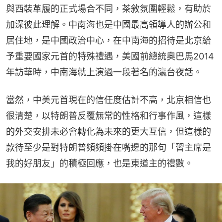
與西裝革履的正式場合不同，茶敘氛圍輕鬆，有助於
加深彼此理解。中南海也是中國最高領導人的辦公和
居住地，是中國政治中心，在中南海的招待是北京給
予重要國家元首的特殊禮遇，美國前總統奧巴馬2014
年訪華時，中南海就上演過一段著名的瀛台夜話。
當然，中美元首現在的信任度估計不高，北京相信也
很清楚，以特朗普反覆無常的性格和行事作風，這樣
的外交安排未必會轉化為未來的更大互信，但這樣的
款待至少是對特朗普頻頻掛在嘴邊的那句「習主席是
我的好朋友」的積極回應，也是東道主的禮數。