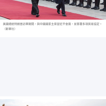
美國總統特朗普訪華期間，與中國國家主席習近平會面，並簽署多項貿易協定。
（新華社）