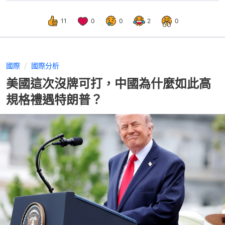
11
0
0
2
0
國際
國際分析
美國這次沒牌可打，中國為什麼如此高
規格禮遇特朗普？