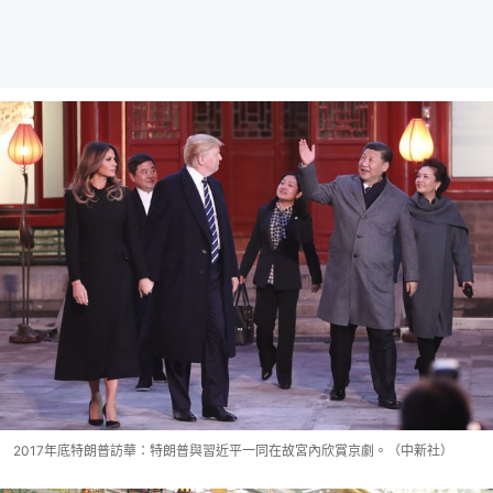
2017年底特朗普訪華：特朗普與習近平一同在故宮內欣賞京劇。（中新社）