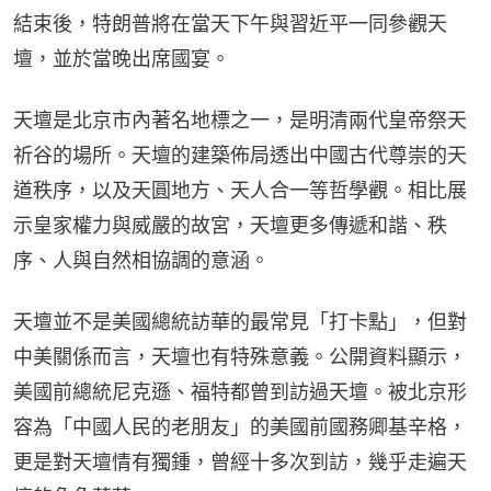
結束後，特朗普將在當天下午與習近平一同參觀天
壇，並於當晚出席國宴。
天壇是北京市內著名地標之一，是明清兩代皇帝祭天
祈谷的場所。天壇的建築佈局透出中國古代尊崇的天
道秩序，以及天圓地方、天人合一等哲學觀。相比展
示皇家權力與威嚴的故宮，天壇更多傳遞和諧、秩
序、人與自然相協調的意涵。
天壇並不是美國總統訪華的最常見「打卡點」，但對
中美關係而言，天壇也有特殊意義。公開資料顯示，
美國前總統尼克遜、福特都曾到訪過天壇。被北京形
容為「中國人民的老朋友」的美國前國務卿基辛格，
更是對天壇情有獨鍾，曾經十多次到訪，幾乎走遍天