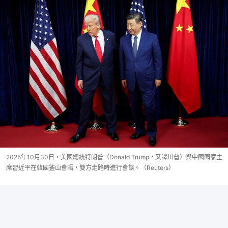
2025年10月30日，美國總統特朗普（Donald Trump，又譯川普）與中國國家主
席習近平在韓國釜山會晤，雙方走路時進行會談。（Reuters）