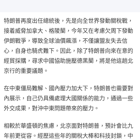
特朗普再度出任總統後，先是向全世界發動關稅戰，
接着威脅加拿大、格陵蘭，今年又在考慮欠周下發動
伊朗戰爭，導致全球油價飆漲，不僅讓盟友失去信
心，自身也騎虎難下。因此，除了特朗普向來在意的
經貿採購，尋求中國協助施壓德黑蘭，將是他這趟北
京行的重要議題。
在中東僵局難解、國內壓力加大下，特朗普也需要對
內展示，自己仍具備處理大國關係的能力，通過一些
外交成果，對沖中東問題帶來的壓力。
相較於華盛頓的焦慮，北京面對特朗普，預計會比九
年前更從容。經歷這些年的關稅大棒和科技封鎖，中