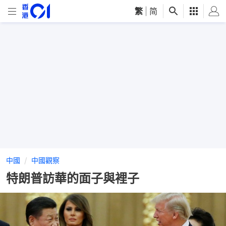
繁
|
简
中國
中國觀察
特朗普訪華的面子與裡子