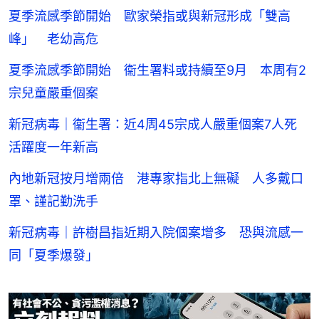
夏季流感季節開始 歐家榮指或與新冠形成「雙高
峰」 老幼高危
夏季流感季節開始 衞生署料或持續至9月 本周有2
宗兒童嚴重個案
新冠病毒｜衞生署：近4周45宗成人嚴重個案7人死
活躍度一年新高
內地新冠按月增兩倍 港專家指北上無礙 人多戴口
罩、謹記勤洗手
新冠病毒｜許樹昌指近期入院個案增多 恐與流感一
同「夏季爆發」