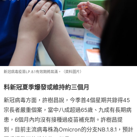
新冠病毒疫苗LP.8.1有效期將屆滿。（資料圖片）
料新冠夏季爆發或維持約三個月
新冠病毒方面，許樹昌說，今季首4個星期共錄得45
宗長者嚴重個案，當中八成超過65歲、九成有長期病
患，6個月內均沒有接種過疫苗補充劑。許樹昌提
到，目前主流病毒株為Omicron的分支NB.1.8.1，預計