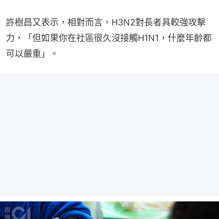
許樹昌又表示，相對而言，H3N2對長者具較強攻擊
力，「但如果你在社區很久沒接觸H1N1，什麼年齡都
可以嚴重」。