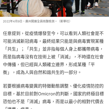
2022年4月9日，廣州開展全員核酸檢測。（新華社）
任意提到，從疫情爆發至今，可以看到人類社會是不
可能消滅新冠病毒，最終結果只能是與病毒實現某種
「共生」；「共生」並非指每個人身上都攜帶病毒，
而是指病毒沒有在技術上被「消滅」，不時還在社會
中傳播，但已經與人類確立邊界，形成某種「平
衡」，成為人與自然和諧共生的一部分。
若要根據病毒變異的特徵動態調整、優化疫情防控的
目標，基於目前對Omicron的判斷，國家的終極目標
恐怕也不是「消滅」病毒，而是以最小的相對代價去