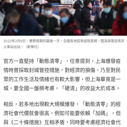
2022年2月6日，春節假期的最後一天，全國各地迎來返程高峰。圖為旅客從南京
火車站出站。（新華社）
官方一直堅持「動態清零」，任意提到，上海爆發疫
情時曾採取封城管控措施，對經濟的損傷，乃至對民
眾的工作生活及情緒也有較大影響，但上海畢竟是一
城，要全國一盤棋考慮，「硬清」的收益大於成本。
相反，若多地出現較大規模爆發，「動態清零」的經
濟社會代價就會很高，例如可能要依賴「加碼」，但
與《二十條措施》互相矛盾，同時要考慮經濟社會代