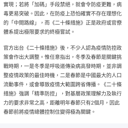
實現；若將「加碼」手段禁絕，就會令防疫更難，病
毒更易突破。因此，在防疫上恐怕確實不存在理想化
的「中間路線」，而《二十條措施》正是政府或官僚
體系提出極限要求的終極嘗試。
官方出台《二十條措施》後，不少人認為疫情防控政
策會作出大調整。惟任意指出，冬季及春節是關鍵挑
戰時期，一是冬季是呼吸道傳染病高發時期，並非調
整疫情政策的最佳時機，二是春節是中國最大的人口
流動事件，或會導致疫情大範圍跨省傳播。《二十條
措施》強調「精準防控」，對基層政策理解力及執行
力的要求非常之高，距離明年春節只有2個月，因此
春節前將疫情總體控制住變得極為關鍵。