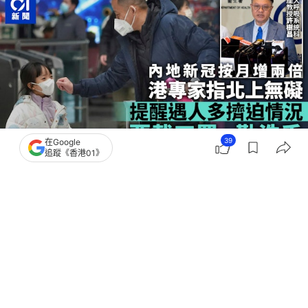
39
在Google
追蹤《香港01》
撰文：
林子慰
出版：
2026-07-13 14:29
更新：
2026-07-14 16:41