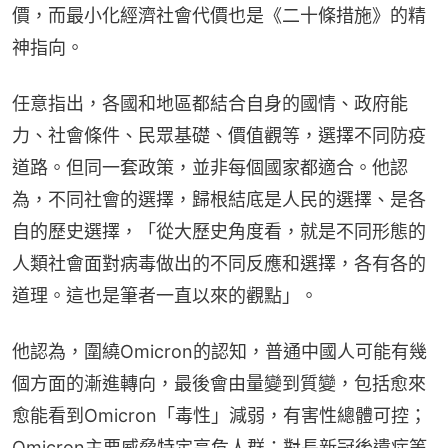
價，而最小化經濟社會代價也是《二十條措施》的精
神指向。
任意指出，各國和地區都結合自身的國情、政府能
力、社會條件、民眾基礎、價值觀等，選擇不同防疫
道路。但同一套政策，並非每個國家都適合。他認
為，不同社會的選擇，歸根結底是人民的選擇、是各
自的歷史選擇，「從大歷史角度看，就是不同形態的
人類社會面對病毒做出的不同反應和選擇，各有各的
道理。這也是筆者一直以來的觀點」。
他認為，圍繞Omicron的認知，普通中國人可能有幾
個方面的漸進轉向，最後會由量變到質變，包括愈來
愈能看到Omicron「毒性」減弱，有害性總體可控；
Omicron主要威脅特定高危人群；對長新冠後遺症等