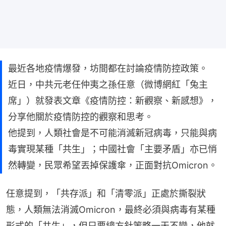
最近各地疫情爆發，坊間都在討論疫情防控政策。
近日，中共元老任仲夷之孫任意（微博網紅「兔主
席」）就發表文章《疫情防控：新觀察、新感想》，
分享他關於疫情防控的觀察和思考。
他提到，人類社會是不可能消滅新冠病毒，只能與病
毒實現某種「共生」；中國社會「主要矛盾」亦已悄
然轉變，民眾希望丟掉保護傘，正面對抗Omicron。
任意提到，「共存派」和「清零派」正處於撕裂狀
態，人類無法消滅Omicron，最終必須與病毒有某種
形式的「共生」，但只要總方針策略一天不變，他就