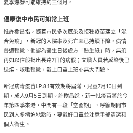
夏季爆發可能維持約三個月。
倡康復中市民可如常上班
惟許樹昌指，隨着市民多次感染及接種疫苗建立「混
合免疫」，新冠的入院率及死亡率已持續下降，病情
普遍輕微。他認為醫生日後處方「醫生紙」時，無須
再如以往般批出長達7日的病假；文職人員若感染後已
退燒、咳嗽輕微，戴上口罩上班亦無大問題。
新冠病毒疫苗LP.8.1有效期將屆滿，兒童7月10日到
期，成人9月5日到期。許樹昌說，新一批疫苗將於今
年第四季來港，中間有一段「空窗期」，呼籲期間市
民到人多擠迫地點時，要戴好口罩並注意手部清潔和
個人衛生。