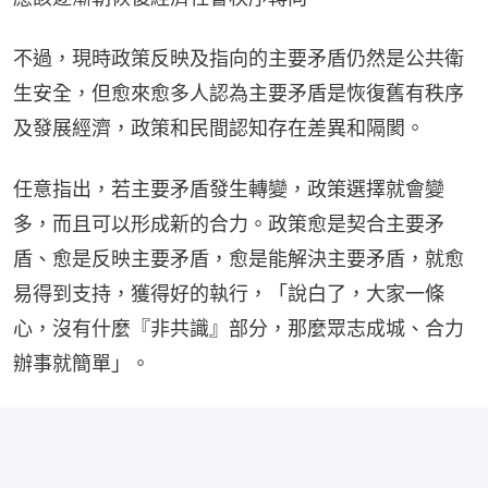
不過，現時政策反映及指向的主要矛盾仍然是公共衛
生安全，但愈來愈多人認為主要矛盾是恢復舊有秩序
及發展經濟，政策和民間認知存在差異和隔閡。
任意指出，若主要矛盾發生轉變，政策選擇就會變
多，而且可以形成新的合力。政策愈是契合主要矛
盾、愈是反映主要矛盾，愈是能解決主要矛盾，就愈
易得到支持，獲得好的執行，「說白了，大家一條
心，沒有什麼『非共識』部分，那麼眾志成城、合力
辦事就簡單」。