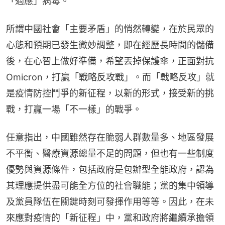
「適應」病毒。
所謂中國社會「主要矛盾」的悄然轉變，在於民眾的
心態和預期已發生微妙調整，即在經歷長時間的儲備
後，在心智上做好準備，希望丟掉保護傘，正面對抗
Omicron，打贏「戰略反攻戰」。而「戰略反攻」就
是疫情防控鬥爭的新征程，以新的形式，接受新的挑
戰，打贏一場「不一樣」的戰爭。
任意指出，中國雖然存在脆弱人群數量多、地區發展
不平衡、醫療資源總量不足的問題，但也有一些制度
優勢與資源條件，包括政府是包辦型全能政府，認為
其理應提供盡可能全方位的社會職能；黨的集中領導
及黨員隊伍在關鍵時刻可發揮作用等等。因此，在未
來應對疫情的「新征程」中，黨和政府將繼續承擔領