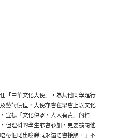
任「中華文化大使」，為其他同學進行
及藝術價值，大使亦會在早會上以文化
，宣揚「文化傳承，人人有責」的精
，但理科的學生亦會參加，更要擴闊他
唔帶佢哋出嚟睇就永遠唔會接觸。」不