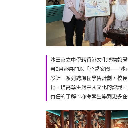
沙田官立中學藉香港文化博物館舉
自9月起展開以「心繫家國——沙
設計一系列跨課程學習計劃，校長
化，提高學生對中國文化的認識，
責任的了解，亦令學生學到更多在