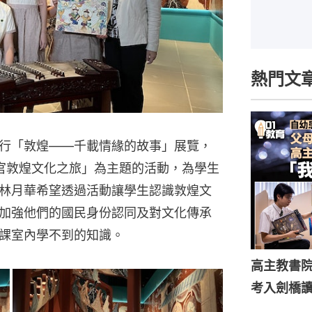
熱門文
行「敦煌——千載情緣的故事」展覽，
官敦煌文化之旅」為主題的活動，為學生
林月華希望透過活動讓學生認識敦煌文
加強他們的國民身份認同及對文化傳承
課室內學不到的知識。
高主教書
考入劍橋