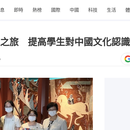
息
即時
熱榜
國際
中國
科技
生活
體
之旅 提高學生對中國文化認識
7