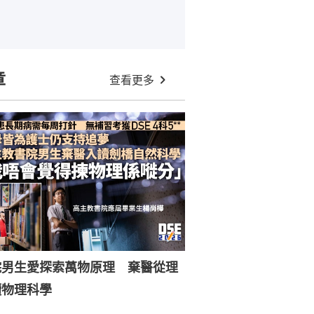
章
查看更多
院男生愛探索萬物原理 棄醫從理
讀物理科學