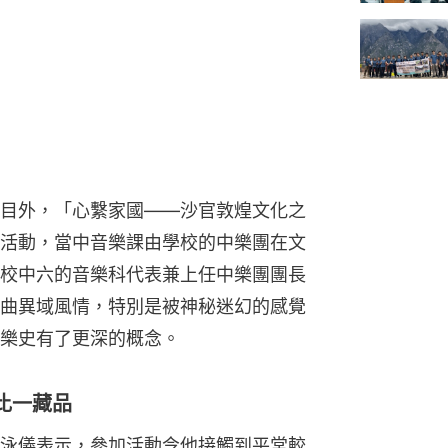
目外，「心繫家國——沙官敦煌文化之
活動，當中音樂課由學校的中樂團在文
校中六的音樂科代表兼上任中樂團團長
曲異域風情，特別是被神秘迷幻的感覺
樂史有了更深的概念。
比一藏品
泳儀表示，參加活動令他接觸到平常較