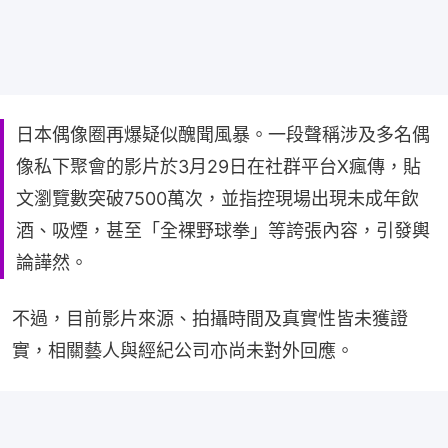
日本偶像圈再爆疑似醜聞風暴。一段聲稱涉及多名偶
像私下聚會的影片於3月29日在社群平台X瘋傳，貼
文瀏覽數突破7500萬次，並指控現場出現未成年飲
酒、吸煙，甚至「全裸野球拳」等誇張內容，引發輿
論譁然。
不過，目前影片來源、拍攝時間及真實性皆未獲證
實，相關藝人與經紀公司亦尚未對外回應。