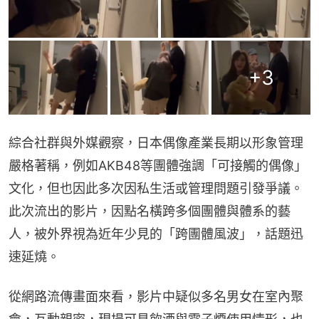
+
3
綜合社群與外媒觀察，日本偶像產業長期以形象管理
嚴格著稱，例如AKB48等團體強調「可接觸的偶像」
文化，但也因此多次因私生活或管理問題引發爭議。
此次流出的影片，因點名橫跨多個團體與體系的藝
人，被外界視為近年少見的「跨團體風波」，話題迅
速延燒。
從網路流傳畫面來看，影片中疑似多名男女在室內聚