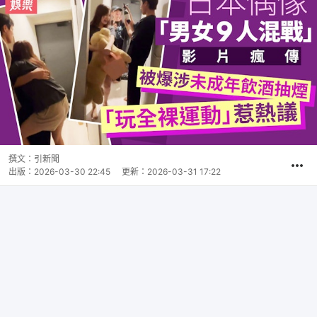
撰文：
引新聞
出版：
2026-03-30 22:45
更新：
2026-03-31 17:22