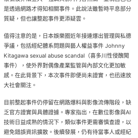
是透過網路才得知相關事件。此說法雖暫時平息部分
質疑，但也讓整起事件更添疑雲。
值得注意的是，日本娛樂圈近年接連爆出管理與私德
爭議，包括經紀體系問題與藝人權益事件 Johnny 
Kitagawa sexual abuse scandal（喜多川性侵醜聞
事件），使外界對偶像產業監管與內部文化更加敏
感。在此背景下，本次事件即便尚未證實，也迅速放
大社會關注。
目前整起事件仍停留在網路爆料與影像流傳階段，缺
乏官方證實與具體證據。專家指出，在數位影像與AI
技術日益成熟的情況下，類似事件更需審慎查證，以
避免錯誤資訊擴散。後續發展，仍有待當事人或經紀