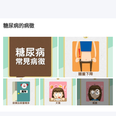
糖尿病的病徵
+
3