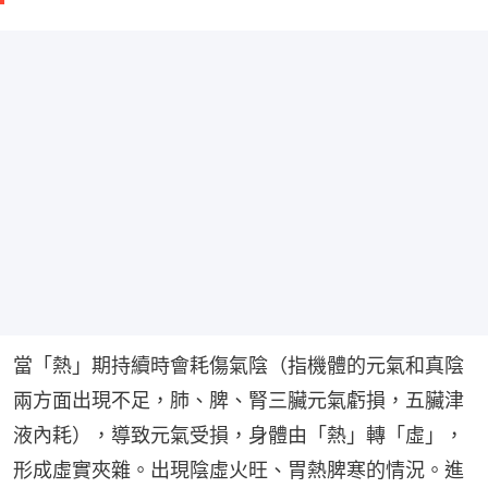
當「熱」期持續時會耗傷氣陰（指機體的元氣和真陰
兩方面出現不足，肺、脾、腎三臟元氣虧損，五臟津
液內耗），導致元氣受損，身體由「熱」轉「虛」，
形成虛實夾雜。出現陰虛火旺、胃熱脾寒的情況。進