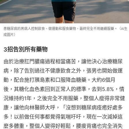
患糖尿病的男病人控制飲食、做運動和服食藥物，最終完全不用繼續服藥。（AI生
成圖片）
3招告別所有藥物
由於治療肛門膿瘍過程相當痛苦，讓他決心治療糖尿
病，除了告別過往不健康飲食之外，張男也開始做運
動，配合施打胰島素和口服降血糖藥。大約6個月
後，其糖化血色素回到正常人的標準，去到5.8%，情
況維持約1年，之後完全不用服藥，整個人瘦得非常健
康，讓他向林醫師大呼，「沒想到糖尿病痊癒好處多
多！以前做任何事都覺得氣喘吁吁，現在一次減掉這
麼多體重，整個人變得好輕鬆，腰痠背痛也完全消失