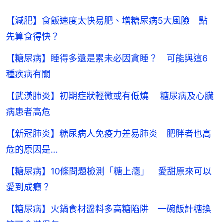
【減肥】食飯速度太快易肥、增糖尿病5大風險 點
先算食得快？
【糖尿病】睡得多還是累未必因貪睡？ 可能與這6
種疾病有關
【武漢肺炎】初期症狀輕微或有低燒 糖尿病及心臟
病患者高危
【新冠肺炎】糖尿病人免疫力差易肺炎 肥胖者也高
危的原因是…
【糖尿病】10條問題檢測「糖上癮」 愛甜原來可以
愛到成癮？
【糖尿病】火鍋食材醬料多高糖陷阱 一碗飯計糖換