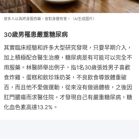
很多人以為終身服西藥，會對身體有害。（AI生成圖片）
30歲男罹患嚴重糖尿病
其實臨床經驗和許多大型研究發現，只要早期介入，
加上積極配合醫生治療，糖尿病是有可能可以完全不
用服藥。林醫師舉出例子，指1名30歲張姓男子喜歡
食炸雞、蛋糕和飲珍珠奶茶，不良飲食導致體重破
百，而且他不愛做運動，從來沒有做過體檢，之後因
肛門膿瘍而求醫住院，才發現自己有嚴重糖尿病，糖
化血色素高達13.2%。