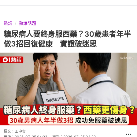
熱話
熱爆話題
糖尿病人要終身服西藥？30歲患者年半
做3招回復健康 實證破迷思
撰文：
田中貴
出版：
2026-07-25 04:23
更新：
2026-07-25 04:23