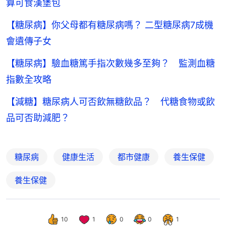
算可食漢堡包
【糖尿病】你父母都有糖尿病嗎？ 二型糖尿病7成機
會遺傳子女
【糖尿病】驗血糖篤手指次數幾多至夠？ 監測血糖
指數全攻略
【減糖】糖尿病人可否飲無糖飲品？ 代糖食物或飲
品可否助減肥？
糖尿病
健康生活
都市健康
養生保健
養生保健
10
1
0
0
1