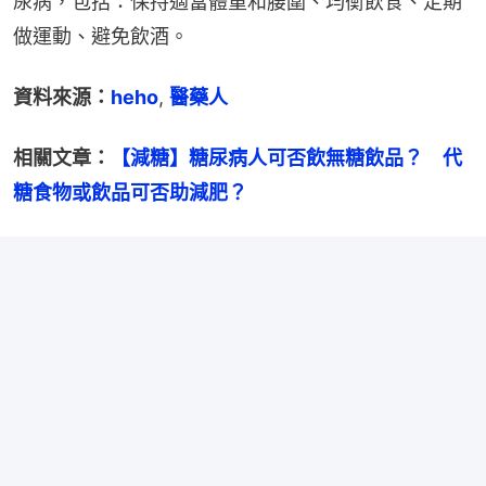
尿病，包括：保持適當體重和腰圍、均衡飲食、定期
做運動、避免飲酒。
資料來源：
heho
, 
醫藥人
相關文章：
【減糖】糖尿病人可否飲無糖飲品？　代
糖食物或飲品可否助減肥？