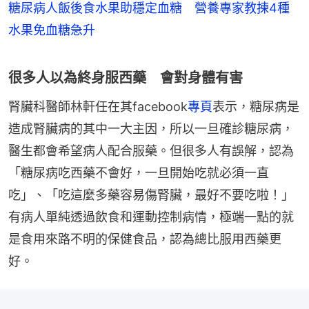
糖尿病人飯後食水果助穩定血糖 營養專家教揀4種
水果免血糖急升
很多人以為終身服西藥 會對身體有害
腎臟科醫師林軒任在其facebook
專頁
表示，糖尿病是
造成腎臟病的其中一大主因，所以一旦確診糖尿病，
醫生都會希望病人配合服藥。但很多人有誤解，認為
「糖尿病吃西藥不會好，一旦開始吃就必須一直
吃」、「吃這麼多藥容易傷腎臟，最好不要吃啦！」
有病人單純透過飲食和運動控制病情，極端一點的就
是食用來路不明的保健食品，認為總比服用西藥更
好。