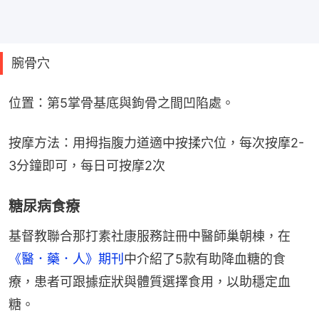
腕骨穴
位置：第5掌骨基底與鉤骨之間凹陷處。
按摩方法：用拇指腹力道適中按揉穴位，每次按摩2-
3分鐘即可，每日可按摩2次
糖尿病食療
基督教聯合那打素社康服務註冊中醫師巢朝棟，在
《醫．藥．人》期刊
中介紹了5款有助降血糖的食
療，患者可跟據症狀與體質選擇食用，以助穩定血
糖。