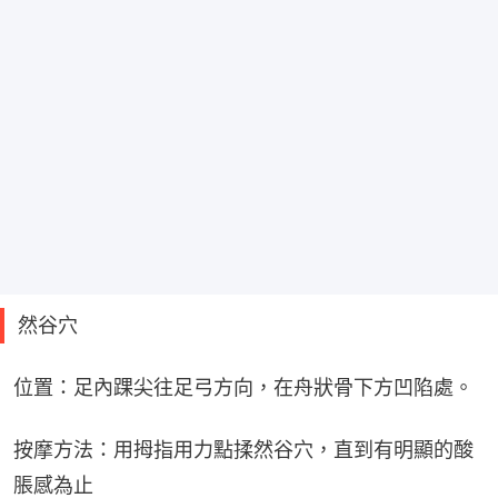
然谷穴
位置：足內踝尖往足弓方向，在舟狀骨下方凹陷處。
按摩方法：用拇指用力點揉然谷穴，直到有明顯的酸
脹感為止