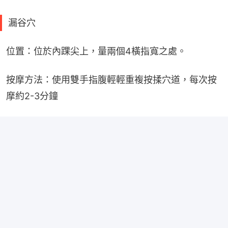
漏谷穴
位置：位於內踝尖上，量兩個4橫指寬之處。
按摩方法：使用雙手指腹輕輕重複按揉穴道，每次按
摩約2-3分鐘