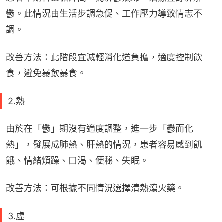
鬱。此情況由生活步調急促、工作壓力導致情志不
調。
改善方法：此階段宜減輕消化道負擔，適度控制飲
食，避免暴飲暴食。
2.熱
由於在「鬱」期沒有適度調整，進一步「鬱而化
熱」，發展成肺熱、肝熱的情況，患者容易感到飢
餓、情緒煩躁、口渴、便秘、失眠。
改善方法：可根據不同情況選擇清熱瀉火藥。
3.虛