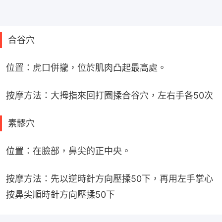
合谷穴
位置：虎口併攏，位於肌肉凸起最高處。
按摩方法：大拇指來回打圈揉合谷穴，左右手各50次
素髎穴
位置：在臉部，鼻尖的正中央。
按摩方法：先以逆時針方向壓揉50下，再用左手掌心
按鼻尖順時針方向壓揉50下