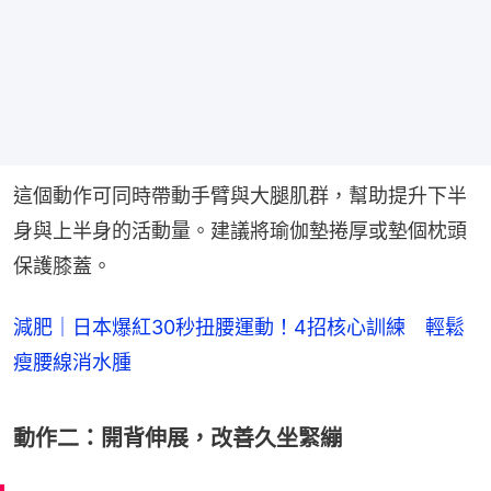
這個動作可同時帶動手臂與大腿肌群，幫助提升下半
身與上半身的活動量。建議將瑜伽墊捲厚或墊個枕頭
保護膝蓋。
減肥｜日本爆紅30秒扭腰運動！4招核心訓練 輕鬆
瘦腰線消水腫
動作二：開背伸展，改善久坐緊繃