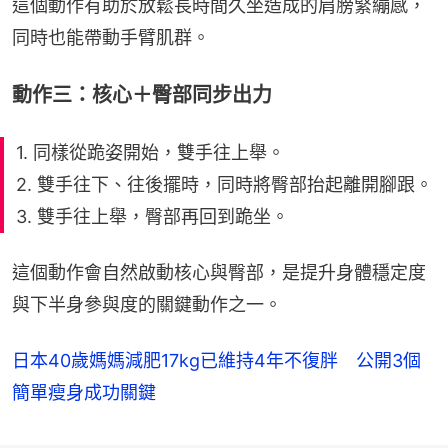
這個動作有助於放鬆長時間久坐造成的肩膀緊繃感，
同時也能帶動手臂肌群。
動作三：核心＋臀部同步出力
1. 同樣從跪姿開始，雙手往上舉。
2. 雙手往下、往後擺時，同時將臀部抬起離開腳跟。
3. 雙手往上舉，臀部再回到跪坐。
這個動作會自然啟動核心與臀部，是提升身體穩定度
與下半身參與度的關鍵動作之一。
日本40歲媽媽減肥17kg已維持4年不復胖 公開3個
簡單瘦身成功關鍵