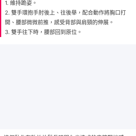
1. 維持跪姿。
2. 雙手環抱手肘後上、往後舉，配合動作將胸口打
開、腰部微微前推，感受背部與肩頸的伸展。
3. 雙手往下時，腰部回到原位。