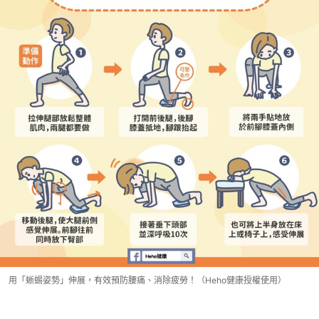
用「蜥蜴姿勢」伸展，有效預防腰痛、消除疲勞！（Heho健康授權使用）