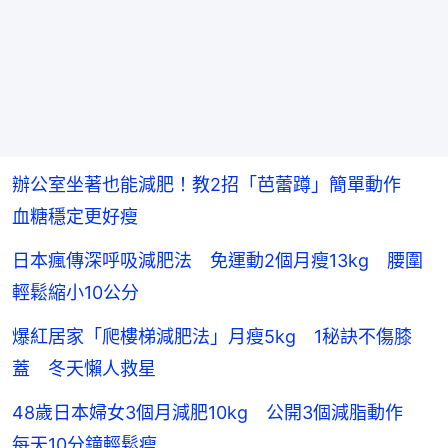
辦公室坐著也能減肥！教2招「芭蕾蹲」簡單動作
血糖穩定更好瘦
日本瘋傳深呼吸減肥法 免運動2個月瘦13kg 腰圍
輕鬆縮小10公分
爆紅居家「爬樓梯減肥法」月瘦5kg 1秘訣不傷膝
蓋 冬天懶人救星
48歲日本婦女3個月減肥10kg 公開3個減脂動作
每天10分鐘輕鬆瘦