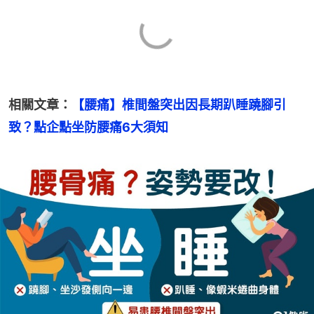
相關文章：
【腰痛】椎間盤突出因長期趴睡蹺腳引
致？點企點坐防腰痛6大須知