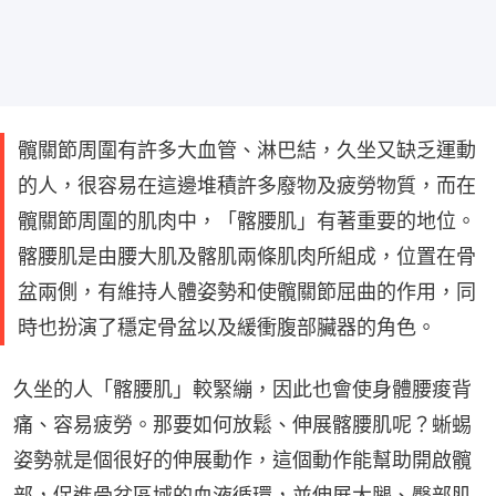
髖關節周圍有許多大血管、淋巴結，久坐又缺乏運動
的人，很容易在這邊堆積許多廢物及疲勞物質，而在
髖關節周圍的肌肉中，「髂腰肌」有著重要的地位。
髂腰肌是由腰大肌及髂肌兩條肌肉所組成，位置在骨
盆兩側，有維持人體姿勢和使髖關節屈曲的作用，同
時也扮演了穩定骨盆以及緩衝腹部臟器的角色。
久坐的人「髂腰肌」較緊繃，因此也會使身體腰痠背
痛、容易疲勞。那要如何放鬆、伸展髂腰肌呢？蜥蜴
姿勢就是個很好的伸展動作，這個動作能幫助開啟髖
部，促進骨盆區域的血液循環，並伸展大腿、臀部肌