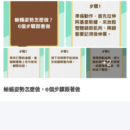
+
2
蜥蜴姿勢怎麼做，6個步驟跟著做