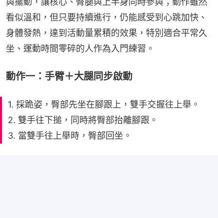
與擺動，讓核心、臀腿與上半身同時參與；動作雖然
看似溫和，但只要持續進行，仍能感受到心跳加快、
身體發熱，達到活動量累積的效果，特別適合平常久
坐、運動時間零碎的人作為入門練習。
動作一：手臂＋大腿同步啟動
1. 採跪姿，臀部先坐在腳跟上，雙手交握往上舉。
2. 雙手往下搥，同時將臀部抬離腳跟。
3. 當雙手往上舉時，臀部回坐。