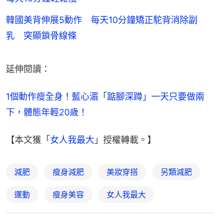
韓國美背伸展5動作 每天10分鐘矯正駝背消除副
乳 突顯鎖骨線條
延伸閱讀：
1個動作瘦全身！藍心湄「踮腳深蹲」一天只要做兩
下，體態年輕20歲！
【本文獲「
女人我最大
」授權轉載。】
減肥
瘦身減肥
美妝穿搭
另類減肥
運動
瘦身美容
女人我最大