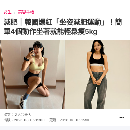
女生
美容手帳
減肥｜韓國爆紅「坐姿減肥運動」！簡
單4個動作坐著就能輕鬆瘦5kg
撰文：
女人我最大
出版：
2026-08-05 15:00
更新：
2026-08-05 15:00