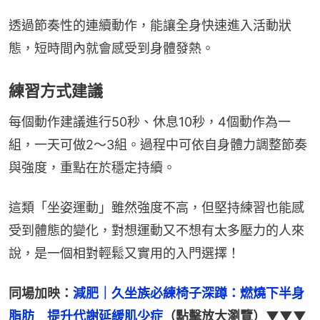
透過節奏性的連續動作，能讓全身快速進入活動狀
態，短時間內就會感受到身體發熱。
練習方式建議
每個動作建議進行50秒、休息10秒，4個動作為一
組，一天可做2～3組。過程中可依自身體力調整節奏
與強度，重點在於穩定持續。
這類「坐姿運動」雖然強度不高，但堅持練習也能感
受到體態的變化，對想運動又不想有太多壓力的人來
說，是一個相對輕鬆又實用的入門選擇！
同場加映：
減肥｜久坐族必練椅子深蹲：燃燒下半身
脂肪　提升代謝延緩肌少症
（點擊放大瀏覽）▼▼▼