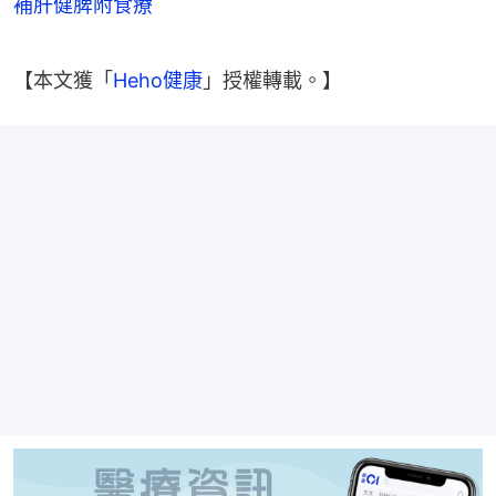
補肝健脾附食療
【本文獲「
Heho健康
」授權轉載。】