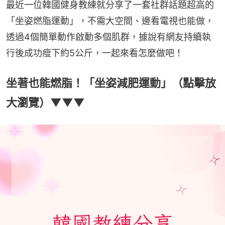
最近一位韓國健身教練就分享了一套社群話題超高的
「坐姿燃脂運動」，不需大空間、邊看電視也能做，
透過4個簡單動作啟動多個肌群，據說有網友持續執
行後成功瘦下約5公斤，一起來看怎麼做吧！
坐著也能燃脂！「坐姿減肥運動」（點擊放
大瀏覽）▼▼▼