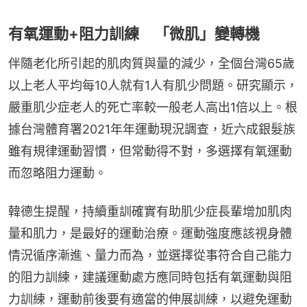
有氧運動+阻力訓練 「微肌」變轉機
伴隨老化所引起的肌肉質與量的減少，全個台灣65歲
以上老人平均每10人就有1人有肌少問題。研究顯示，
嚴重肌少症老人的死亡率較一般老人高出1倍以上。根
據台灣體育署2021年年運動現況調查，近六成銀髮族
雖有規律運動習慣，但常動得不對，多選擇有氧運動
而忽略阻力運動。
韓德生提醒，持續重訓確實有助肌少症長輩增加肌肉
量和肌力，是最好的運動治療。運動強度應該視身體
情況循序漸進、量力而為，並選擇從事符合自己能力
的阻力訓練，建議運動處方應同時包括有氧運動與阻
力訓練，運動前後要有適當的伸展訓練，以避免運動