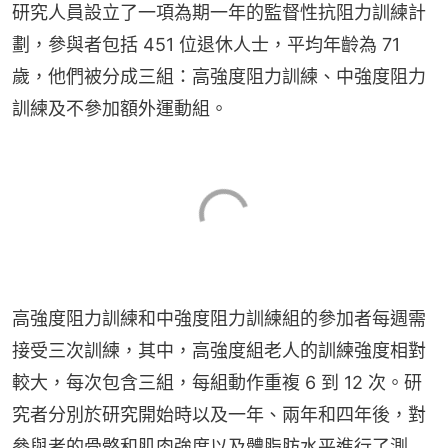
研究人員設立了一項為期一年的監督性抗阻力訓練計
劃，參與者包括 451 位退休人士，平均年齡為 71 
歲，他們被分成三組：高強度阻力訓練、中強度阻力
訓練及不參加額外運動組。
高強度阻力訓練和中強度阻力訓練組的參加者每週需
接受三次訓練，其中，高強度組老人的訓練強度相對
較大，每次包含三組，每組動作重複 6 到 12 次。研
究者分別於研究開始時以及一年、兩年和四年後，對
參與者的骨骼和肌肉強度以及體脂肪水平進行了測