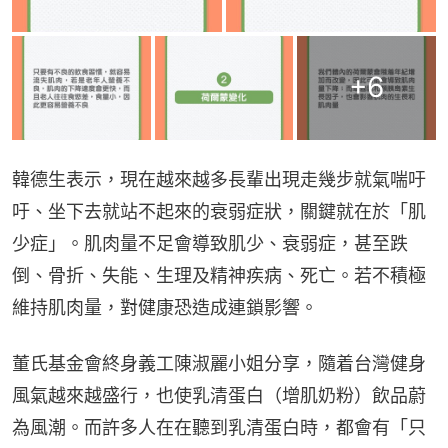
+
6
韓德生表示，現在越來越多長輩出現走幾步就氣喘吁
吁、坐下去就站不起來的衰弱症狀，關鍵就在於「肌
少症」。肌肉量不足會導致肌少、衰弱症，甚至跌
倒、骨折、失能、生理及精神疾病、死亡。若不積極
維持肌肉量，對健康恐造成連鎖影響。
董氏基金會終身義工陳淑麗小姐分享，隨着台灣健身
風氣越來越盛行，也使乳清蛋白（增肌奶粉）飲品蔚
為風潮。而許多人在在聽到乳清蛋白時，都會有「只