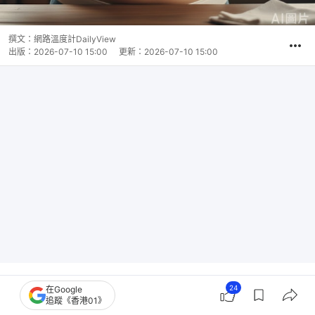
撰文：
網路溫度計DailyView
出版：
2026-07-10 15:00
更新：
2026-07-10 15:00
你可能不是在減脂，而是在流失肌肉！營養師提醒，
24
在Google
追蹤《香港01》
這3種常見飲食錯誤會悄悄讓你陷入「肌少症」危