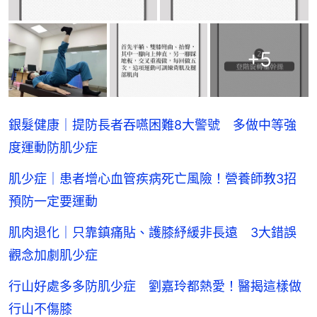
+
5
銀髮健康｜提防長者吞嚥困難8大警號 多做中等強
度運動防肌少症
肌少症｜患者增心血管疾病死亡風險！營養師教3招
預防一定要運動
肌肉退化｜只靠鎮痛貼、護膝紓緩非長遠 3大錯誤
觀念加劇肌少症
行山好處多多防肌少症 劉嘉玲都熱愛！醫揭這樣做
行山不傷膝