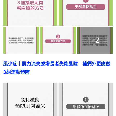
+
2
肌少症｜肌力流失或增長者失能風險　補鈣外更應做
3組運動預防