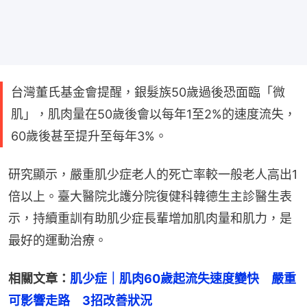
台灣董氏基金會提醒，銀髮族50歲過後恐面臨「微
肌」，肌肉量在50歲後會以每年1至2%的速度流失，
60歲後甚至提升至每年3%。
研究顯示，嚴重肌少症老人的死亡率較一般老人高出1
倍以上。臺大醫院北護分院復健科韓德生主診醫生表
示，持續重訓有助肌少症長輩增加肌肉量和肌力，是
最好的運動治療。
相關文章：
肌少症｜肌肉60歲起流失速度變快　嚴重
可影響走路　3招改善狀況