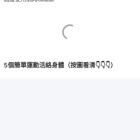
5個簡單運動活絡身體（按圖看清👇👇👇）