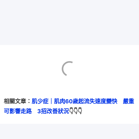
相關文章：
肌少症｜肌肉60歲起流失速度變快　嚴重
可影響走路　3招改善狀況
👇👇👇