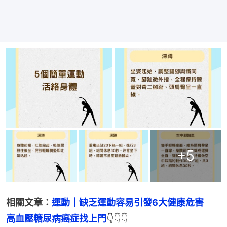
+
5
相關文章：
運動｜缺乏運動容易引發6大健康危害　
高血壓糖尿病癌症找上門
👇👇👇