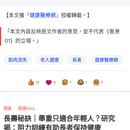
【本文獲
「健康醫療網
」
授權轉載。】
「本文內容反映原文作者的意見，並不代表《香港
01》的立場。」
肌肉流失
老人健康
長者
健康醫療網
21
0
1
1
1
健康
健康Easy
長壽秘訣｜舉重只適合年輕人？研究
揭：阻力訓練有助長者保持健康