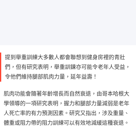
提到舉重訓練大多數人都會聯想到健身房裡的青壯
們，但有研究表明，舉重訓鍊亦可能令老年人受益，
令他們維持腿部肌肉力量，延年益壽！
肌肉功能會隨著年齡增長而自然衰退，由哥本哈根大
學領導的一項研究表明，握力和腿部力量減弱是老年
人死亡率的有力預測因素。研究又指出，涉及重量、
體重或阻力帶的阻力訓練可以有效地減緩這種衰退。