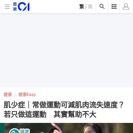
繁
|
简
健康
健康Easy
肌少症｜常做運動可減肌肉流失速度？
若只做這運動 其實幫助不大