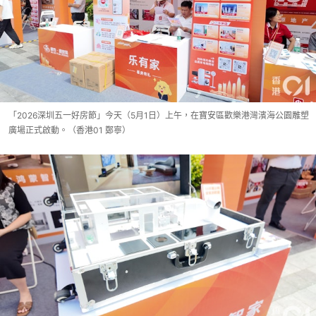
「2026深圳五一好房節」今天（5月1日）上午，在寶安區歡樂港灣濱海公園雕塑
廣場正式啟動。（香港01 鄭寧）