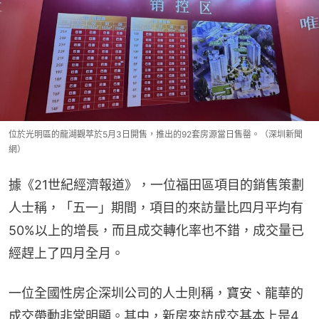
位於光明區的龍湖觀萃於5月3日開售，推出的92套房源當日售罄。（深圳新聞
網）
據《21世紀經濟報道》，一位福田區項目的銷售策劃
人士稱，「五一」期間，項目的來訪量比四月平均有
50%以上的增長，而且成交轉化率也不錯，成交量已
經趕上了四月全月。
一位全國性房企深圳公司的人士則稱，寶安、龍華的
成交帶動非常明顯。其中，新房來訪成交基本上是4