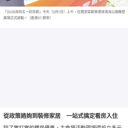
「2026深圳五一好房節」今天（5月1日）上午，在寶安區歡樂港灣濱海公園雕塑
廣場正式啟動。（香港01 鄭寧）
從政策諮詢到裝修家居 一站式搞定看房入住
除了實打實的購房優惠，主會場活動現場還設立多元