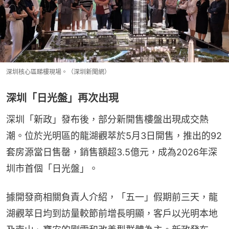
深圳核心區睇樓現場。（深圳新聞網）
深圳「日光盤」再次出現
深圳「新政」發布後，部分新開售樓盤出現成交熱
潮。位於光明區的龍湖觀萃於5月3日開售，推出的92
套房源當日售罄，銷售額超3.5億元，成為2026年深
圳市首個「日光盤」。
據開發商相關負責人介紹，「五一」假期前三天，龍
湖觀萃日均到訪量較節前增長明顯，客戶以光明本地