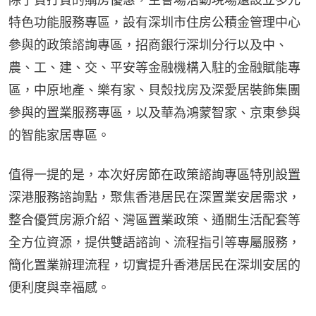
特色功能服務專區，設有深圳市住房公積金管理中心
參與的政策諮詢專區，招商銀行深圳分行以及中、
農、工、建、交、平安等金融機構入駐的金融賦能專
區，中原地產、樂有家、貝殼找房及深愛居裝飾集團
參與的置業服務專區，以及華為鴻蒙智家、京東參與
的智能家居專區。
值得一提的是，本次好房節在政策諮詢專區特別設置
深港服務諮詢點，聚焦香港居民在深置業安居需求，
整合優質房源介紹、灣區置業政策、通關生活配套等
全方位資源，提供雙語諮詢、流程指引等專屬服務，
簡化置業辦理流程，切實提升香港居民在深圳安居的
便利度與幸福感。