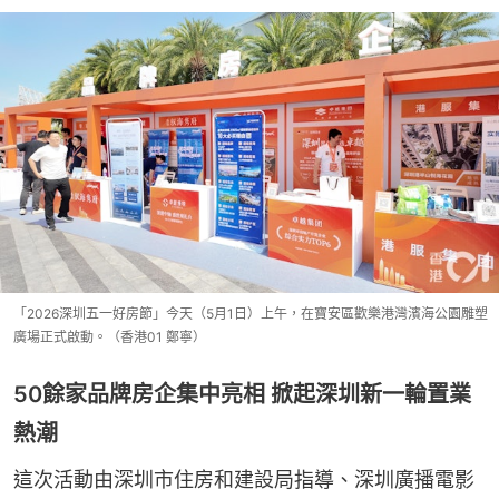
「2026深圳五一好房節」今天（5月1日）上午，在寶安區歡樂港灣濱海公園雕塑
廣場正式啟動。（香港01 鄭寧）
50餘家品牌房企集中亮相 掀起深圳新一輪置業
熱潮
這次活動由深圳市住房和建設局指導、深圳廣播電影