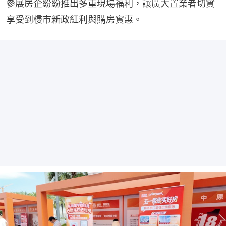
參展房企紛紛推出多重現場福利，讓廣大置業者切實
享受到樓市新政紅利與購房實惠。