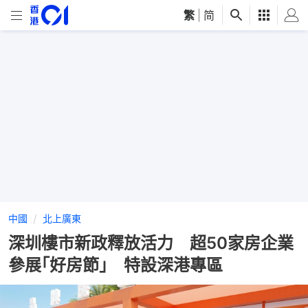
繁
|
简
中國
北上廣東
深圳樓市新政釋放活力 超50家房企業
參展｢好房節｣ 特設深港專區