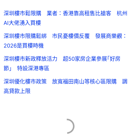
深圳樓市鬆限購 業者：香港靠高租售比搶客 杭州
AI大佬湧入買樓
深圳樓市限購鬆綁 市民憂樓價反覆 發展商樂觀：
2026是買樓時機
深圳樓市新政釋放活力 超50家房企業參展｢好房
節｣ 特設深港專區
深圳優化樓市政策 放寬福田南山等核心區限購 調
高貸款上限