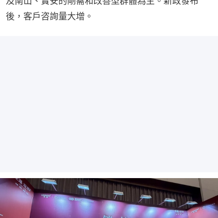
及南山、寶安的剛需和改善型群體為主。新政發布
後，客戶咨詢量大增。