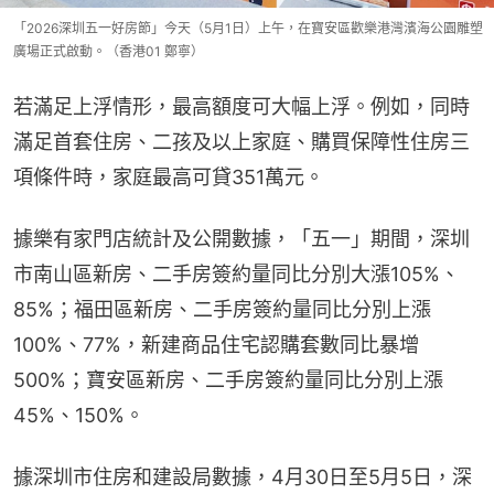
「2026深圳五一好房節」今天（5月1日）上午，在寶安區歡樂港灣濱海公園雕塑
廣場正式啟動。（香港01 鄭寧）
若滿足上浮情形，最高額度可大幅上浮。例如，同時
滿足首套住房、二孩及以上家庭、購買保障性住房三
項條件時，家庭最高可貸351萬元。
據樂有家門店統計及公開數據，「五一」期間，深圳
市南山區新房、二手房簽約量同比分別大漲105%、
85%；福田區新房、二手房簽約量同比分別上漲
100%、77%，新建商品住宅認購套數同比暴增
500%；寶安區新房、二手房簽約量同比分別上漲
45%、150%。
據深圳市住房和建設局數據，4月30日至5月5日，深