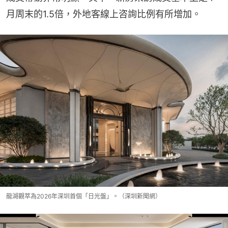
月周末的1.5倍，外地客線上咨詢比例有所增加。
龍湖觀萃為2026年深圳首個「日光盤」。（深圳新聞網）