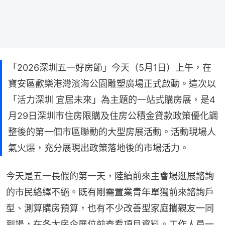
「2026深圳五一好房節」今天（5月1日）上午，在
寶安區歡樂港灣濱海公園雕塑廣場正式啟動。這次以
「活力深圳 宜居未來」為主題的一站式購房展，是4
月29日深圳市住房限購及住房公積金貸款政策優化調
整後的第一個市區聯動的大型房展活動。活動現場人
氣火爆，充分展現出政策落地後的市場活力。
今天是五一長假的第一天，陸續前來主會場逛展諮詢
的市民絡繹不絕。既有剛需置業青年單獨前來諮詢戶
型、測算購房預算，也有不少改善型家庭攜親友一同
到場，在各大房企展位前查看項目資料。工作人員一