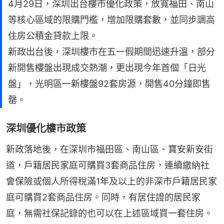
4月29日，深圳出台樓市優化政策，放寬福田、南山
等核心區域的限購門檻，增加限購套數，並同步調高
住房公積金貸款上限。
新政出台後，深圳樓市在五一假期間迅速升溫，部分
新開售樓盤出現成交熱潮，更出現今年首個「日光
盤」，光明區一新樓盤92套房源，開售40分鐘即售
罄。
深圳優化樓市政策
新政落地後，在深圳市福田區、南山區、寶安新安街
道，戶籍居民家庭可購買3套商品住房，連續繳納社
會保險或個人所得稅滿1年及以上的非深市戶籍居民家
庭可購買2套商品住房。同時，有居住證的居民家
庭，無需社保記錄的也可以在上述區域買一套住房。