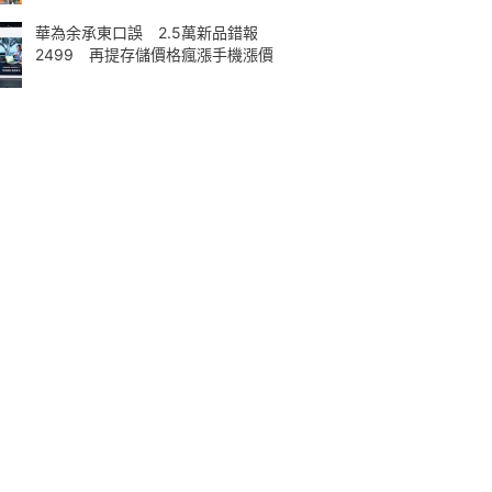
華為余承東口誤 2.5萬新品錯報
2499 再提存儲價格瘋漲手機漲價