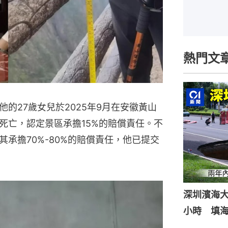
熱門文
的27歲女兒於2025年9月在安徽黃山
死亡，認定景區承擔15%的賠償責任。不
承擔70%-80%的賠償責任，他已提交
深圳濱海
小時 填