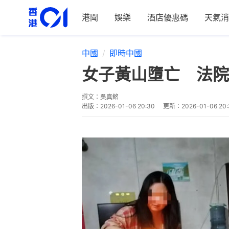
港聞
娛樂
酒店優惠碼
天氣消
中國
即時中國
女子黃山墮亡 法院
撰文：
吳真銘
出版：
2026-01-06 20:30
更新：
2026-01-06 20