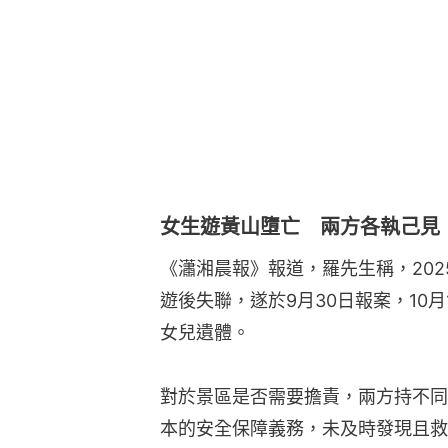
女生遊黃山墮亡 兩方各執己見
《瀟湘晨報》報道，羅先生稱，202
遊後失聯，遂於9月30日報案，10
女兒遺體。
對於景區是否需要擔責，兩方持不同
本的安全保障義務，未及時發現且救