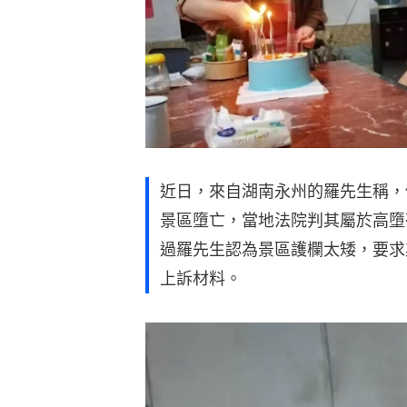
近日，來自湖南永州的羅先生稱，他
景區墮亡，當地法院判其屬於高墮
過羅先生認為景區護欄太矮，要求其
上訴材料。