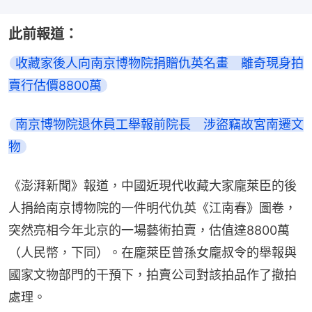
此前報道：
收藏家後人向南京博物院捐贈仇英名畫　離奇現身拍
賣行估價8800萬
南京博物院退休員工舉報前院長　涉盜竊故宮南遷文
物
《澎湃新聞》報道，中國近現代收藏大家龐萊臣的後
人捐給南京博物院的一件明代仇英《江南春》圖卷，
突然亮相今年北京的一場藝術拍賣，估值達8800萬
（人民幣，下同）。在龐萊臣曾孫女龐叔令的舉報與
國家文物部門的干預下，拍賣公司對該拍品作了撤拍
處理。