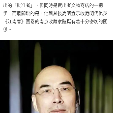
出的「批准者」，但同時是賣出者文物商店的一把
手，而最關鍵的是，他與其後高調宣示收藏明代仇英
《江南春》圖卷的南京收藏家陸挺有着十分密切的關
係。