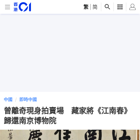
繁
|
简
中國
即時中國
曾離奇現身拍賣場 藏家將《江南春》
歸還南京博物院