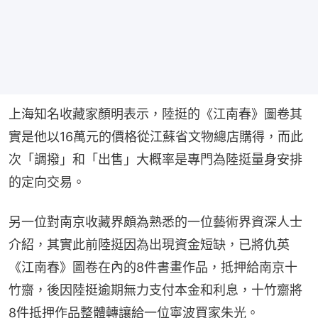
上海知名收藏家顏明表示，陸挺的《江南春》圖卷其
實是他以16萬元的價格從江蘇省文物總店購得，而此
次「調撥」和「出售」大概率是專門為陸挺量身安排
的定向交易。
另一位對南京收藏界頗為熟悉的一位藝術界資深人士
介紹，其實此前陸挺因為出現資金短缺，已將仇英
《江南春》圖卷在內的8件書畫作品，抵押給南京十
竹齋，後因陸挺逾期無力支付本金和利息，十竹齋將
8件抵押作品整體轉讓給一位寧波買家朱光。