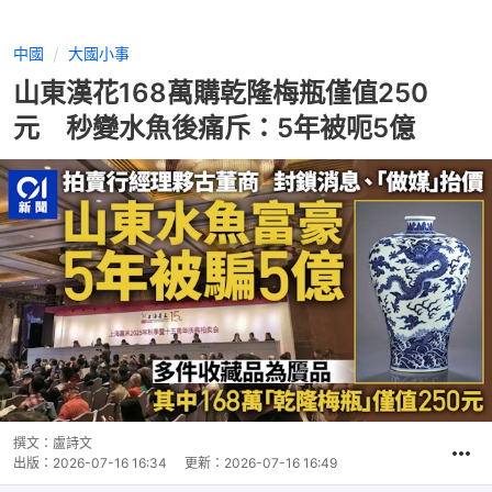
中國
大國小事
山東漢花168萬購乾隆梅瓶僅值250
元 秒變水魚後痛斥：5年被呃5億
撰文：
盧詩文
出版：
2026-07-16 16:34
更新：
2026-07-16 16:49