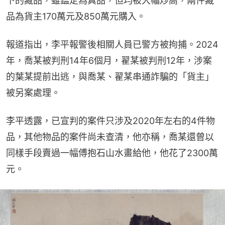
下的藏品，雖鑑定為真品，但均被大幅炒高，兩件藏
品為貨主170萬元及850萬元購入。
報道指出，李平報警後相關人員已警方被拘捕。2024
年，喬某被判刑14年6個月，翟某被判刑12年，涉案
的葉某提前出逃，與喬某、翟某串通詐騙的「貨主」
被另案處理。
李平透露，已宣判的案件只涉及2020年左右的4件物
品，其他物品的案件尚未查清，他亦稱，喬某還曾以
同樣手段賣過一幅傅抱石山水畫給他，他花了2300萬
元。