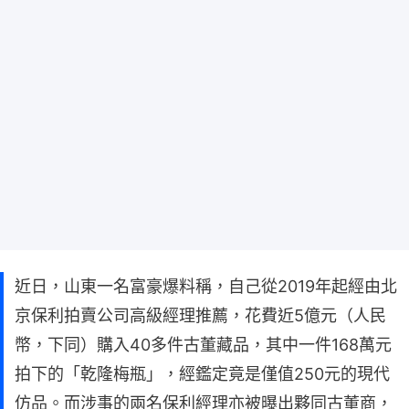
近日，山東一名富豪爆料稱，自己從2019年起經由北
京保利拍賣公司高級經理推薦，花費近5億元（人民
幣，下同）購入40多件古董藏品，其中一件168萬元
拍下的「乾隆梅瓶」，經鑑定竟是僅值250元的現代
仿品。而涉事的兩名保利經理亦被曝出夥同古董商，