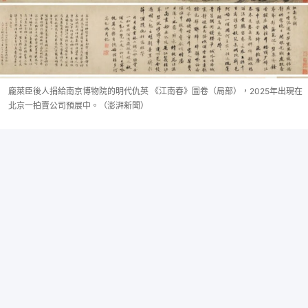
龐萊臣後人捐給南京博物院的明代仇英 《江南春》圖卷（局部），2025年出現在
北京一拍賣公司預展中。（澎湃新聞）