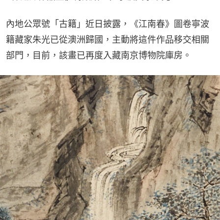
內地公眾號「古籍」近日披露，《江南春》圖卷寧波
籍藏家朱光已從澳洲歸國，主動將這件作品移交相關
部門，目前，該畫已再度入藏南京博物院庫房。