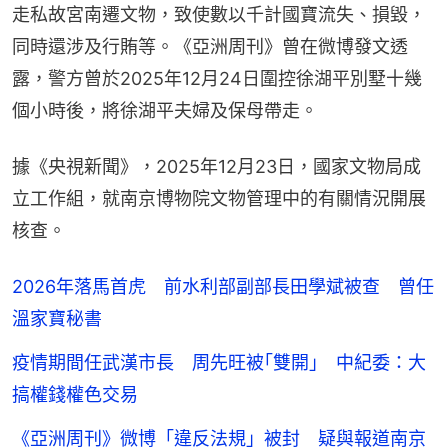
走私故宮南遷文物，致使數以千計國寶流失、損毀，
同時還涉及行賄等。《亞洲周刊》曾在微博發文透
露，警方曾於2025年12月24日圍控徐湖平別墅十幾
個小時後，將徐湖平夫婦及保母帶走。
據《央視新聞》，2025年12月23日，國家文物局成
立工作組，就南京博物院文物管理中的有關情況開展
核查。
2026年落馬首虎 前水利部副部長田學斌被查 曾任
溫家寶秘書
疫情期間任武漢市長 周先旺被｢雙開｣ 中紀委：大
搞權錢權色交易
《亞洲周刊》微博「違反法規」被封 疑與報道南京