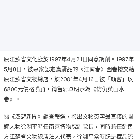
原江蘇省文化廳於1997年4月21日同意調劑。1997年
5月8日，被專家認定為贗品的《江南春》圖卷撥交給
原江蘇省文物總店，於2001年4月16日被「顧客」以
6800元價格購買，銷售清單明示為《仿仇英山水
卷》。
據《澎湃新聞》調查報道，撥出文物簽字最直接的關
鍵人物徐湖平時任南京博物院副院長，同時兼任銷售
方江蘇省文物總店法人代表，徐湖平當時既是藏品流