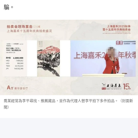
騙。
喬某經常為李平尋找、推薦藏品，並作為代理人替李平拍下多件拍品。（封面新
聞）