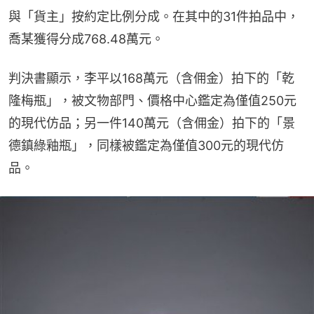
與「貨主」按約定比例分成。在其中的31件拍品中，
喬某獲得分成768.48萬元。
判決書顯示，李平以168萬元（含佣金）拍下的「乾
隆梅瓶」，被文物部門、價格中心鑑定為僅值250元
的現代仿品；另一件140萬元（含佣金）拍下的「景
德鎮綠釉瓶」，同樣被鑑定為僅值300元的現代仿
品。