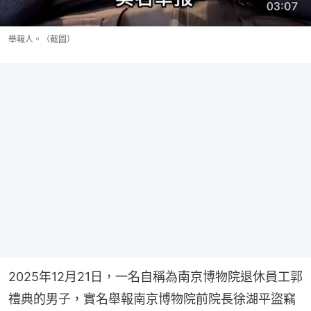
舉報人。（截圖）
2025年12月21日，一名自稱為南京博物院退休員工郭
禮典的男子，實名舉報南京博物院前院長徐湖平盜竊