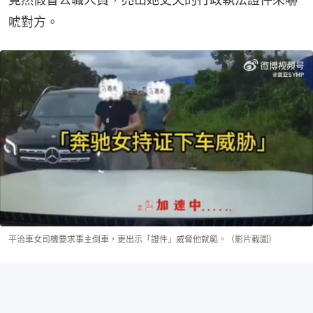
唬對方。
平治車女司機要求事主倒車，更出示「證件」威脅他就範。（影片截圖）