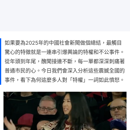
如果要為2025年的中國社會新聞做個總結，最觸目
驚心的特徵就是一連串引爆輿論的特權和不公事件。
從年頭到年尾，醜聞接連不斷，每一單都深深刺痛著
普通市民的心。今日我們會深入分析這些震撼全國的
事件，看下為何這麼多人對「特權」一詞如此憤怒。