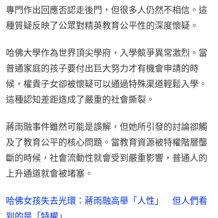
專門作出回應否認走後門，但很多人仍然不相信。這
種質疑反映了公眾對精英教育公平性的深度懷疑。
哈佛大學作為世界頂尖學府，入學競爭異常激烈。當
普通家庭的孩子要付出巨大努力才有機會申請的時
候，權貴子女卻被懷疑可以通過特殊渠道輕鬆入學。
這種認知差距造成了嚴重的社會撕裂。
蔣雨融事件雖然可能是誤解，但她所引發的討論卻觸
及了教育公平的核心問題。當教育資源被特權階層壟
斷的時候，社會流動性就會受到嚴重影響，普通人的
上升通道就會被堵塞。
哈佛女孩失去光環：蔣雨融高舉「人性」 但人們看
到的是「特權」