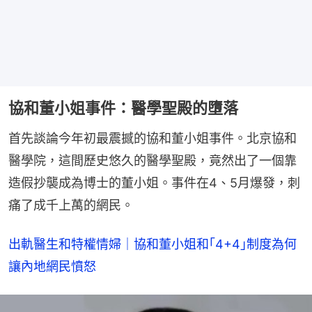
協和董小姐事件：醫學聖殿的墮落
首先談論今年初最震撼的協和董小姐事件。北京協和
醫學院，這間歷史悠久的醫學聖殿，竟然出了一個靠
造假抄襲成為博士的董小姐。事件在4、5月爆發，刺
痛了成千上萬的網民。
出軌醫生和特權情婦｜協和董小姐和｢4+4｣制度為何
讓內地網民憤怒