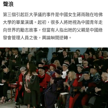
聲浪
第三個引起巨大爭議的事件是中國女生蔣雨融在哈佛
大學的畢業演講。起初，很多人將她視為中國青年走
向世界的勵志故事，但當有人指出她的父親是中國綠
發會管理人員之後，輿論瞬間逆轉。