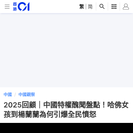
繁
|
简
中國
中國觀察
2025回顧｜中國特權醜聞盤點！哈佛女
孩到楊蘭蘭為何引爆全民憤怒