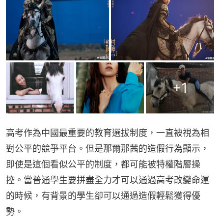
+
1
高考作為中國最重要的教育選拔制度，一直被視為相
對公平的競爭平台。但是那爾那茜的造假行為顯示，
即使是這個看似公平的制度，都可能被特權階層操
控。當普通學生要拼盡全力才可以通過高考改變命運
的時候，有背景的學生卻可以通過造假輕鬆獲得優
勢。