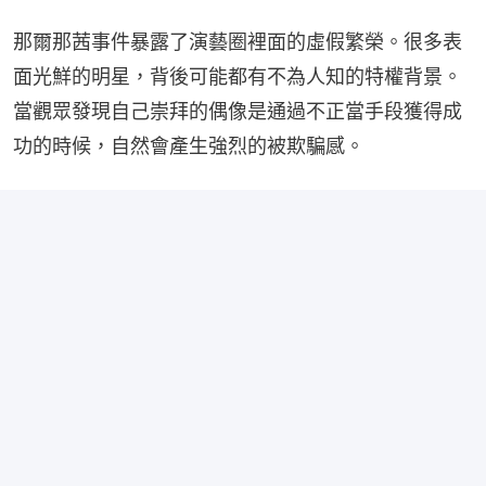
那爾那茜事件暴露了演藝圈裡面的虛假繁榮。很多表
面光鮮的明星，背後可能都有不為人知的特權背景。
當觀眾發現自己崇拜的偶像是通過不正當手段獲得成
功的時候，自然會產生強烈的被欺騙感。