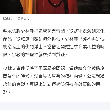
釋永信。（資料圖片）
釋永信將少林寺打造成商業帝國，從武術表演到文化
產品，從旅遊開發到海外擴張，少林寺已經不再是傳
統意義上的佛門淨土。當僧侶開始追求商業利益的時
候，宗教的神聖性就會受到質疑。
少林寺事件反映了更深層的問題：當傳統文化被過度
商業化的時候，就會失去原有的精神內涵。公眾對釋
永信的質疑，實際上是對傳統價值被金錢腐蝕的憤
怒。