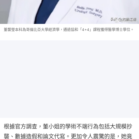
董襲瑩本科為哥倫比亞大學經濟學，通過協和「4+4」課程獲得醫學博士學位。
根據官方調查，董小姐的學術不端行為包括大規模抄
襲、數據造假和論文代寫。更加令人震驚的是，她竟