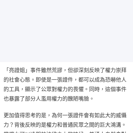
「亮證姐」事件雖然荒謬，但卻深刻反映了權力崇拜
的社會心態。即使是一張證件，都可以成為恐嚇他人
的工具，顯示了公眾對權力的畏懼。同時，這個事件
也暴露了部分人濫用權力的醜陋嘴臉。
更加值得思考的是，為何一張證件會有如此大的威懾
力？背後反映的是權力和普通民眾之間的巨大鴻溝。