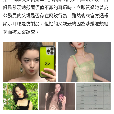
網民發現她戴著價值不菲的耳環時，立即質疑她曾為
公務員的父親是否存在腐敗行為。雖然後來官方通報
顯示耳環是仿製品，但她的父親最終因為涉嫌違規經
商而被立案調查。