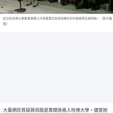
近日在哈佛大學畢業典禮上代表畢業生致詞而爆紅的中國留學生蔣雨融。（影片截
圖）
大量網民質疑蔣雨融是靠關係進入哈佛大學，儘管她