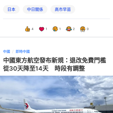
日本
中日關係
高市早苗
4
1
1
2
0
中國
即時中國
中國東方航空發布新規：退改免費門檻
從30天降至14天 時段有調整