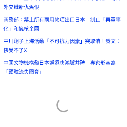
外交織新仇舊恨
商務部：禁止所有兩用物項出口日本 制止「再軍事
化」和擁核企圖
中川翔子上海活動「不可抗力因素」突取消！發文：
快受不了X
中國文物機構籲日本返還唐鴻臚井碑 專家形容為
「頭號流失國寶」