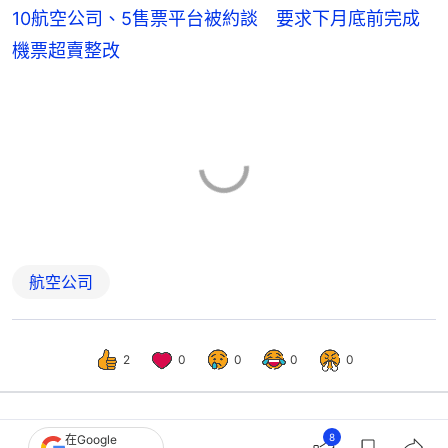
10航空公司、5售票平台被約談 要求下月底前完成
機票超賣整改
航空公司
2
0
0
0
0
8
在Google