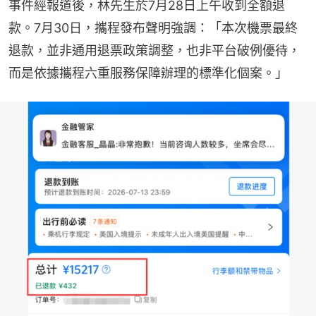
事件經報道後，林先生於7月28日上午收到全額退
款。7月30日，攜程發布聲明強調：「本次機票最終
退款，並非通用退票政策調整，也非平台破例優待，
而是依據攜程六重服務保障辦理的標準化個案。」