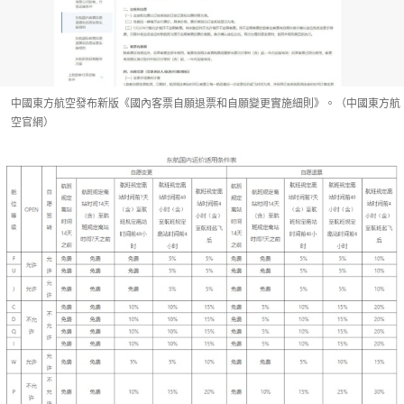
中國東方航空發布新版《國內客票自願退票和自願變更實施細則》。（中國東方航
空官網）