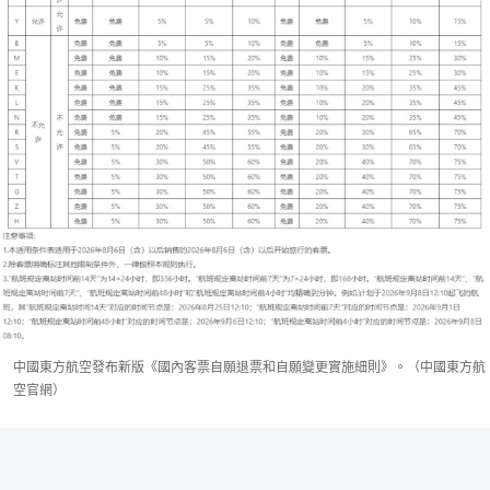
中國東方航空發布新版《國內客票自願退票和自願變更實施細則》。（中國東方航
空官網）