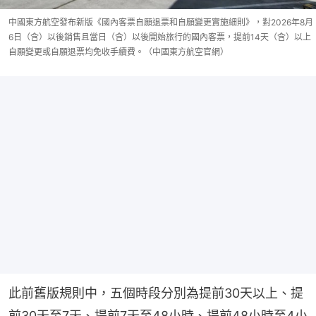
中國東方航空發布新版《國內客票自願退票和自願變更實施細則》，對2026年8月
6日（含）以後銷售且當日（含）以後開始旅行的國內客票，提前14天（含）以上
自願變更或自願退票均免收手續費。（中國東方航空官網）
此前舊版規則中，五個時段分別為提前30天以上、提
前30天至7天、提前7天至48小時、提前48小時至4小