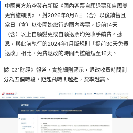
中國東方航空發布新版《國內客票自願退票和自願變
更實施細則》，對2026年8月6日（含）以後銷售且
當日（含）以後開始旅行的國內客票，提前14天
（含）以上自願變更或自願退票均免收手續費。據
悉，與此前執行的2024年1月版規則「提前30天免費
退改」相比，免費退改的時間門檻縮短至16天。
據《21財經》報道，實施細則顯示，退改收費時間劃
分為五個時段，距起飛時間越近，費率越高。