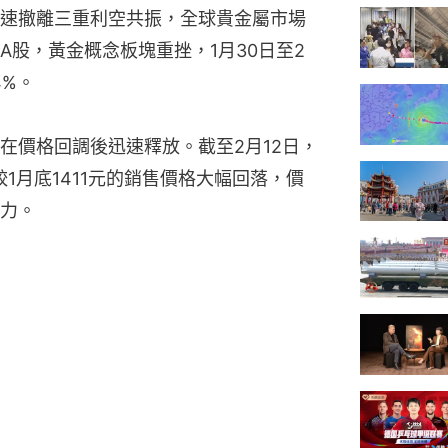
速撤離三重利空共振，全球貴金屬市場
A股，黃金概念板塊重挫，1月30日至2
4%。
在價格回調後迅速釋放。截至2月12日，
較1月底1411元的銷售價格大幅回落，價
力。