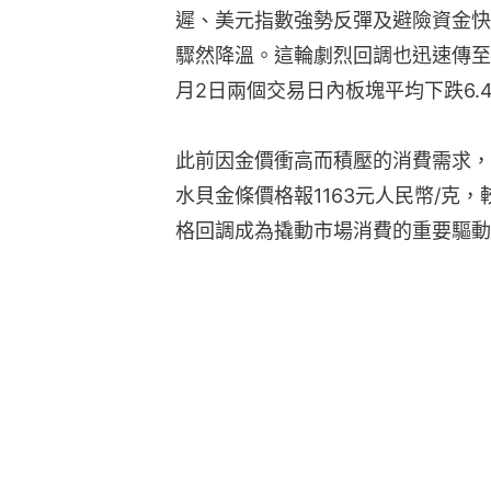
遲、美元指數強勢反彈及避險資金快
驟然降溫。這輪劇烈回調也迅速傳至
月2日兩個交易日內板塊平均下跌6.
此前因金價衝高而積壓的消費需求，
水貝金條價格報1163元人民幣/克，
格回調成為撬動市場消費的重要驅動