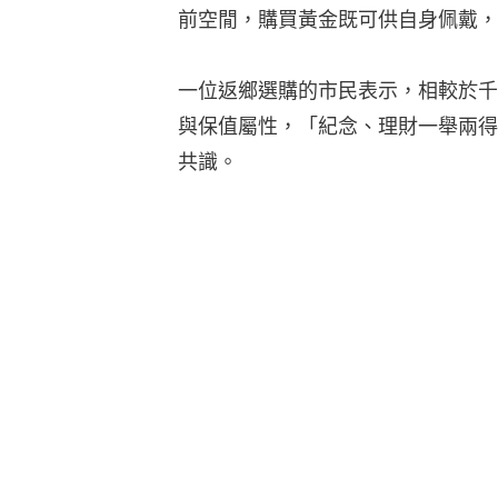
前空閒，購買黃金既可供自身佩戴，
一位返鄉選購的市民表示，相較於千
與保值屬性，「紀念、理財一舉兩得
共識。