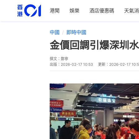
港聞
娛樂
酒店優惠碼
天氣消
中國
即時中國
金價回調引爆深圳水
撰文：
鄭寧
出版：
2026-02-17 10:53
更新：
2026-02-17 10: