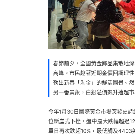
春節前夕，全國黃金飾品集散地深
高峰。市民趁著近期金價回調理性
勒出新春「淘金」的鮮活圖景。然
另一番景象，白銀溢價飆升遠超市
今年1月30日國際黃金市場突發史詩
位斷崖式下挫，盤中最大跌幅超過12
單日再次跌超10%，最低觸及440