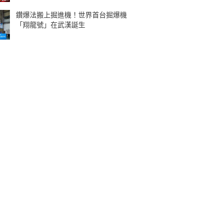
鑽爆法搬上掘進機！世界首台掘爆機
「翔龍號」在武漢誕生