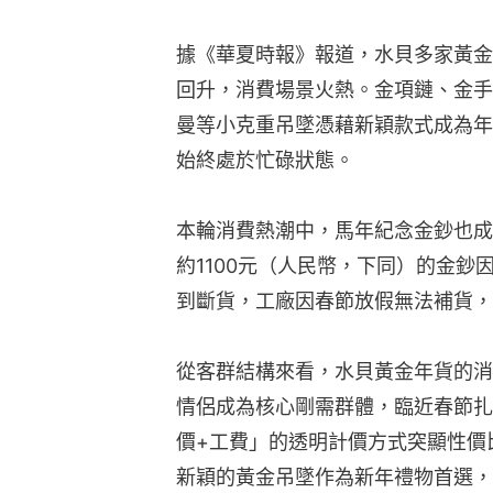
據《華夏時報》報道，水貝多家黃金
回升，消費場景火熱。金項鏈、金手
曼等小克重吊墜憑藉新穎款式成為年
始終處於忙碌狀態。
本輪消費熱潮中，馬年紀念金鈔也成
約1100元（人民幣，下同）的金
到斷貨，工廠因春節放假無法補貨，
從客群結構來看，水貝黃金年貨的消
情侶成為核心剛需群體，臨近春節扎
價+工費」的透明計價方式突顯性價
新穎的黃金吊墜作為新年禮物首選，