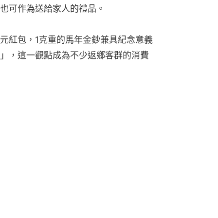
也可作為送給家人的禮品。
元紅包，1克重的馬年金鈔兼具紀念意義
」，這一觀點成為不少返鄉客群的消費