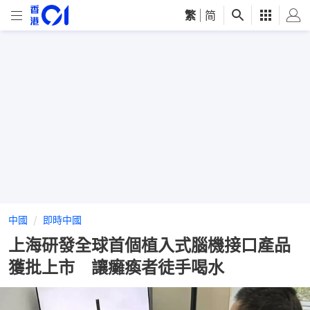
繁
|
简
中國
即時中國
上海研發全球首個植入式腦機接口產品
獲批上市 讓癱瘓者徒手喝水