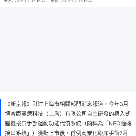
出版：
2026-07-16 16:47
更新：
2026-07-16 16:47
《新京報》引述上海市相關部門消息報道，今年3月
博睿康醫療科技（上海）有限公司自主研發的植入式
腦機接口手部運動功能代償系統（簡稱為「NEO腦機
接口系統」）獲批上市後，首例商業化臨床手術7月