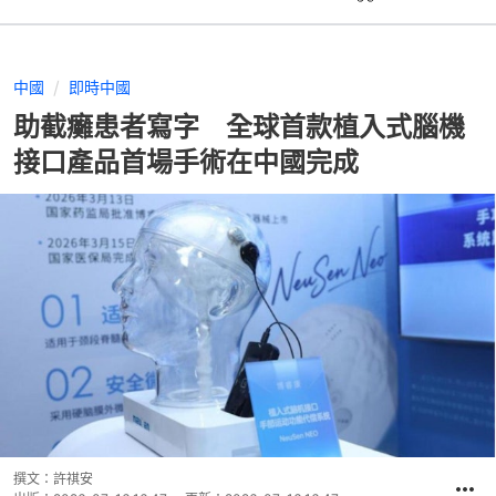
中國
即時中國
助截癱患者寫字 全球首款植入式腦機
接口產品首場手術在中國完成
撰文：
許祺安