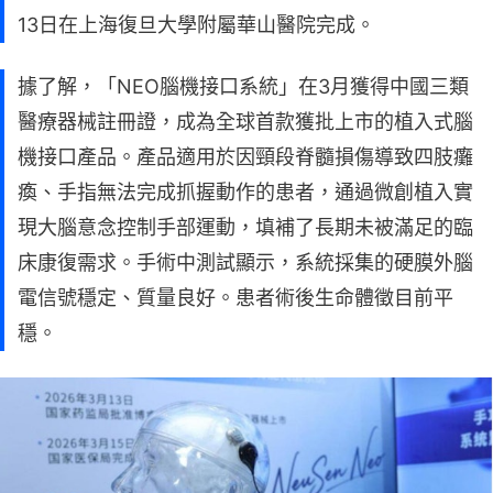
13日在上海復旦大學附屬華山醫院完成。
據了解，「NEO腦機接口系統」在3月獲得中國三類
醫療器械註冊證，成為全球首款獲批上市的植入式腦
機接口產品。產品適用於因頸段脊髓損傷導致四肢癱
瘓、手指無法完成抓握動作的患者，通過微創植入實
現大腦意念控制手部運動，填補了長期未被滿足的臨
床康復需求。手術中測試顯示，系統採集的硬膜外腦
電信號穩定、質量良好。患者術後生命體徵目前平
穩。