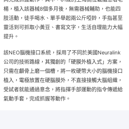
楊，植入該器械8個多月後，無需器械輔助，也能四
肢活動，徒手喝水、單手舉起兩公斤啞鈴，手指甚至
靈活到可抓取小黃豆、書寫文字，生活自理能力大幅
提升。
該NEO腦機接口系統，採用了不同於美國Neuralink
公司的技術路線，其獨創的「硬膜外植入式」方案，
只需在顱骨上磨一個槽，將一枚硬幣大小的腦機接口
植入，電極放置在硬腦膜外，不直接接觸大腦組織，
受試者就能通過意念，將指揮手部運動的指令傳遞給
氣動手套，完成抓握等動作。