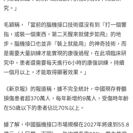
究。」
毛穎稱，「當前的腦機接口技術還沒有到『打一個響
指，或裝一個東西，第二天醒來就健步如飛』的地
步。腦機接口也並非『裝上就能用』的神奇技術，而
是需要大量訓練才能實現的康復過程，在此項臨床研
究中，患者還需要每天進行6小時的康復訓練，持續
一個月以上，才能取得顯著效果。」
《新京報》的報道稱，據不完全統計，中國現存脊髓
損傷患者超370萬人，每年新增約9萬人，受傷時年齡
在50歲以下的患者佔比70%以上。
據了解，中國腦機接口市場規模在2027年將達到55.8