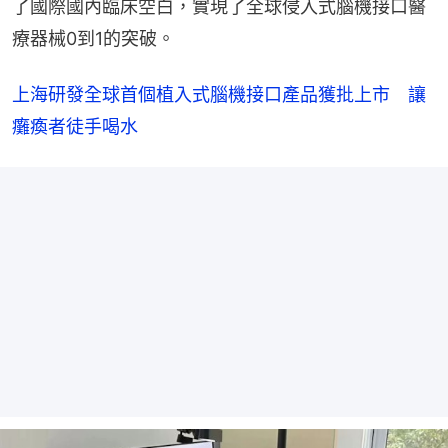
了國際國內臨床空白，實現了全球侵入式腦機接口醫
療器械0到1的突破。
上海研發全球首個植入式腦機接口產品獲批上市　讓
癱瘓者徒手喝水