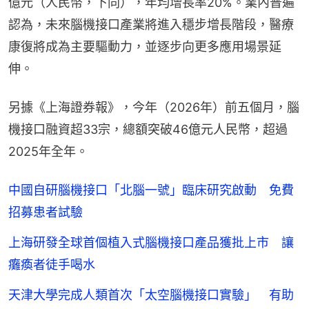
億元（人民幣，下同），年均增長率20%。業內普遍
認為，未來腦機接口產業將進入穩步增長階段，醫療
康復將成為主要驅動力，並逐步向更多應用場景延
伸。
另據《上海證券報》，今年（2026年）前五個月，腦
機接口融資超33宗，總額突破46億元人民幣，超過
2025年全年。
中國自研腦機接口「北腦一號」臨床研究啟動 免費
招募患者試驗
上海研發全球首個植入式腦機接口產品獲批上市 讓
癱瘓者徒手喝水
天津大學完成人類首次「太空腦機接口實驗」 有助