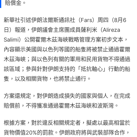
賠償金。
新華社引述伊朗法爾斯通訊社（Fars）周四（8月6
日）報道，伊朗議會主席團成員薩利米（Alireza 
Salimi）公開霍爾木茲海峽戰略管理方案初步文本，
內容顯示美國與以色列等國的船隻將被禁止通過霍爾
木茲海峽；與以色列有關的軍用和民用貨物不得通過
該區域；參與針對伊朗支持的「抵抗軸心」行動的船
隻，以及相關貨物，也將禁止通行。
方案還規定，對伊朗造成損失的國家與個人，在完成
賠償前，不得獲准通過霍爾木茲海峽和波斯灣。
根據方案，對於違反相關規定者，擬處以最高相當於
貨物價值20%的罰款。伊朗政府將與武裝部隊合作，