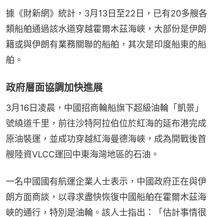
據《財新網》統計，3月13日至22日，已有20多艘各
類船舶通過該水道穿越霍爾木茲海峽，大部份是伊朗
籍或與伊朗有業務關聯的船舶，其次是印度船東的船
舶。
政府層面協調加快進展
3月16日凌晨，中國招商輪船旗下超級油輪「凱景」
號繞道千里，前往沙特阿拉伯位於紅海的延布港完成
原油裝運，並成功穿越紅海曼德海峽，成為開戰後首
艘陸資VLCC運回中東海灣地區的石油。
一名中國國有航運企業人士表示，中國政府正在與伊
朗方面商談，以尋求盡快恢復中國船舶在霍爾木茲海
峽的通行，特別是油輪。該人士指出：「估計事情很