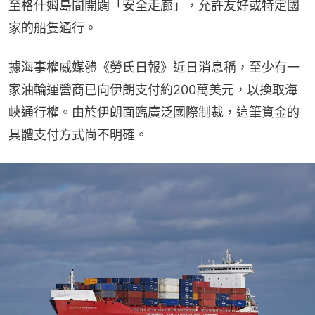
至格什姆島間開闢「安全走廊」，允許友好或特定國
家的船隻通行。
據海事權威媒體《勞氏日報》近日消息稱，至少有一
家油輪運營商已向伊朗支付約200萬美元，以換取海
峽通行權。由於伊朗面臨廣泛國際制裁，這筆資金的
具體支付方式尚不明確。