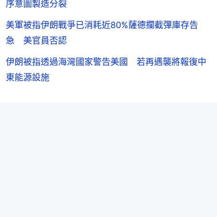
序意圖製造分裂
美軍被指伊朗戰爭已消耗近80%薩德攔截彈庫存告
急 美官員否認
伊朗被指透過海灣國家警告美國 若再遇襲將報復中
東能源設施