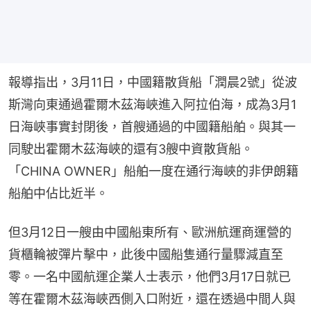
報導指出，3月11日，中國籍散貨船「潤晨2號」從波
斯灣向東通過霍爾木茲海峽進入阿拉伯海，成為3月1
日海峽事實封閉後，首艘通過的中國籍船舶。與其一
同駛出霍爾木茲海峽的還有3艘中資散貨船。
「CHINA OWNER」船舶一度在通行海峽的非伊朗籍
船舶中佔比近半。
但3月12日一艘由中國船東所有、歐洲航運商運營的
貨櫃輪被彈片擊中，此後中國船隻通行量驟減直至
零。一名中國航運企業人士表示，他們3月17日就已
等在霍爾木茲海峽西側入口附近，還在透過中間人與