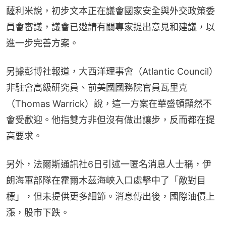
薩利米說，初步文本正在議會國家安全與外交政策委
員會審議，議會已邀請有關專家提出意見和建議，以
進一步完善方案。
另據彭博社報道，大西洋理事會（Atlantic Council）
非駐會高級研究員、前美國國務院官員瓦里克
（Thomas Warrick）說，這一方案在華盛頓顯然不
會受歡迎。他指雙方非但沒有做出讓步，反而都在提
高要求。
另外，法爾斯通訊社6日引述一匿名消息人士稱，伊
朗海軍部隊在霍爾木茲海峽入口處擊中了「敵對目
標」，但未提供更多細節。消息傳出後，國際油價上
漲，股市下跌。