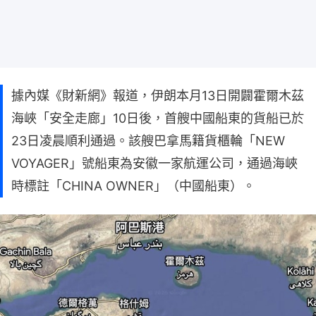
據內媒《財新網》報道，伊朗本月13日開闢霍爾木茲
海峽「安全走廊」10日後，首艘中國船東的貨船已於
23日凌晨順利通過。該艘巴拿馬籍貨櫃輪「NEW
VOYAGER」號船東為安徽一家航運公司，通過海峽
時標註「CHINA OWNER」（中國船東）。