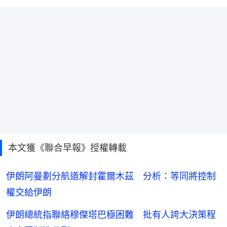
本文獲《聯合早報》授權轉載
伊朗阿曼劃分航道解封霍爾木茲 分析：等同將控制
權交給伊朗
伊朗總統指聯絡穆傑塔巴極困難 批有人誇大決策程