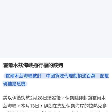
霍爾木茲海峽通行權的談判
霍爾木茲海峽被封　中國貨運代理虧損逾百萬　船隻
現補給危機
美以伊衝突於2月28日爆發後，伊朗隨即封鎖霍爾木
茲海峽。本月13日，伊朗在靠近伊朗海岸的拉熱克島