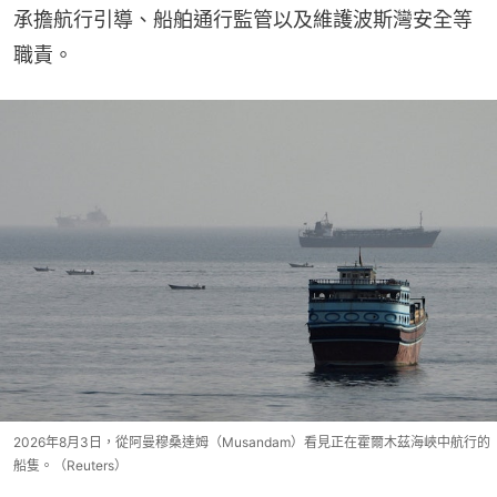
承擔航行引導、船舶通行監管以及維護波斯灣安全等
職責。
2026年8月3日，從阿曼穆桑達姆（Musandam）看見正在霍爾木茲海峽中航行的
船隻。（Reuters）