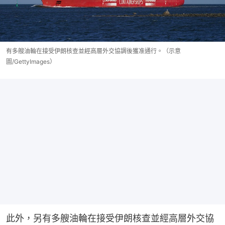
有多艘油輪在接受伊朗核查並經高層外交協調後獲准通行。（示意
圖/GettyImages）
此外，另有多艘油輪在接受伊朗核查並經高層外交協