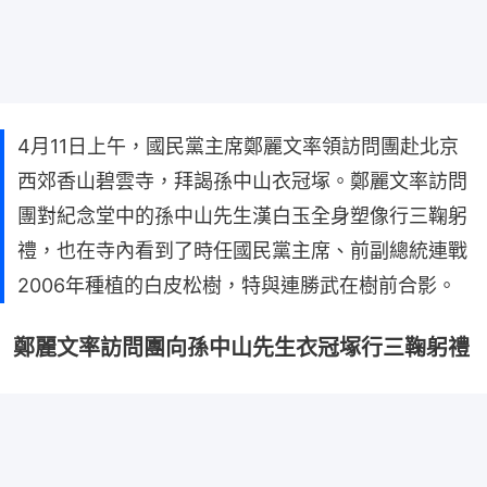
4月11日上午，國民黨主席鄭麗文率領訪問團赴北京
西郊香山碧雲寺，拜謁孫中山衣冠塚。鄭麗文率訪問
團對紀念堂中的孫中山先生漢白玉全身塑像行三鞠躬
禮，也在寺內看到了時任國民黨主席、前副總統連戰
2006年種植的白皮松樹，特與連勝武在樹前合影。
鄭麗文率訪問團向孫中山先生衣冠塚行三鞠躬禮