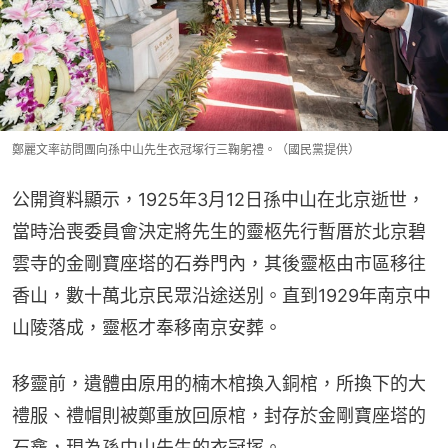
鄭麗文率訪問團向孫中山先生衣冠塚行三鞠躬禮。（國民黨提供）
公開資料顯示，1925年3月12日孫中山在北京逝世，
當時治喪委員會決定將先生的靈柩先行暫厝於北京碧
雲寺的金剛寶座塔的石券門內，其後靈柩由市區移往
香山，數十萬北京民眾沿途送別。直到1929年南京中
山陵落成，靈柩才奉移南京安葬。
移靈前，遺體由原用的楠木棺換入銅棺，所換下的大
禮服、禮帽則被鄭重放回原棺，封存於金剛寶座塔的
石龕，現為孫中山先生的衣冠塚。