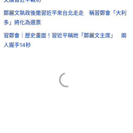
鄭麗文執政後邀習近平來台北走走 稱習鄭會「大利
多」將化為選票
習鄭會｜歷史畫面！習近平稱她「鄭麗文主席」 兩
人握手14秒