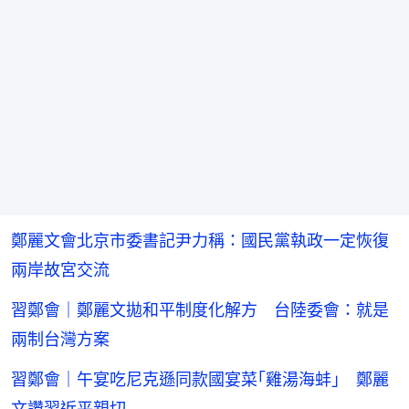
鄭麗文會北京市委書記尹力稱：國民黨執政一定恢復
兩岸故宮交流
習鄭會｜鄭麗文拋和平制度化解方 台陸委會：就是
兩制台灣方案
習鄭會｜午宴吃尼克遜同款國宴菜｢雞湯海蚌｣ 鄭麗
文讚習近平親切