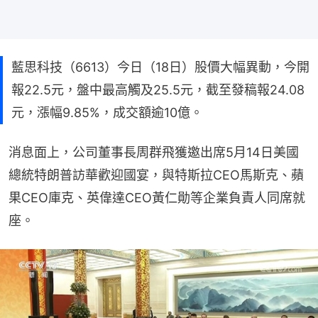
藍思科技（6613）今日（18日）股價大幅異動，今開
報22.5元，盤中最高觸及25.5元，截至發稿報24.08
元，漲幅9.85%，成交額逾10億。
消息面上，公司董事長周群飛獲邀出席5月14日美國
總統特朗普訪華歡迎國宴，與特斯拉CEO馬斯克、蘋
果CEO庫克、英偉達CEO黃仁勛等企業負責人同席就
座。