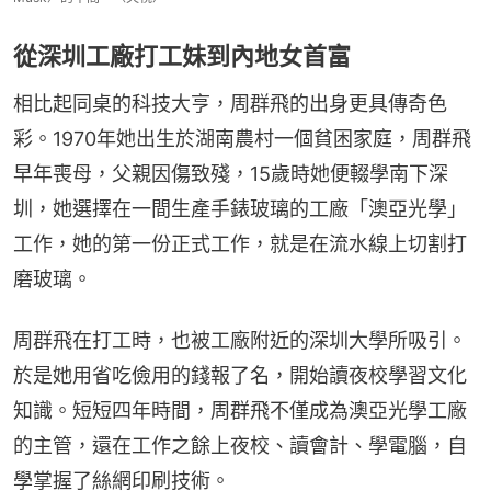
從深圳工廠打工妹到內地女首富
相比起同桌的科技大亨，周群飛的出身更具傳奇色
彩。1970年她出生於湖南農村一個貧困家庭，周群飛
早年喪母，父親因傷致殘，15歲時她便輟學南下深
圳，她選擇在一間生產手錶玻璃的工廠「澳亞光學」
工作，她的第一份正式工作，就是在流水線上切割打
磨玻璃。
周群飛在打工時，也被工廠附近的深圳大學所吸引。
於是她用省吃儉用的錢報了名，開始讀夜校學習文化
知識。短短四年時間，周群飛不僅成為澳亞光學工廠
的主管，還在工作之餘上夜校、讀會計、學電腦，自
學掌握了絲網印刷技術。