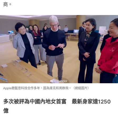
商。
Apple跟藍思科技合作多年，圖為庫克和周群飛。（網絡圖片）
多次被評為中國內地女首富 最新身家達1250
億