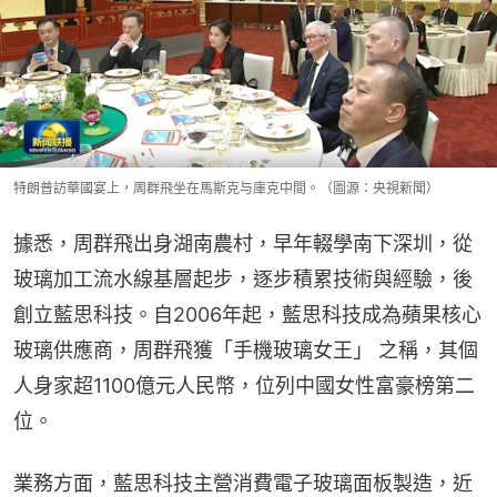
特朗普訪華國宴上，周群飛坐在馬斯克与庫克中間。（圖源：央視新聞）
據悉，周群飛出身湖南農村，早年輟學南下深圳，從
玻璃加工流水線基層起步，逐步積累技術與經驗，後
創立藍思科技。自2006年起，藍思科技成為蘋果核心
玻璃供應商，周群飛獲「手機玻璃女王」 之稱，其個
人身家超1100億元人民幣，位列中國女性富豪榜第二
位。
業務方面，藍思科技主營消費電子玻璃面板製造，近