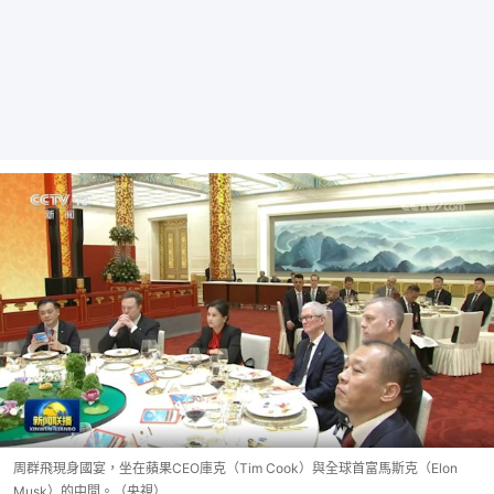
周群飛現身國宴，坐在蘋果CEO庫克（Tim Cook）與全球首富馬斯克（Elon
Musk）的中間。（央視）