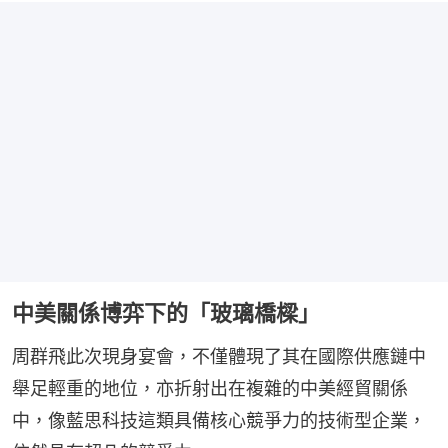
中美關係博弈下的「玻璃橋樑」
周群飛此次現身宴會，不僅體現了其在國際供應鏈中
舉足輕重的地位，亦折射出在複雜的中美經貿關係
中，像藍思科技這類具備核心競爭力的技術型企業，