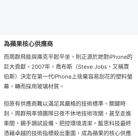
為蘋果核心供應商
而周群飛能與庫克平起平坐，則正源於她對iPhone的
巨大貢獻。2007年，喬布斯（Steve Jobs，又稱賈
伯斯）決定在第一代iPhone上捨棄容易刮花的塑料螢
幕，轉而採用玻璃材質。
但原有供應商難以滿足其嚴格的技術標準。關鍵時
刻，周群飛率領團隊日夜不休地技術攻關，甚至走進
車間，親手調試設備、把控環境清潔。藍思科技最終
憑藉卓越的技術指標殺出重圍，成為蘋果的核心供應