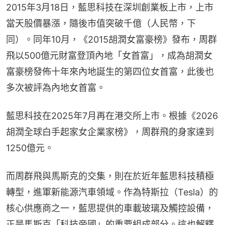
2015年3月18日，藍思科技在深圳創業板上市，上市
當天股價暴漲，隨後市值突破千億（人民幣，下
同）。同年10月，《2015胡潤女富豪榜》發布，周群
飛以500億元財富登頂內地「女首富」，成為胡潤女
富豪榜發佈十年來內地誕生的第四位女首富，此後也
多次被評為內地女首富。
藍思科技在2025年7月再在港交所上市。根據《2026
胡潤全球白手起家女企業家榜》，周群飛的身家達到
1250億元。
而周群飛與馬斯克的交集，則在於近年藍思科技積極
轉型，進軍新能源汽車領域。作為特斯拉（Tesla）的
核心供應商之一，藍思提供的車載玻璃及觸控設備，
正是馬斯克「科技帝國」的重要組成部分。這也解釋