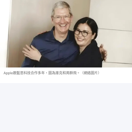
Apple跟藍思科技合作多年，圖為庫克和周群飛。（網絡圖片）