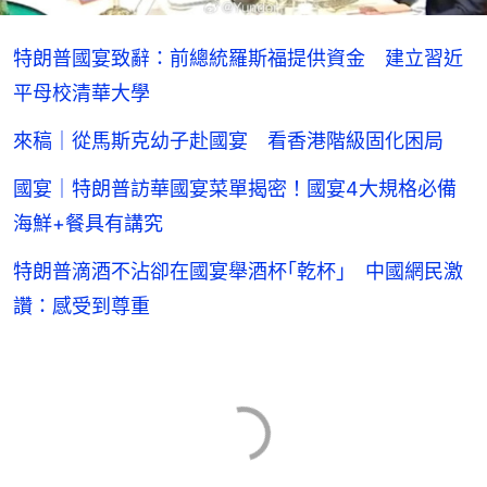
特朗普國宴致辭：前總統羅斯福提供資金 建立習近
平母校清華大學
來稿｜從馬斯克幼子赴國宴 看香港階級固化困局
國宴｜特朗普訪華國宴菜單揭密！國宴4大規格必備
海鮮+餐具有講究
特朗普滴酒不沾卻在國宴舉酒杯｢乾杯｣ 中國網民激
讚：感受到尊重