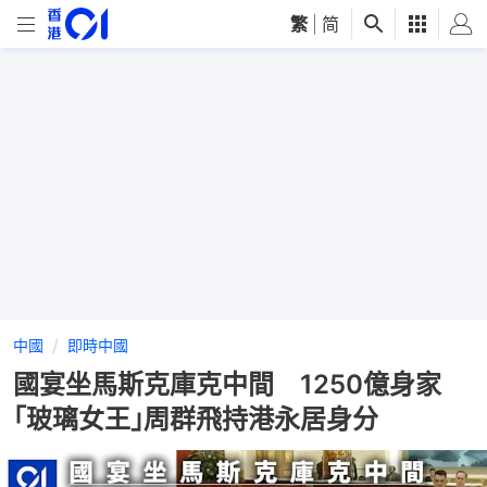
繁
|
简
中國
即時中國
國宴坐馬斯克庫克中間 1250億身家
｢玻璃女王｣周群飛持港永居身分