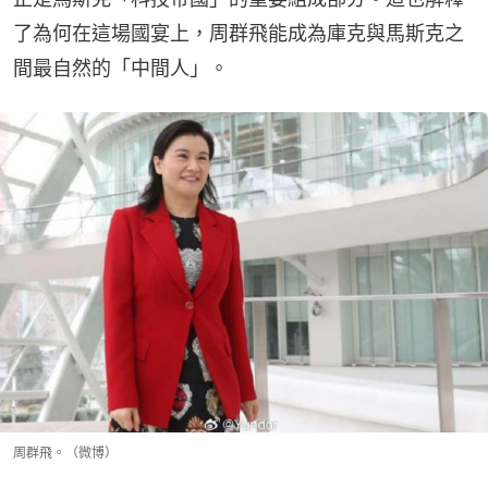
了為何在這場國宴上，周群飛能成為庫克與馬斯克之
間最自然的「中間人」。
周群飛。（微博）