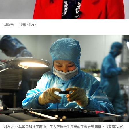
周群飛。（網絡圖片）
圖為2015年藍思科技工廠中，工人正檢查生產出的手機玻璃屏幕。（藍思科技）