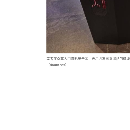
業者在桑拿入口處貼出告示，表示因為高溫濕熱的環境
（daum.net）