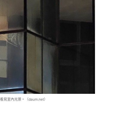
室內光景。（daum.net）