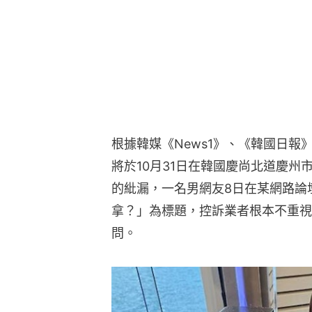
根據韓媒《News1》、《韓國日報
將於10月31日在韓國慶尚北道慶
的紕漏，一名男網友8日在某網路論
拿？」為標題，控訴業者根本不重視
問。