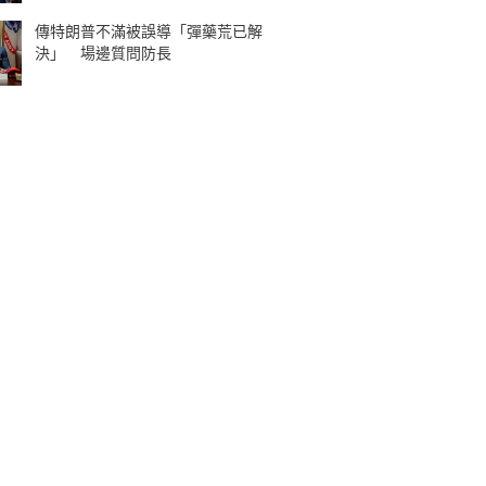
傳特朗普不滿被誤導「彈藥荒已解
決」 場邊質問防長