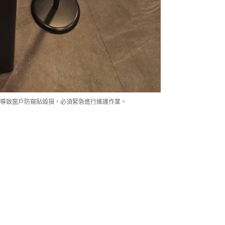
導致窗戶防窺貼毀損，必須緊急進行維護作業。