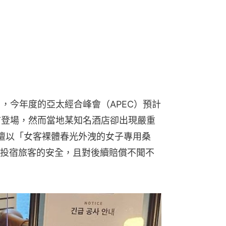
》，今年度的亞太經合峰會（APEC）預計
州市登場，然而當地某知名酒店卻出現嚴重
壇以「女客裸體春光外洩的女子專用桑
投宿旅客的安全，且對後續賠償不聞不