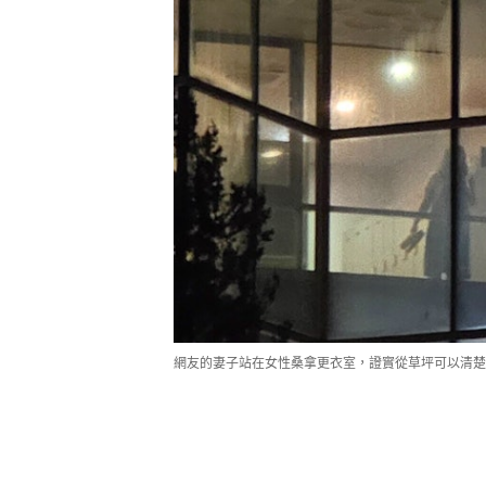
網友的妻子站在女性桑拿更衣室，證實從草坪可以清楚看見