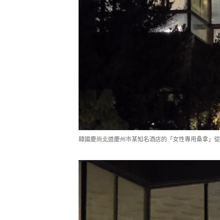
韓國慶尚北道慶州市某知名酒店的「女性專用桑拿」從外