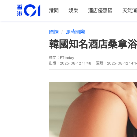
港聞
娛樂
酒店優惠碼
天氣消
國際
即時國際
韓國知名酒店桑拿浴
撰文：
ETtoday
出版：
2025-08-12 11:48
更新：
2025-08-12 14:1