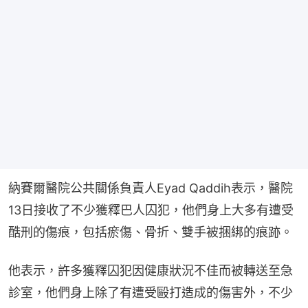
納賽爾醫院公共關係負責人Eyad Qaddih表示，醫院
13日接收了不少獲釋巴人囚犯，他們身上大多有遭受
酷刑的傷痕，包括瘀傷、骨折、雙手被捆綁的痕跡。
他表示，許多獲釋囚犯因健康狀況不佳而被轉送至急
診室，他們身上除了有遭受毆打造成的傷害外，不少
人似乎已很久沒有進食。