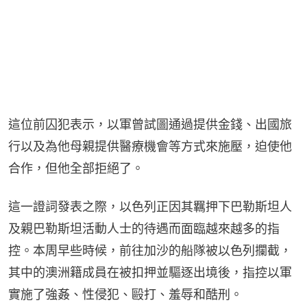
這位前囚犯表示，以軍曾試圖通過提供金錢、出國旅
行以及為他母親提供醫療機會等方式來施壓，迫使他
合作，但他全部拒絕了。
這一證詞發表之際，以色列正因其羈押下巴勒斯坦人
及親巴勒斯坦活動人士的待遇而面臨越來越多的指
控。本周早些時候，前往加沙的船隊被以色列攔截，
其中的澳洲籍成員在被扣押並驅逐出境後，指控以軍
實施了強姦、性侵犯、毆打、羞辱和酷刑。