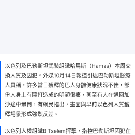
以色列及巴勒斯坦武裝組織哈馬斯（Hamas）本周交
換人質及囚犯。外媒10月14日報道引述巴勒斯坦醫療
人員稱，許多當日獲釋的巴人身體健康狀況不佳，部
份人身上有毆打造成的明顯傷痕，甚至有人在返回加
沙途中暈倒，有網民指出，畫面與早前以色列人質獲
釋場景形成強烈反差。
以色列人權組織B'Tselem抨擊，指控巴勒斯坦囚犯在