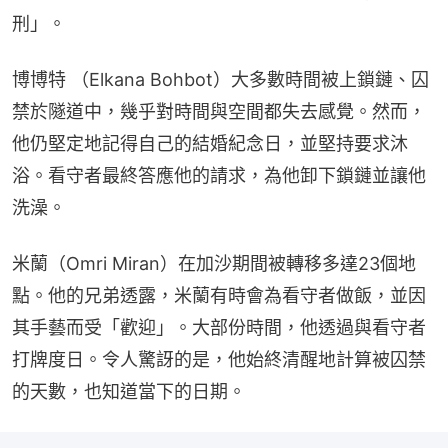
刑」。
博博特 （Elkana Bohbot）大多數時間被上鎖鏈、囚
禁於隧道中，幾乎對時間與空間都失去感覺。然而，
他仍堅定地記得自己的結婚紀念日，並堅持要求沐
浴。看守者最終答應他的請求，為他卸下鎖鏈並讓他
洗澡。
米蘭（Omri Miran）在加沙期間被轉移多達23個地
點。他的兄弟透露，米蘭有時會為看守者做飯，並因
其手藝而受「歡迎」。大部份時間，他透過與看守者
打牌度日。令人驚訝的是，他始終清醒地計算被囚禁
的天數，也知道當下的日期。