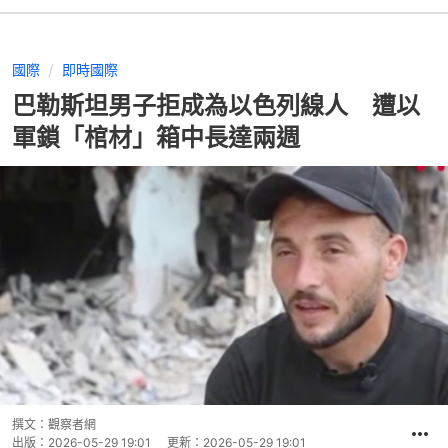
國際
即時國際
巴勒斯坦男子拒成為以色列線人 遭以
軍鎖「棺材」箱中長達兩週
撰文：
觀察者網
出版：
2026-05-29 19:01
更新：
2026-05-29 19:01