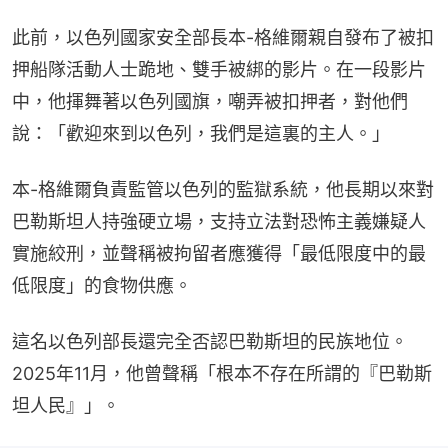
此前，以色列國家安全部長本-格維爾親自發布了被扣
押船隊活動人士跪地、雙手被綁的影片。在一段影片
中，他揮舞著以色列國旗，嘲弄被扣押者，對他們
說：「歡迎來到以色列，我們是這裏的主人。」
本-格維爾負責監管以色列的監獄系統，他長期以來對
巴勒斯坦人持強硬立場，支持立法對恐怖主義嫌疑人
實施絞刑，並聲稱被拘留者應獲得「最低限度中的最
低限度」的食物供應。
這名以色列部長還完全否認巴勒斯坦的民族地位。
2025年11月，他曾聲稱「根本不存在所謂的『巴勒斯
坦人民』」。