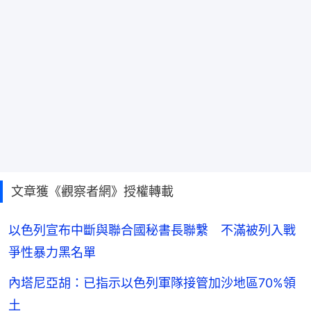
文章獲《觀察者網》授權轉載
以色列宣布中斷與聯合國秘書長聯繫 不滿被列入戰
爭性暴力黑名單
內塔尼亞胡：已指示以色列軍隊接管加沙地區70%領
土