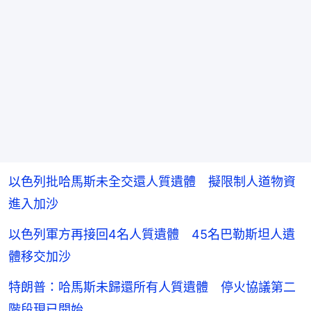
以色列批哈馬斯未全交還人質遺體 擬限制人道物資
進入加沙
以色列軍方再接回4名人質遺體 45名巴勒斯坦人遺
體移交加沙
特朗普：哈馬斯未歸還所有人質遺體 停火協議第二
階段現已開始