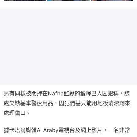
另有同樣被關押在Nafha監獄的獲釋巴人囚犯稱，該
處欠缺基本醫療用品，囚犯們甚只能用地板清潔劑來
處理傷口。
據卡塔爾媒體Al Araby電視台及網上影片，一名非常