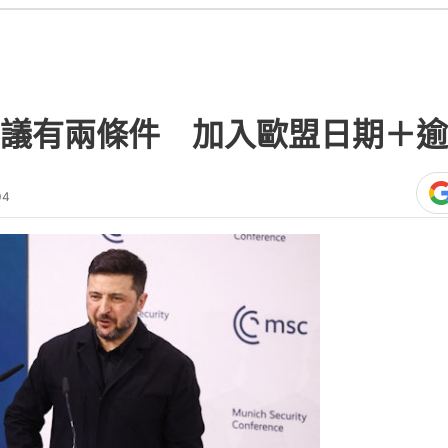
議有兩條件 加入歐盟日期＋逾
04