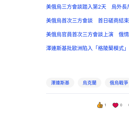
美俄烏三方會談踏入第2天 烏外長
美俄烏首次三方會談 首日磋商結束
美俄烏官員首次三方會談上演 俄情
澤連斯基批歐洲陷入「格陵蘭模式」
澤連斯基
烏克蘭
俄烏戰爭
1
0