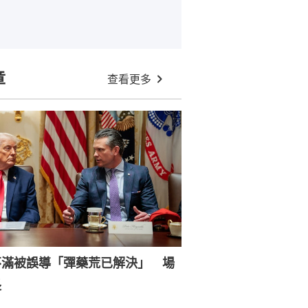
章
查看更多
不滿被誤導「彈藥荒已解決」 場
長