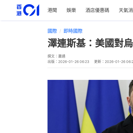
港聞
娛樂
酒店優惠碼
天氣消
國際
即時國際
澤連斯基：美國對烏
撰文：
蕭通
出版：
2026-01-26 06:23
更新：
2026-01-26 06: