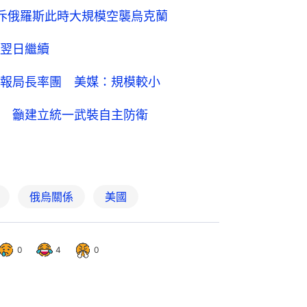
斥俄羅斯此時大規模空襲烏克蘭
翌日繼續
報局長率團 美媒：規模較小
 籲建立統一武裝自主防衛
俄烏關係
美國
0
4
0