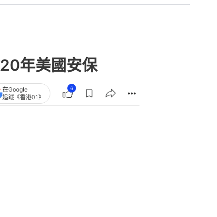
20年美國安保
6
在Google
追蹤《香港01》