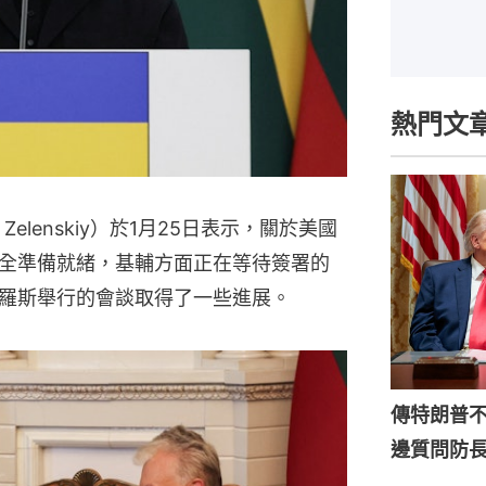
熱門文
Zelenskiy）於1月25日表示，關於美國
全準備就緒，基輔方面正在等待簽署的
羅斯舉行的會談取得了一些進展。
傳特朗普
邊質問防