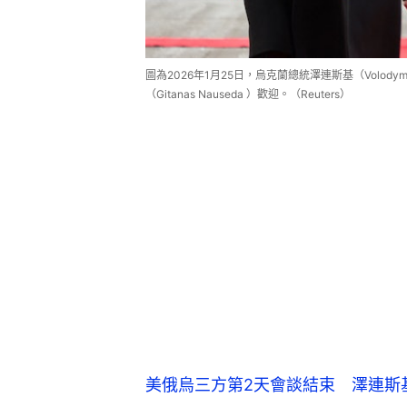
圖為2026年1月25日，烏克蘭總統澤連斯基（Volodym
（Gitanas Nauseda ）歡迎。（Reuters）
美俄烏三方第2天會談結束 澤連斯