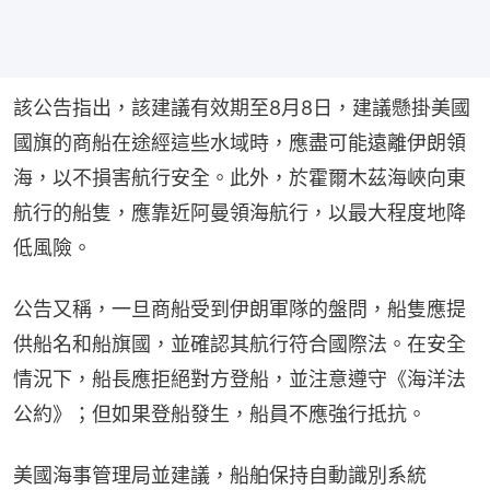
該公告指出，該建議有效期至8月8日，建議懸掛美國
國旗的商船在途經這些水域時，應盡可能遠離伊朗領
海，以不損害航行安全。此外，於霍爾木茲海峽向東
航行的船隻，應靠近阿曼領海航行，以最大程度地降
低風險。
公告又稱，一旦商船受到伊朗軍隊的盤問，船隻應提
供船名和船旗國，並確認其航行符合國際法。在安全
情況下，船長應拒絕對方登船，並注意遵守《海洋法
公約》；但如果登船發生，船員不應強行抵抗。
美國海事管理局並建議，船舶保持自動識別系統 