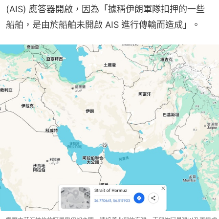
(AIS) 應答器開啟，因為「據稱伊朗軍隊扣押的一些
船舶，是由於船舶未開啟 AIS 進行傳輸而造成」。