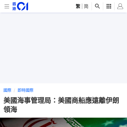
繁
|
简
國際
即時國際
美國海事管理局：美國商船應遠離伊朗
領海