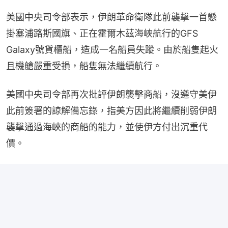
美國中央司令部表示，伊朗革命衛隊此前襲擊一首懸
掛塞浦路斯國旗、正在霍爾木茲海峽航行的GFS 
Galaxy號貨櫃船，造成一名船員失蹤。由於船隻起火
且機艙嚴重受損，船隻無法繼續航行。
美國中央司令部再次批評伊朗襲擊商船，沒遵守美伊
此前簽署的諒解備忘錄，指美方因此將繼續削弱伊朗
襲擊通過海峽的商船的能力，並使伊方付出沉重代
價。