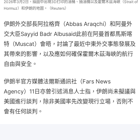
2026年3月2日，插圖中出現3D打印的油桶、抽油機以及霍爾木茲海峽（Strait of
Hormuz）和伊朗的地圖。（Reuters）
伊朗外交部長阿拉格齊（Abbas Araqchi）和阿曼外
交大臣Sayyid Badr Albusaid此前在阿曼首都馬斯喀
特（Muscat）會晤，討論了最近中東外交事態發展及
其帶來的影響，以及應如何確保霍爾木茲海峽的航行
自由與安全。
伊朗半官方媒體法爾斯通訊社（Fars News 
Agency）11日亦曾引述消息人士指，伊朗尚未擬議與
美國進行談判，除非美國率先改變現行立場，否則不
會有任何談判。