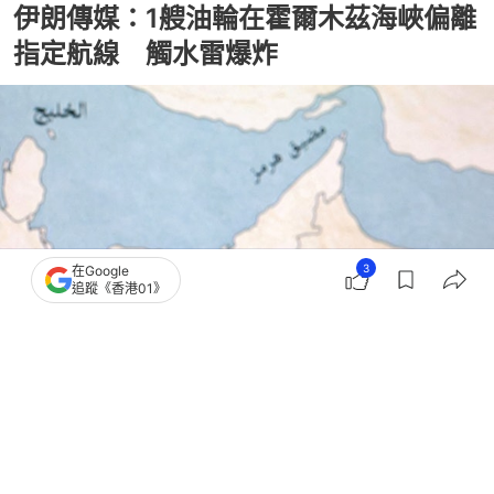
伊朗傳媒：1艘油輪在霍爾木茲海峽偏離
指定航線 觸水雷爆炸
3
在Google
追蹤《香港01》
撰文：
成依華
出版：
2026-07-26 22:43
更新：
2026-07-26 22:43