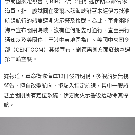
伊朗國家電視台（IRIB）7月12日引述伊朗革命衛隊
海軍，指一艘試圖在霍爾木茲海峽沿著未經伊方批准
航線航行的船隻遭開火示警及攔截。為此，革命衛隊
海軍宣布關閉海峽，沒有任何船隻可通行，直至另行
通知以及美國停止干涉中東地區為止。美國中央司令
部（CENTCOM）其後宣布，對德黑蘭方面發動本週
第三輪空襲。
據報道，革命衛隊海軍12日發聲明稱，多艘船隻無視
警告，擅自改變航向，拒駛入指定航線，其中一艘船
甚至關閉所有定位系統，伊方開火示警後遭勒令其停
航。