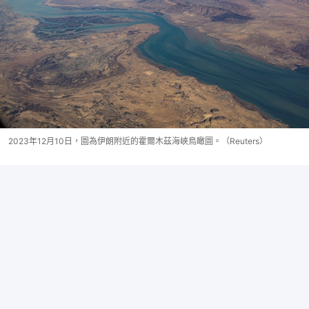
2023年12月10日，圖為伊朗附近的霍爾木茲海峽鳥瞰圖。（Reuters）