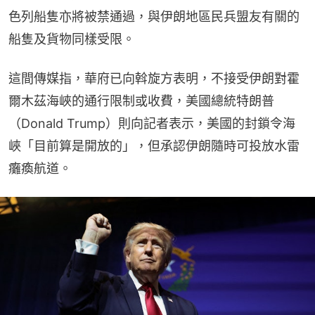
色列船隻亦將被禁通過，與伊朗地區民兵盟友有關的
船隻及貨物同樣受限。
這間傳媒指，華府已向斡旋方表明，不接受伊朗對霍
爾木茲海峽的通行限制或收費，美國總統特朗普
（Donald Trump）則向記者表示，美國的封鎖令海
峽「目前算是開放的」，但承認伊朗隨時可投放水雷
癱瘓航道。