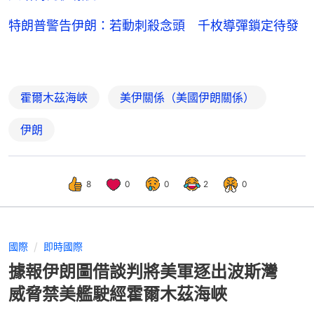
特朗普警告伊朗：若動刺殺念頭 千枚導彈鎖定待發
霍爾木茲海峽
美伊關係（美國伊朗關係）
伊朗
8
0
0
2
0
國際
即時國際
據報伊朗圖借談判將美軍逐出波斯灣
威脅禁美艦駛經霍爾木茲海峽