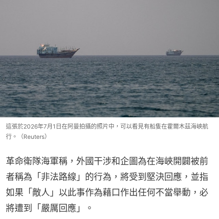
這張於2026年7月1日在阿曼拍攝的照片中，可以看見有船隻在霍爾木茲海峽航
行。（Reuters）
革命衛隊海軍稱，外國干涉和企圖為在海峽開闢被前
者稱為「非法路線」的行為，將受到堅決回應，並指
如果「敵人」以此事作為藉口作出任何不當舉動，必
將遭到「嚴厲回應」。