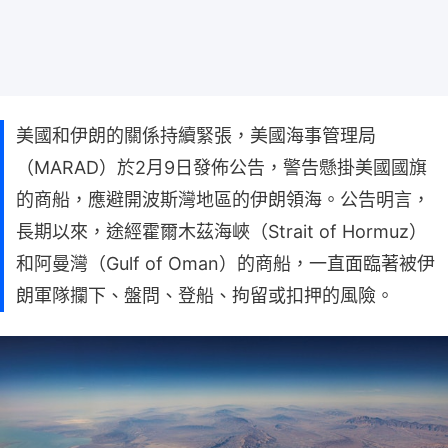
美國和伊朗的關係持續緊張，美國海事管理局
（MARAD）於2月9日發佈公告，警告懸掛美國國旗
的商船，應避開波斯灣地區的伊朗領海。公告明言，
長期以來，途經霍爾木茲海峽（Strait of Hormuz）
和阿曼灣（Gulf of Oman）的商船，一直面臨著被伊
朗軍隊攔下、盤問、登船、拘留或扣押的風險。