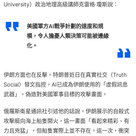
University）政治地理高級講師克雷格·瓊斯說：
美國軍方AI戰爭計劃的速度和規
模，令人擔憂人類決策可能被邊緣
化。
伊朗方面也在反擊。特朗普近日在真實社交（Truth 
Social）發文指控，AI已成為伊朗使用的「虛假訊息
武器」，偽造對美國軍事目標的攻擊畫面。
俄羅斯衛星通訊社引述他的話說，伊朗展示的自殺式
攻擊艇向海上船隻開火，這一畫面「看起來精彩、有
力且兇猛」，但船隻實際上並不存在。這一次，衝突