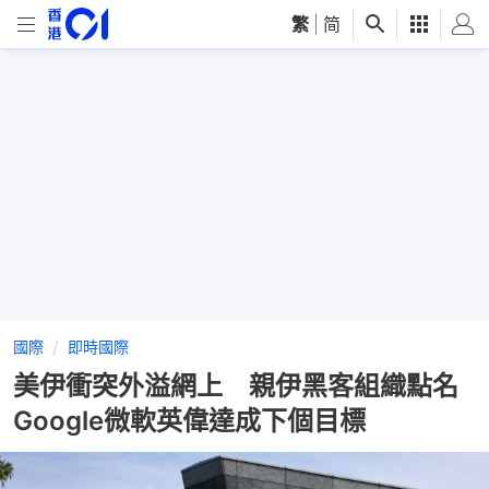
繁
|
简
國際
即時國際
美伊衝突外溢網上 親伊黑客組織點名
Google微軟英偉達成下個目標