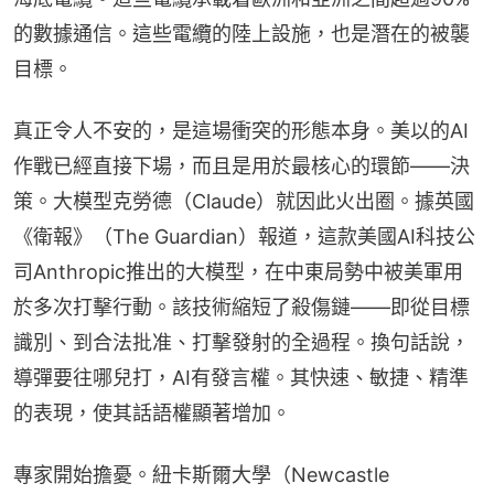
的數據通信。這些電纜的陸上設施，也是潛在的被襲
目標。
真正令人不安的，是這場衝突的形態本身。美以的AI
作戰已經直接下場，而且是用於最核心的環節——決
策。大模型克勞德（Claude）就因此火出圈。據英國
《衛報》（The Guardian）報道，這款美國AI科技公
司Anthropic推出的大模型，在中東局勢中被美軍用
於多次打擊行動。該技術縮短了殺傷鏈——即從目標
識別、到合法批准、打擊發射的全過程。換句話說，
導彈要往哪兒打，AI有發言權。其快速、敏捷、精準
的表現，使其話語權顯著增加。
專家開始擔憂。紐卡斯爾大學（Newcastle 