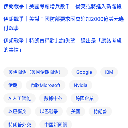
伊朗戰爭｜美國考慮增兵數千 衝突或將進入新階段
伊朗戰爭｜美媒：國防部要求國會追加2000億美元應
付戰事
伊朗戰爭｜特朗普稱對北約失望 退出是「應該考慮
的事情」
美伊關係（美國伊朗關係）
Google
IBM
伊朗
微軟Microsoft
Nvidia
AI人工智能
數據中心
跨國企業
以巴衝突
以巴戰爭
美國
特朗普
特朗普外交
中國新聞網