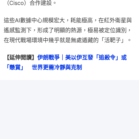
（Cisco）合作建設。
這些AI數據中心規模宏大，耗能極高，在紅外衛星與
遙感監測下，形成了明顯的熱源，極易被定位識別，
在現代戰場環境中幾乎就是無處遁藏的「活靶子」。
【延伸閲讀】
伊朗戰爭｜美以伊互發「追殺令」或
「懸賞」　世界更需冷靜與克制