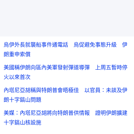
烏伊外長就襲船事件通電話 烏促避免事態升級 伊
朗重申索償
美國稱伊朗向區內美軍發射彈道導彈 上周五暫時停
火以來首次
內塔尼亞胡稱與特朗普會晤極佳 以官員：未談及伊
朗十字鎬山問題
美媒：內塔尼亞胡將向特朗普供情報 證明伊朗擴建
十字鎬山核設施