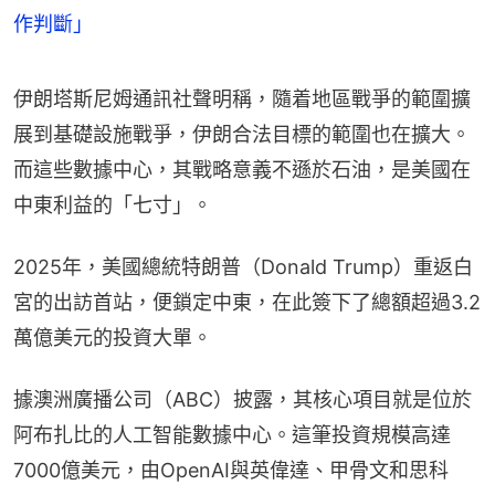
作判斷」
伊朗塔斯尼姆通訊社聲明稱，隨着地區戰爭的範圍擴
展到基礎設施戰爭，伊朗合法目標的範圍也在擴大。
而這些數據中心，其戰略意義不遜於石油，是美國在
中東利益的「七寸」。
2025年，美國總統特朗普（Donald Trump）重返白
宮的出訪首站，便鎖定中東，在此簽下了總額超過3.2
萬億美元的投資大單。
據澳洲廣播公司（ABC）披露，其核心項目就是位於
阿布扎比的人工智能數據中心。這筆投資規模高達
7000億美元，由OpenAI與英偉達、甲骨文和思科