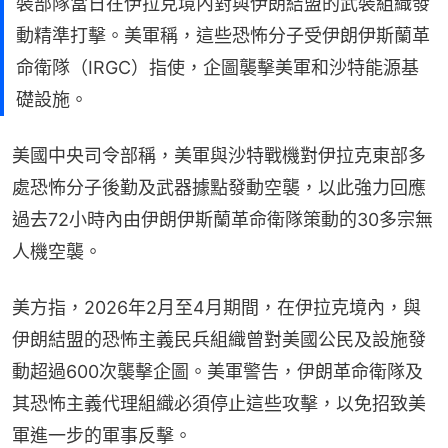
裝部隊當日在伊拉克境內對與伊朗結盟的武裝組織發
動精準打擊。美軍稱，這些恐怖分子受伊朗伊斯蘭革
命衛隊（IRGC）指使，企圖襲擊美軍和沙特能源基
礎設施。
美國中央司令部稱，美軍與沙特戰機對伊拉克東部多
處恐怖分子後勤及武器據點發動空襲，以此強力回應
過去72小時內由伊朗伊斯蘭革命衛隊策動的30多宗無
人機空襲。
美方指，2026年2月至4月期間，在伊拉克境內，與
伊朗結盟的恐怖主義民兵組織曾對美國公民及設施發
動超過600次襲擊企圖。美軍警告，伊朗革命衛隊及
其恐怖主義代理組織必須停止這些攻擊，以免招致美
軍進一步的軍事反擊。