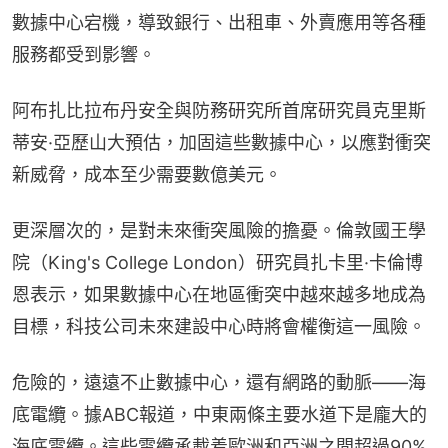
數據中心宕機，導致銀行、出租車、外賣應用等各種
服務都受到影響。
阿布扎比拉布丹安全與防務研究所首席研究員克里斯
蒂安·亞歷山大預估，加固這些數據中心，以應對衝突
新威脅，成本至少需要數億美元。
更深層次的，是對未來衝突風險的擔憂。倫敦國王學
院（King's College London）研究員扎卡里·卡倫博
恩表示，如果數據中心在地區衝突中越來越多地成為
目標，科技公司未來建設中心時將會權衡這一風險。
危險的，遠遠不止數據中心，還有網路的動脈——海
底電纜。據ABC報道，中東兩條主要水道下是龐大的
海底電纜。這些電纜承載着歐洲和亞洲之間超過90%