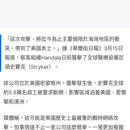
「這次攻擊，將迄今為止主要侷限於海灣地區的衝
突，帶到了美國本土。」據《華爾街日報》3月15日
報道，駭客組織Handala日前襲擊了全球醫療設備巨
頭史賽克（Stryker）。
該公司位於美國密歇根州。襲擊發生後，史賽克全球
約5.6萬名員工被要求斷網，影響區域涵蓋美國、愛爾
蘭和澳洲。
媒體稱，這可能是美國歷史上最嚴重的戰時網絡攻
擊。但事情遠不止一家公司這麼簡單。一場更加複雜