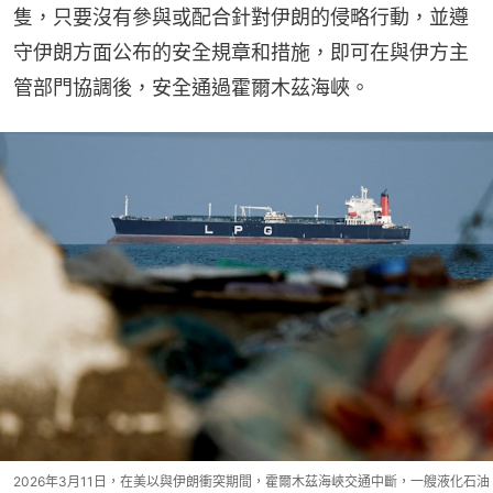
隻，只要沒有參與或配合針對伊朗的侵略行動，並遵
守伊朗方面公布的安全規章和措施，即可在與伊方主
管部門協調後，安全通過霍爾木茲海峽。
2026年3月11日，在美以與伊朗衝突期間，霍爾木茲海峽交通中斷，一艘液化石油