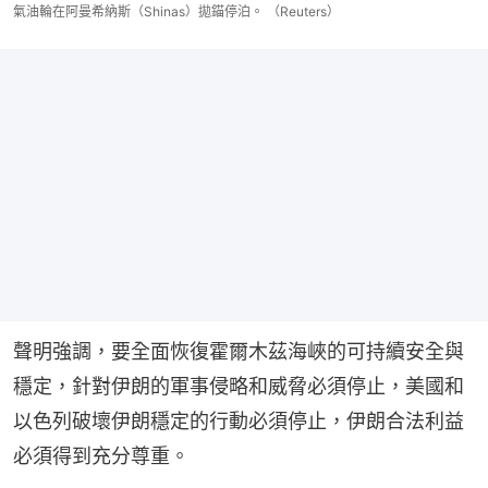
氣油輪在阿曼希納斯（Shinas）拋錨停泊。 （Reuters）
聲明強調，要全面恢復霍爾木茲海峽的可持續安全與
穩定，針對伊朗的軍事侵略和威脅必須停止，美國和
以色列破壞伊朗穩定的行動必須停止，伊朗合法利益
必須得到充分尊重。