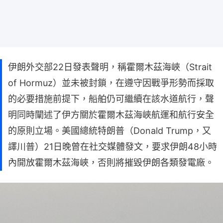
伊朗外交部22日發表聲明，稱霍爾木茲海峽（Strait
of Hormuz）並未被封鎖，在遵守因戰爭形勢而採取
的必要措施前提下，船舶仍可繼續在該水道航行，聲
明同時闡述了伊方關於霍爾木茲海峽航運和航行安全
的原則立場。美國總統特朗普（Donald Trump，又
譯川普）21日晚曾在社交媒體發文，要求伊朗48小時
內開放霍爾木茲海峽，否則將摧毀伊朗各類發電廠。