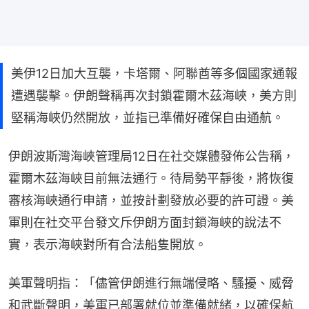
美伊12日加大互襲，卡塔爾、阿聯酋等多個國家通報
遭遇襲擊。伊朗聲稱再次封鎖霍爾木茲海峽，美方則
堅稱海峽仍然開放，並指已準備好確保自由通航。
伊朗波斯灣海峽管理局12日在社交媒體發佈公告稱，
霍爾木茲海峽目前無法通行。待局勢平靜後，將恢復
審核海峽通行申請，並按計劃發放必要的許可證。美
軍則在社交平台發文斥伊朗方面封鎖海峽的說法不
實，表示海峽對所有合法船隻開放。
美軍聲明指：「儘管伊朗進行無端侵略、騷擾、威脅
和武斷聲明，美軍已部署就位並準備就緒，以確保航