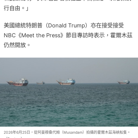
行自由。」
美國總統特朗普（Donald Trump）亦在接受接受
NBC《Meet the Press》節目專訪時表示，霍爾木茲
仍然開放。
2026年6月25日，從阿曼穆桑代姆（Musandam）拍攝的霍爾木茲海峽船隻。