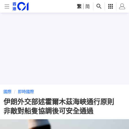
繁
|
简
國際
即時國際
伊朗外交部述霍爾木茲海峽通行原則
非敵對船隻協調後可安全通過