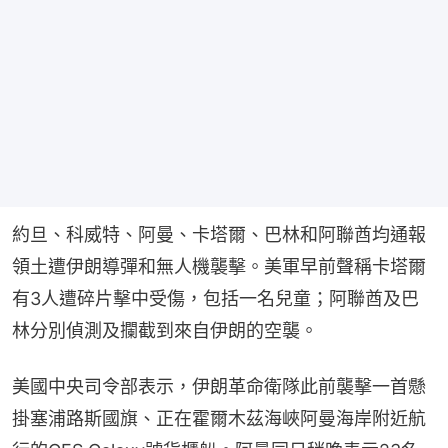
約旦、科威特、阿曼、卡塔爾、巴林和阿聯酋均通報
領土遭伊朗導彈和無人機襲擊。美軍早前聲稱卡塔爾
有3人遭碎片擊中受傷，包括一名兒童；阿聯酋及巴
林分別偵測及攔截到來自伊朗的空襲。
美國中央司令部表示，伊朗革命衛隊此前襲擊一首懸
掛塞浦路斯國旗、正在霍爾木茲海峽阿曼海岸附近航