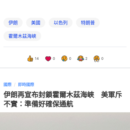
伊朗
美國
以色列
特朗普
霍爾木茲海峽
14
0
0
2
0
國際
即時國際
伊朗再宣布封鎖霍爾木茲海峽 美軍斥
不實：準備好確保通航