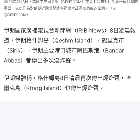
2026年7月8日，美國中央司令部（CENTCOM）在Ｘ上公布對伊朗新一輪打擊的
畫面，以此作為對伊朗近期襲擊途徑霍爾木茲海峽商船的回應。（Ｘ
@CENTCOM）
伊朗國家廣播電視台新聞網（IRIB News）8日凌晨報
道，伊朗格什姆島（Qeshm Island）、錫里克市
（Sirik）、伊朗主要港口城市阿巴斯港（Bandar 
Abbas）都傳出多次爆炸聲。
伊朗媒體稱，格什姆島8日清晨再次傳出爆炸聲，哈
爾克島（Kharg Island）也傳出爆炸聲。