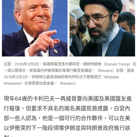
左圖：2026年3月9日，美國佛羅里達州邁阿密，總統特朗普（Donald Trump）在
一個公開場合，就美國向伊朗發動的軍事行動發表講話。（Reuters）右圖：圖為
2016年3月2日，伊朗時任最高領袖哈梅內伊的次子穆傑塔巴（Mojtaba
Khamenei）在德黑蘭出席會議。（Reuters）
現年64歲的卡利巴夫一再威脅要向美國及美國盟友進
行報復，但要求不具名的兩名美國官員透露，白宮內
部一些人認為，他是一個可行的合作夥伴，可以在美
以伊衝突的下一階段領導伊朗並與特朗普政府進行談