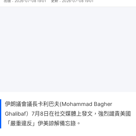
出版：
2026-07-08 19:01
更新：
2026-07-08 19:01
伊朗議會議長卡利巴夫(Mohammad Bagher
Ghalibaf）7月8日在社交媒體上發文，強烈譴責美國
「嚴重違反」伊美諒解備忘錄。