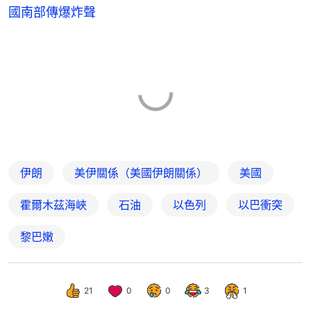
國南部傳爆炸聲
伊朗
美伊關係（美國伊朗關係）
美國
霍爾木茲海峽
石油
以色列
以巴衝突
黎巴嫩
21
0
0
3
1