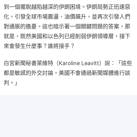
到一個擺脫越陷越深的伊朗困境。伊朗局勢正迅速惡
化，引發全球市場震盪、油價飆升，並再次引發人們
對通脹的擔憂。這也暗示著一個關鍵問題的答案，那
就是，既然美國和以色列已經削弱伊朗領導層，接下
來會發生什麼事？誰將接手？
白宮新聞秘書萊維特（Karoline Leavitt）說：「這些
都是敏感的外交討論，美國不會通過新聞媒體進行談
判。」