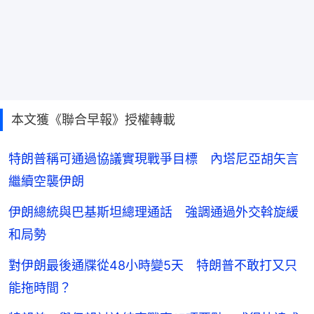
本文獲《聯合早報》授權轉載
特朗普稱可通過協議實現戰爭目標 內塔尼亞胡矢言
繼續空襲伊朗
伊朗總統與巴基斯坦總理通話 強調通過外交斡旋緩
和局勢
對伊朗最後通牒從48小時變5天 特朗普不敢打又只
能拖時間？