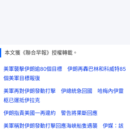
本文獲《聯合早報》授權轉載。
美軍襲擊伊朗逾80個目標 伊朗再轟巴林和科威特85
個美軍目標報復
美軍再對伊朗發動打擊 伊總統急回國 哈梅內伊靈
柩已運抵伊拉克
伊朗指責美國一再違約 警告將果斷回應
美軍稱對伊朗發動打擊回應海峽船隻遇襲 伊媒：該