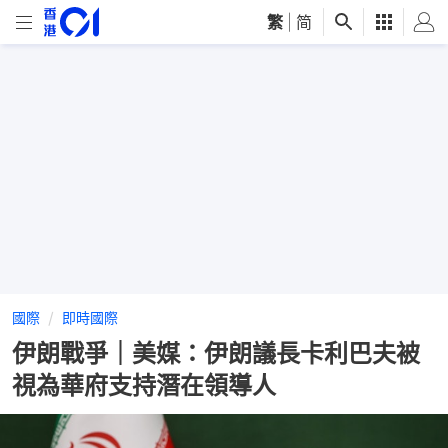
繁
|
简
國際
即時國際
伊朗戰爭｜美媒：伊朗議長卡利巴夫被
視為華府支持潛在領導人