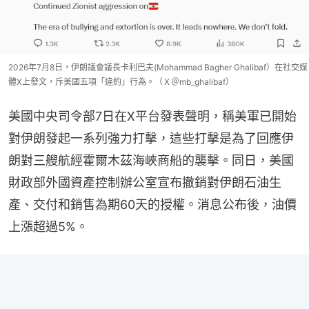
2026年7月8日，伊朗議會議長卡利巴夫(Mohammad Bagher Ghalibaf）在社交媒
體X上發文，斥美國五項「違約」行為。（Ｘ＠mb_ghalibaf）
美國中央司令部7日在X平台發表聲明，稱美軍已開始
對伊朗發起一系列強力打擊，這些打擊是為了回應伊
朗對三艘航經霍爾木茲海峽商船的襲擊。同日，美國
財政部外國資產控制辦公室宣布撤銷對伊朗石油生
產、交付和銷售為期60天的授權。消息公布後，油價
上漲超過5%。