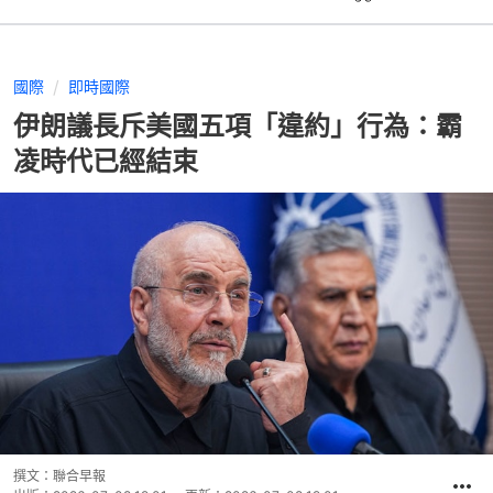
國際
即時國際
伊朗議長斥美國五項「違約」行為：霸
凌時代已經結束
撰文：
聯合早報