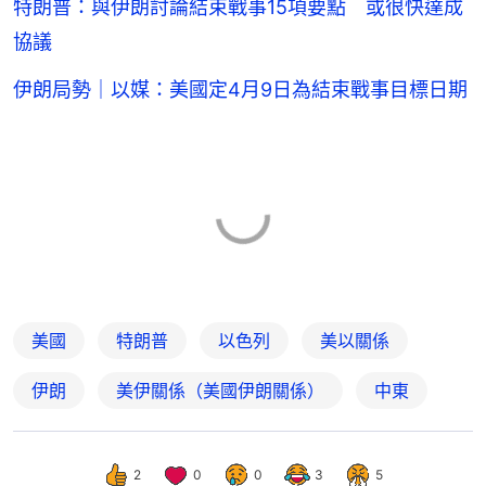
特朗普：與伊朗討論結束戰事15項要點 或很快達成
協議
伊朗局勢｜以媒：美國定4月9日為結束戰事目標日期
美國
特朗普
以色列
美以關係
伊朗
美伊關係（美國伊朗關係）
中東
2
0
0
3
5