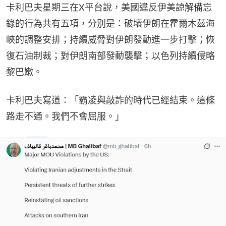
卡利巴夫星期三在X平台說，美國違反伊美諒解備忘
錄的行為共有五項，分別是：破壞伊朗在霍爾木茲海
峽的調整安排；持續威脅對伊朗發動進一步打擊；恢
復石油制裁；對伊朗南部發動襲擊；以色列持續侵略
黎巴嫩。
卡利巴夫寫道：「霸凌與敲詐的時代已經結束。這條
路走不通。我們不會屈服。」