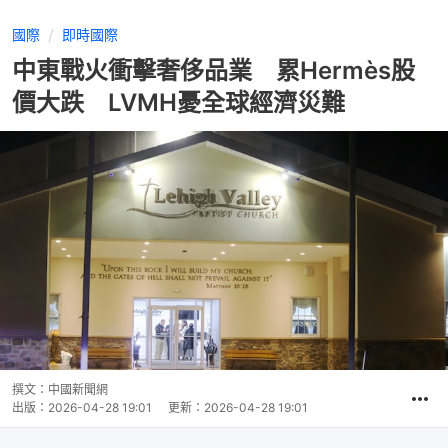
國際
即時國際
中東戰火衝擊奢侈品業 累Hermès股
價大跌 LVMH憂全球經濟災難
撰文：
中國新聞網
出版：
2026-04-28 19:01
更新：
2026-04-28 19:01