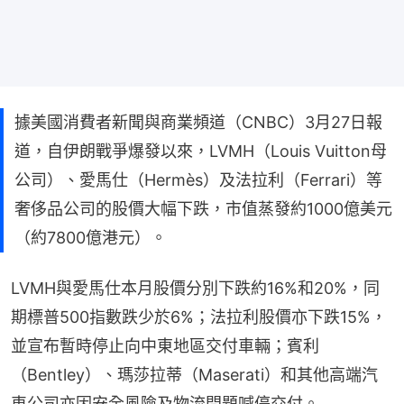
據美國消費者新聞與商業頻道（CNBC）3月27日報
道，自伊朗戰爭爆發以來，LVMH（Louis Vuitton母
公司）、愛馬仕（Hermès）及法拉利（Ferrari）等
奢侈品公司的股價大幅下跌，市值蒸發約1000億美元
（約7800億港元）。
LVMH與愛馬仕本月股價分別下跌約16%和20%，同
期標普500指數跌少於6%；法拉利股價亦下跌15%，
並宣布暫時停止向中東地區交付車輛；賓利
（Bentley）、瑪莎拉蒂（Maserati）和其他高端汽
車公司亦因安全風險及物流問題喊停交付。