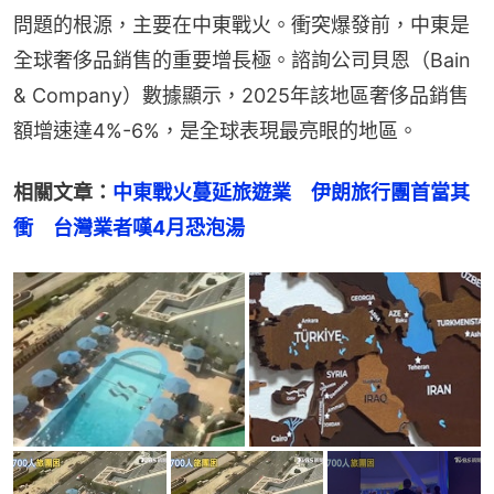
問題的根源，主要在中東戰火。衝突爆發前，中東是
全球奢侈品銷售的重要增長極。諮詢公司貝恩（Bain 
& Company）數據顯示，2025年該地區奢侈品銷售
額增速達4%-6%，是全球表現最亮眼的地區。
相關文章：
中東戰火蔓延旅遊業　伊朗旅行團首當其
衝　台灣業者嘆4月恐泡湯