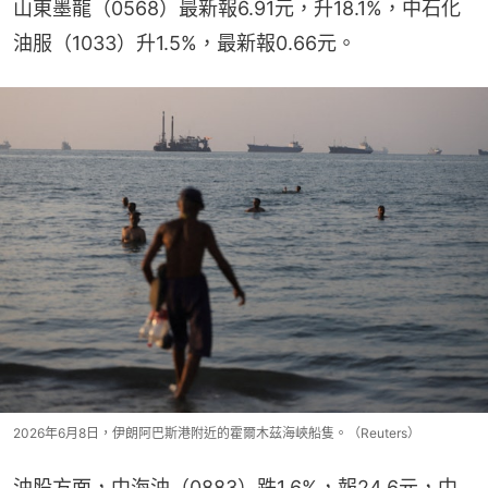
山東墨龍（0568）最新報6.91元，升18.1%，中石化
油服（1033）升1.5%，最新報0.66元。
2026年6月8日，伊朗阿巴斯港附近的霍爾木茲海峽船隻。（Reuters）
油股方面，中海油（0883）跌1.6%，報24.6元，中