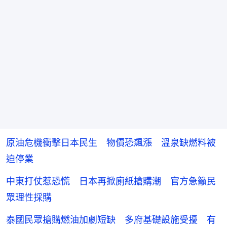
原油危機衝擊日本民生 物價恐飆漲 溫泉缺燃料被
迫停業
中東打仗惹恐慌 日本再掀廁紙搶購潮 官方急籲民
眾理性採購
泰國民眾搶購燃油加劇短缺 多府基礎設施受擾 有