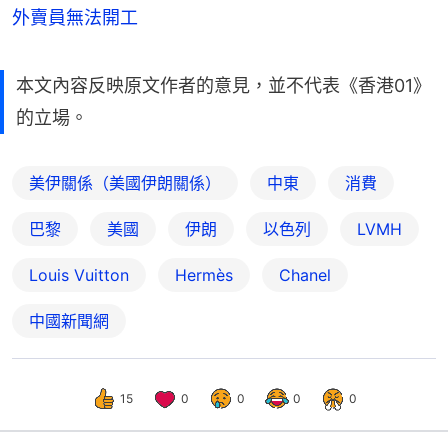
外賣員無法開工
本文內容反映原文作者的意見，並不代表《香港01》
的立場。
美伊關係（美國伊朗關係）
中東
消費
巴黎
美國
伊朗
以色列
LVMH
Louis Vuitton
Hermès
Chanel
中國新聞網
15
0
0
0
0