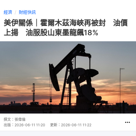
經濟
財經快訊
美伊關係｜霍爾木茲海峽再被封 油價
上揚 油服股山東墨龍飆18%
撰文：
張偉倫
出版：
2026-06-11 11:20
更新：
2026-06-11 11:22