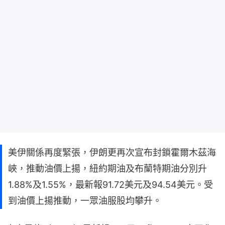
美伊關係再度緊張，伊朗更再次宣布封鎖霍爾木茲海
峽，推動油價上揚，紐約期油及布蘭特期油分別升
1.88%及1.55%，最新報91.72美元及94.54美元。受
到油價上揚推動，一眾油服股均攀升。