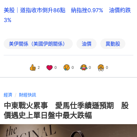
美股｜道指收市倒升86點 納指挫0.97% 油價約跌
3%
美伊關係（美國伊朗關係）
油價
異動股
2
0
0
0
0
經濟
財經快訊
中東戰火累事 愛馬仕季績遜預期 股
價遇史上單日盤中最大跌幅