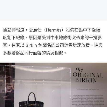
據彭博報道，愛馬仕（Hermès）股價在盤中下挫幅
度創下紀錄，原因是受到中東地緣衝突帶來的干擾影
響，這家以 Birkin 包聞名的公司銷售增速放緩，這與
多數奢侈品同行面臨的情況相似。