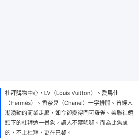
杜拜購物中心，LV（Louis Vuitton）、愛馬仕
（Hermès）、香奈兒（Chanel）一字排開。曾經人
潮湧動的商業走廊，如今卻變得門可羅雀。美聯社鏡
頭下的杜拜這一景象，讓人不禁唏噓。而為此焦慮
的，不止杜拜，更在巴黎。