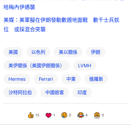
哈梅內伊遇襲
美媒：美軍擬在伊朗發動數週地面戰 數千士兵就
位 或採混合突襲
美國
以色列
美以關係
伊朗
美伊關係（美國伊朗關係）
LVMH
Hermes
Ferrari
中東
俄羅斯
沙特阿拉伯
中國遊客
印度
15
1
0
4
0