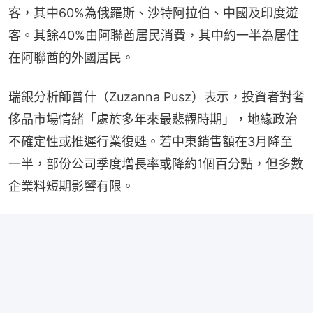
客，其中60%為俄羅斯、沙特阿拉伯、中國及印度遊
客。其餘40%由阿聯酋居民消費，其中約一半為居住
在阿聯酋的外國居民。
瑞銀分析師普什（Zuzanna Pusz）表示，投資者對奢
侈品市場情緒「處於多年來最悲觀時期」，地緣政治
不確定性或推遲行業復甦。若中東銷售額在3月降至
一半，部份公司季度增長率或降約1個百分點，但多數
企業料短期影響有限。