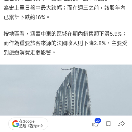
為史上單日盤中最大跌幅；而在週三之前，該股年內
已累計下跌約16%。
按地區看，涵蓋中東的區域在期內銷售額下滑5.9%；
而作為重要旅客來源的法國收入則下降2.8%，主要受
到旅遊消費走弱影響。
20
在Google
追蹤《香港01》