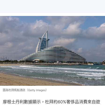
圖為杜拜帆船酒店（Getty Images）
摩根士丹利數據顯示，杜拜約60%奢侈品消費來自遊