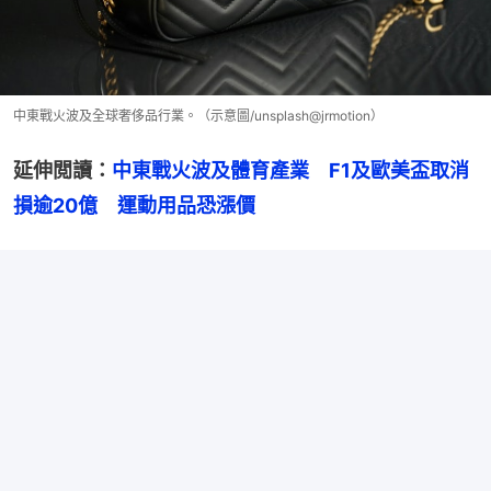
中東戰火波及全球奢侈品行業。（示意圖/unsplash@jrmotion）
延伸閲讀：
中東戰火波及體育產業　F1及歐美盃取消
損逾20億　運動用品恐漲價