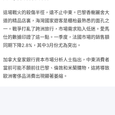
這場戰火的殺傷半徑，遠不止中東。巴黎香榭麗舍大
道的精品店裏，海灣國家遊客是櫃枱最熟悉的面孔之
一。戰爭打亂了跨洲旅行，市場需求陷入低迷。愛馬
仕的數據印證了這一點。一季度，法國市場的銷售額
同期下降2.8%，其中3月份尤為突出。
加拿大皇家銀行資本市場分析人士指出，中東消費者
當前可能不願前往巴黎、倫敦和米蘭購物，這將導致
歐洲奢侈品消費出現顯著萎縮。