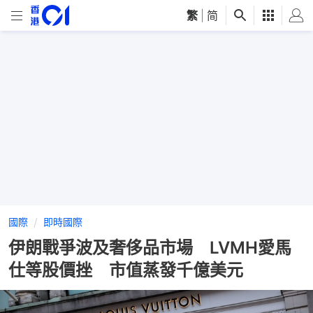
繁
|
简
國際
即時國際
伊朗戰爭波及奢侈品市場 LVMH愛馬
仕等股價挫 市值蒸發千億美元