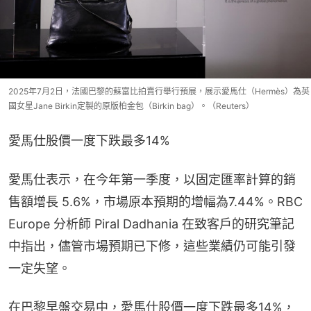
2025年7月2日，法國巴黎的蘇富比拍賣行舉行預展，展示愛馬仕（Hermès）為英
國女星Jane Birkin定製的原版柏金包（Birkin bag）。（Reuters）
愛馬仕股價一度下跌最多14%
愛馬仕表示，在今年第一季度，以固定匯率計算的銷
售額增長 5.6%，市場原本預期的增幅為7.44%。RBC 
Europe 分析師 Piral Dadhania 在致客戶的研究筆記
中指出，儘管市場預期已下修，這些業績仍可能引發
一定失望。
在巴黎早盤交易中，愛馬仕股價一度下跌最多14%，