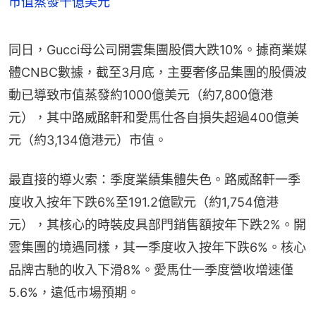
市值蒸發千億美元
同日，Gucci母公司開雲集團股價大跌10%。據商業媒
體CNBC數據，截至3月底，主要奢侈品集團的股價波
動已導致市值蒸發約1000億美元（約7,800億港
元），其中路威酩軒和愛馬仕各自損失超過400億美
元（約3,134億港元）市值。
最直接的導火索：季度業績集體失色。路威酩軒一季
度收入按年下跌6%至191.2億歐元（約1,754億港
元），其核心的時裝皮具部門銷售額按年下跌2%。開
雲集團的境遇同樣，其一季度收入按年下跌6%。核心
品牌古馳的收入下滑8%。愛馬仕一季度營收增速僅
5.6%，遠低市場預期。