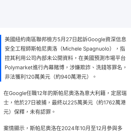
美國紐約南區聯邦檢方5月27日起訴Google資深信息
安全工程師斯帕尼奧洛（Michele Spagnuolo），指
控其利用公司內部未公開資料，在美國預測市場平台
Polymarket進行內幕賭博，涉嫌欺詐、洗錢等罪名，
非法獲利120萬美元（約940萬港元）。
在Google任職12年的斯帕尼奧洛為意大利籍，定居瑞
士，他於27日被捕，最終以225萬美元（約1762萬港
元）保釋，未有認罪。
案情顯示，斯帕尼奧洛在2024年10月至12月參與多