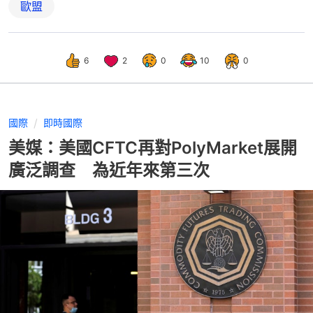
歐盟
6
2
0
10
0
國際
即時國際
美媒：美國CFTC再對PolyMarket展開
廣泛調查 為近年來第三次