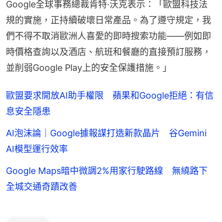
Google全球事務總裁肯特·沃克表示：「歐盟科技法
規的實施，正持續破壞日常產品。為了遵守規定，我
們不得不取消歐洲人喜愛的即時搜索功能——例如即
時價格查詢以及酒店、航班和餐廳的直接預訂服務，
並削弱Google Play上的安全保護措施。」
歐盟要求開放AI助手權限 蘋果和Google拒絕：有信
息安全隱患
AI泡沫論｜Google據報謀打造新款晶片 谷Gemini
AI模型運行效率
Google Maps暗中微調2%用家行駛路線 無繞路下
全城交通奇蹟改善