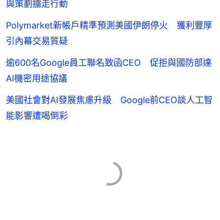
與策劃擄走行動
Polymarket新帳戶精準預測美國伊朗停火 獲利豐厚
引內幕交易質疑
逾600名Google員工聯名致函CEO 促拒與國防部達
AI機密用途協議
美國社會對AI發展焦慮升級 Google前CEO談人工智
能影響遭喝倒彩