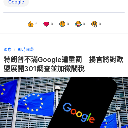
Google
2
0
0
0
0
國際
即時國際
特朗普不滿Google遭重罰 揚言將對歐
盟展開301調查並加徵關稅