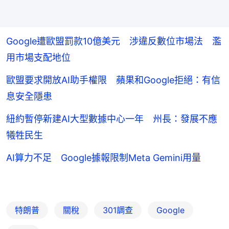
Google遭歐盟罰款10億美元 涉違反數位市場法 濫
用市場支配地位
歐盟要求開放AI助手權限 蘋果和Google拒絕：有信
息安全隱患
紐約暫停新建AI大型數據中心一年 州長：發展不應
犧牲民生
AI算力不足 Google據報限制Meta Gemini用量
特朗普
關稅
301調查
Google