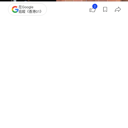
2
在Google
追蹤《香港01》
撰文：
劉耀洋
出版：
2026-06-27 15:00
更新：
2026-06-27 15:00
《紐約時報》6月26日引述消息人士稱，美國商品期