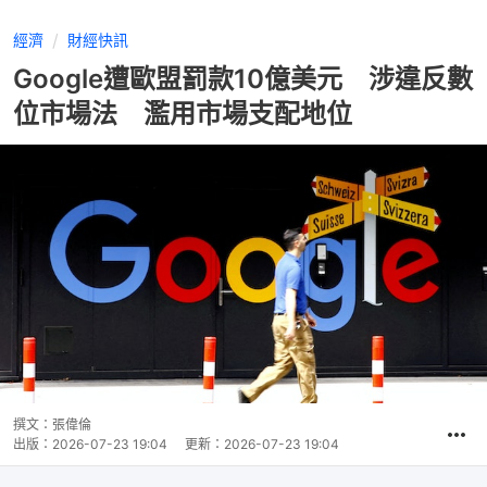
經濟
財經快訊
Google遭歐盟罰款10億美元 涉違反數
位市場法 濫用市場支配地位
撰文：
張偉倫
出版：
2026-07-23 19:04
更新：
2026-07-23 19:04