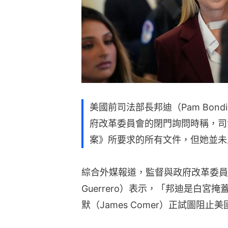
美國前司法部長邦迪（Pam Bon
府改革委員會的閉門詢問時稱，司
案》所要求的所有文件，但她並未
綜合外媒報道，監督與政府改革委員會
Guerrero）表示，「邦迪是白
默（James Comer）正試圖阻