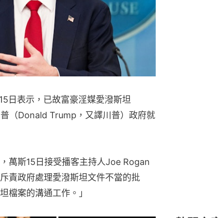
7月15日表示，已故富豪淫媒愛潑斯坦
特朗普（Donald Trump，又譯川普）政府就
斯15日接受播客主持人Joe Rogan
斥責政府處理愛潑斯坦文件不當的批
坦檔案的溝通工作。」