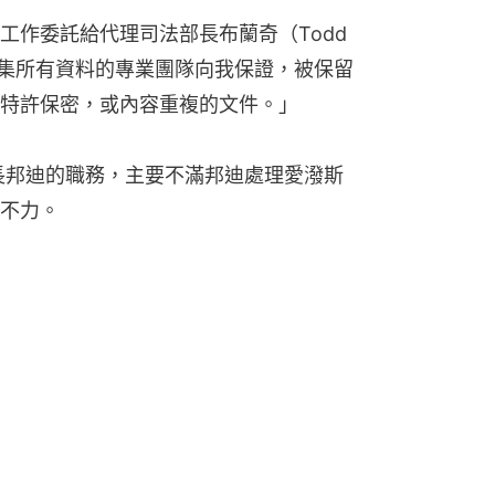
作委託給代理司法部長布蘭奇（Todd 
們收集所有資料的專業團隊向我保證，被保留
特許保密，或內容重複的文件。」
長邦迪的職務，主要不滿邦迪處理愛潑斯
不力。