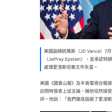
美國副總統萬斯（JD Vance）
（Jeffrey Epstein），並承認
處理愛潑斯坦案文件失當。
美國《國會山報》及半島電視台報道，萬
訪問時發表上述言論，稱他坦然接受
評。他說：「我們徹底搞砸了愛潑斯