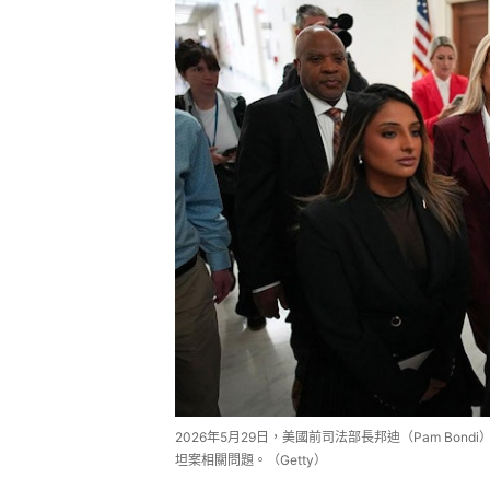
2026年5月29日，美國前司法部長邦迪（Pam Bo
坦案相關問題。（Getty）