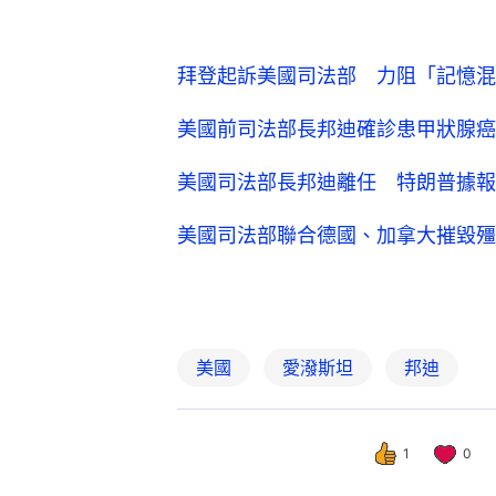
拜登起訴美國司法部 力阻「記憶混
美國前司法部長邦迪確診患甲狀腺癌
美國司法部長邦迪離任 特朗普據報
美國司法部聯合德國、加拿大摧毀殭
美國
愛潑斯坦
邦迪
1
0