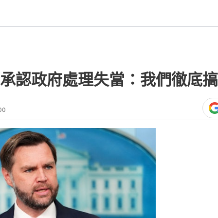
承認政府處理失當：我們徹底搞
00