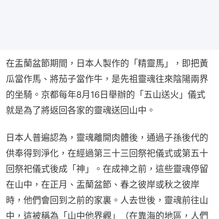
在盂蘭盆節期間，日本人製作的「精靈馬」，即把黃
瓜當作馬、將茄子當作牛，是先祖靈魂往來陰陽兩界
的坐騎。京都每年8月16日舉辦的「五山送火」儀式
就是為了將返回各家的靈魂送回山中。
日本人普遍認為，靈魂離開肉體後，通過子孫後代的
供奉得到淨化，在經過第三十三回祭祀儀式或第五十
回祭祀儀式後成「神」。在成神之前，這些靈魂停留
在山中，在正月、盂蘭盆節、春之彼岸或秋之彼岸
時，他們會回到之前的家裏。人去世後，靈魂前往山
中，這被稱為「山中他界觀」（在靠海的地區，人們