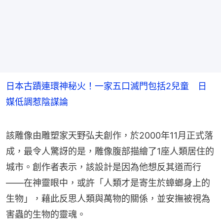
日本古蹟連環神秘火！一家五口滅門包括2兒童 日
媒低調惹陰謀論
該雕像由雕塑家天野弘夫創作，於2000年11月正式落
成，最令人驚訝的是，雕像腹部描繪了1座人類居住的
城市。創作者表示，該設計是因為他想反其道而行
——在神靈眼中，或許「人類才是寄生於蟑螂身上的
生物」，藉此反思人類與萬物的關係，並安撫被視為
害蟲的生物的靈魂。