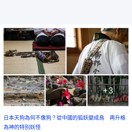
+
3
日本天狗為何不像狗？從中國的狐妖變成鳥 再升格
為神的特別妖怪