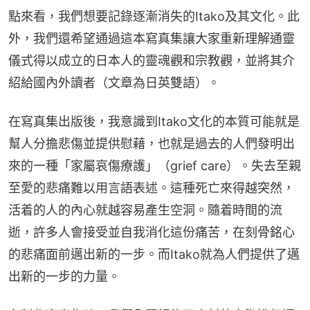
點來看，我們想要記錄逐漸消失的Itako及其文化。此
外，我們還希望通過這本寫真集讓大家重新理解通靈
儀式得以成立的日本人的靈魂觀和宗教觀，並將其介
紹給國內外讀者（文章為日英雙語）。
在寫真集出版後，我意識到Itako文化的本質可能就是
幫人分擔悲傷並提供慰藉，也就是過去的人們發明出
來的一種「家屬哀傷療護」（grief care）。失去至親
至愛的悲痛難以用言語表述。這種死亡來得越突然，
活着的人的內心就越容易產生空洞。隨着時間的流
逝，許多人會接受並自我消化這份痛苦，在刻骨銘心
的悲痛面前邁出新的一步。而Itako就為人們提供了邁
出新的一步的力量。