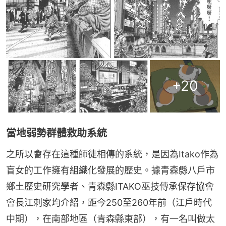
+
20
當地弱勢群體救助系統
之所以會存在這種師徒相傳的系統，是因為Itako作為
盲女的工作擁有組織化發展的歷史。據青森縣八戶市
鄉土歷史研究學者、青森縣ITAKO巫技傳承保存協會
會長江刺家均介紹，距今250至260年前（江戶時代
中期），在南部地區（青森縣東部），有一名叫做太