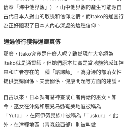
信奉「海中他界觀」）。山中他界觀的產生可能源自
古代日本人對山的敬畏和信仰之情。而Itako的通靈行
為正好體現了日本人內心深處的這種信仰。
通過修行獲得通靈真傳
那麼，Itako究竟是什麼人呢？雖然現在大多認為
Itako就是通靈師，但她們原本其實是當地能夠感知神
靈和亡者存在的一種「諮詢師」，為身邊的部落女性
提供婆媳關係、夫妻關係、健康問題等方面的建議。
自古以來，日本就有替神靈或亡者傳話的巫女。如
今，巫女在沖繩和鹿兒島縣奄美地區被稱為
「Yuta」，在阿伊努民族中被稱為「Tuskur」。此
外，在津輕地區（青森縣西部）則被叫做