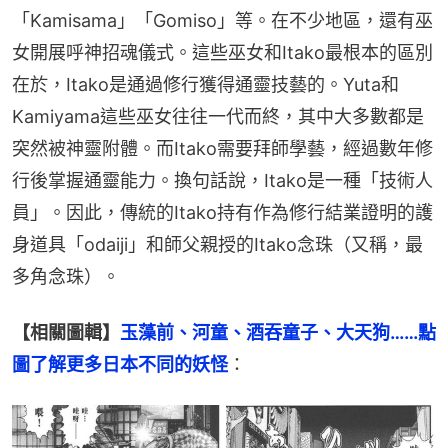
「Kamisama」「Gomiso」等。在不少地區，還有巫
女開展呼神招魂儀式。這些巫女和Itako最根本的區別
在於，Itako是通過修行獲得通靈技藝的。Yuta和
Kamiyama這些巫女往往一代而終，其中大多數都是
突然被神靈附體。而Itako需要拜師學藝，經過數年修
行後掌握通靈能力。換句話說，Itako是一種「技術人
員」。因此，傳統的Itako持有作為修行結業證明的護
身道具「odaiji」和師父親授的Itako念珠（又稱，最
多角念珠）。
【相關圖輯】
玉藻前、河童、酒吞童子、大天狗……點
圖了解更多日本不同的妖怪
：