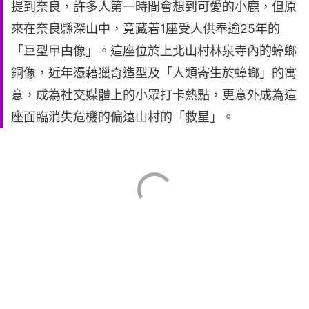
提到奈良，許多人第一時間會想到可愛的小鹿，但原
來在奈良縣深山中，竟藏着1座受人供奉逾25年的
「巨型曱甴像」。這座位於上北山村林泉寺內的蟑螂
銅像，近年憑藉獵奇造型及「人類寄生於蟑螂」的寓
意，成為社交媒體上的小眾打卡熱點，更意外成為這
座面臨消失危機的偏遠山村的「救星」。