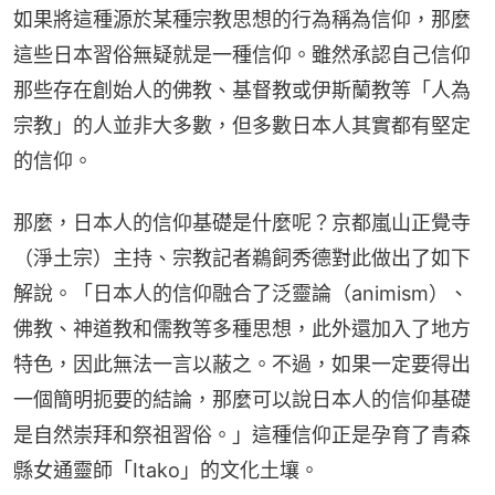
如果將這種源於某種宗教思想的行為稱為信仰，那麼
這些日本習俗無疑就是一種信仰。雖然承認自己信仰
那些存在創始人的佛教、基督教或伊斯蘭教等「人為
宗教」的人並非大多數，但多數日本人其實都有堅定
的信仰。
那麼，日本人的信仰基礎是什麼呢？京都嵐山正覺寺
（淨土宗）主持、宗教記者鵜飼秀德對此做出了如下
解說。「日本人的信仰融合了泛靈論（animism）、
佛教、神道教和儒教等多種思想，此外還加入了地方
特色，因此無法一言以蔽之。不過，如果一定要得出
一個簡明扼要的結論，那麼可以說日本人的信仰基礎
是自然崇拜和祭祖習俗。」這種信仰正是孕育了青森
縣女通靈師「Itako」的文化土壤。