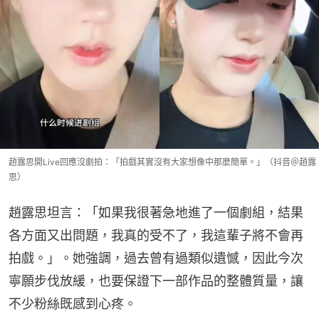
趙露思開Live回應沒劇拍：「拍戲其實沒有大家想像中那麼簡單。」（抖音＠趙露
思）
趙露思坦言：「如果我很著急地進了一個劇組，結果
各方面又出問題，我真的受不了，我這輩子將不會再
拍戲。」。她強調，過去曾有過類似遺憾，因此今次
寧願步伐放緩，也要保證下一部作品的整體質量，讓
不少粉絲既感到心疼。