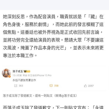
她深刻反思，作為配音演員，職責就該是「『藏』在
角色身後，服務於劇情」，而她此前的發言模糊了這
個焦點。這番話也被外界視為是正式收回先前言論，
並將功勞完全還給演員的表現。懇請大眾「不要讓這
次風波，掩蓋了作品本身的光芒」，並表示未來將更
專注於本職工作。
落子成玉除了發道歉文，還有一則貼文（微博@落子成玉）
而落子成玉除了發道歉文，下一則貼文宣布：「永遠