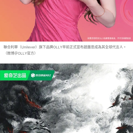
聯合利華（Unilever）旗下品牌OLLY早前正式宣布趙露思成為其全球代言人。
（微博＠OLLY官方）