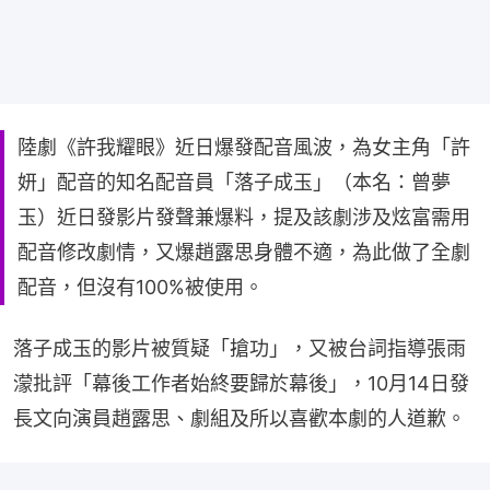
陸劇《許我耀眼》近日爆發配音風波，為女主角「許
妍」配音的知名配音員「落子成玉」（本名：曾夢
玉）近日發影片發聲兼爆料，提及該劇涉及炫富需用
配音修改劇情，又爆趙露思身體不適，為此做了全劇
配音，但沒有100%被使用。
落子成玉的影片被質疑「搶功」，又被台詞指導張雨
濛批評「幕後工作者始終要歸於幕後」，10月14日發
長文向演員趙露思、劇組及所以喜歡本劇的人道歉。