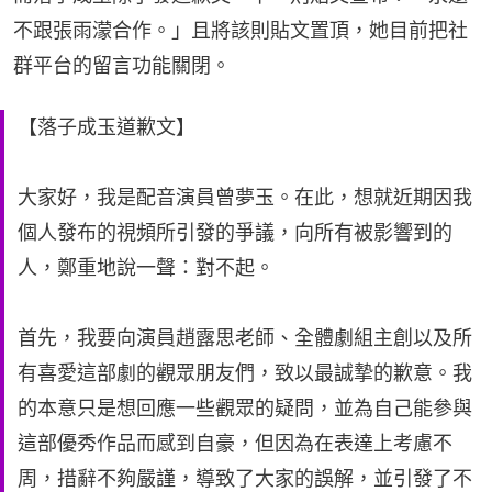
不跟張雨濛合作。」且將該則貼文置頂，她目前把社
群平台的留言功能關閉。
【落子成玉道歉文】
大家好，我是配音演員曾夢玉。在此，想就近期因我
個人發布的視頻所引發的爭議，向所有被影響到的
人，鄭重地說一聲：對不起。
首先，我要向演員趙露思老師、全體劇組主創以及所
有喜愛這部劇的觀眾朋友們，致以最誠摯的歉意。我
的本意只是想回應一些觀眾的疑問，並為自己能參與
這部優秀作品而感到自豪，但因為在表達上考慮不
周，措辭不夠嚴謹，導致了大家的誤解，並引發了不