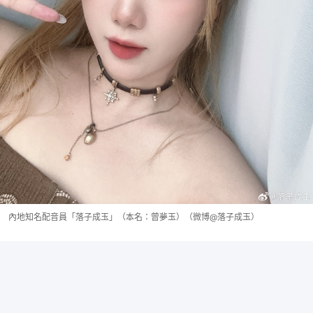
內地知名配音員「落子成玉」（本名：曾夢玉）（微博@落子成玉）