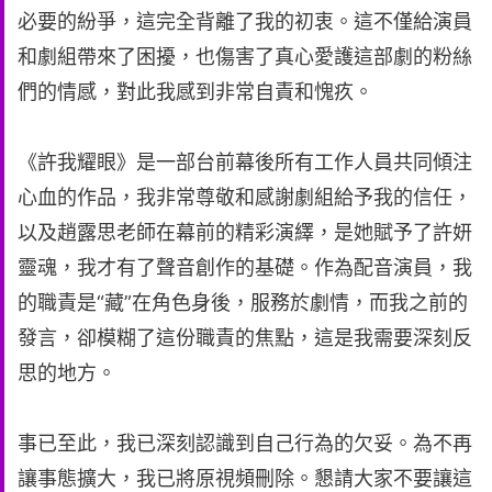
必要的紛爭，這完全背離了我的初衷。這不僅給演員
和劇組帶來了困擾，也傷害了真心愛護這部劇的粉絲
們的情感，對此我感到非常自責和愧疚。
《許我耀眼》是一部台前幕後所有工作人員共同傾注
心血的作品，我非常尊敬和感謝劇組給予我的信任，
以及趙露思老師在幕前的精彩演繹，是她賦予了許妍
靈魂，我才有了聲音創作的基礎。作為配音演員，我
的職責是“藏”在角色身後，服務於劇情，而我之前的
發言，卻模糊了這份職責的焦點，這是我需要深刻反
思的地方。
事已至此，我已深刻認識到自己行為的欠妥。為不再
讓事態擴大，我已將原視頻刪除。懇請大家不要讓這