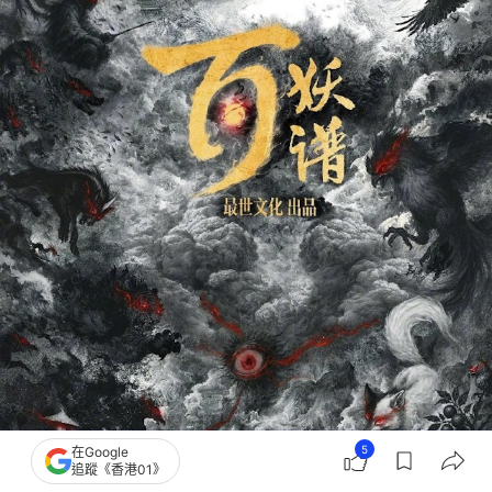
5
在Google
追蹤《香港01》