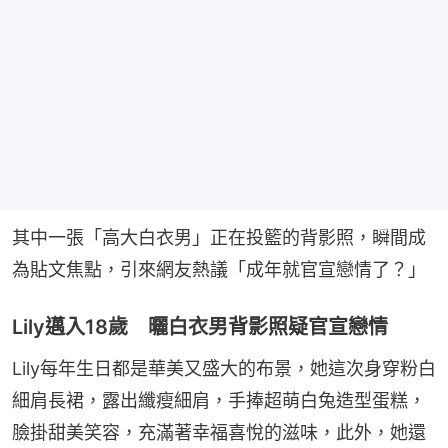
其中一張「高大白衣男」正在投籃的背影照，瞬間成
為貼文焦點，引來網友熱議「成年就官宣戀情了？」
Lily邁入18歲 曬白衣男背影照疑官宣戀情
Lily每年生日都是華美又盛大的布景，她這次身穿粉白
細肩長裙，露出纖瘦細肩，手捧超萌白兔造型蛋糕，
臉掛甜美笑容，充滿著幸福喜悅的滋味，此外，她還