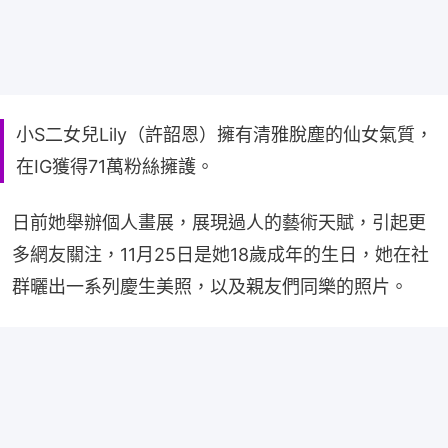
小S二女兒Lily（許韶恩）擁有清雅脫塵的仙女氣質，
在IG獲得71萬粉絲擁護。
日前她舉辦個人畫展，展現過人的藝術天賦，引起更
多網友關注，11月25日是她18歲成年的生日，她在社
群曬出一系列慶生美照，以及親友們同樂的照片。