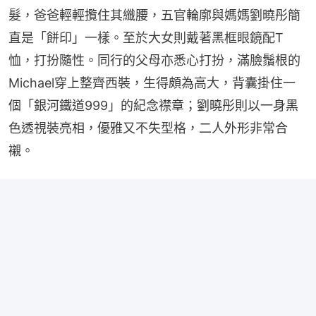
髮，爸爸輕輕攬住其纖腰，五官輪廓與媽媽劉曉彤簡
直是「餅印」一樣。至於大女則戴著黑框眼鏡配T
恤，打扮隨性。同行的父母亦悉心打扮，滿臉鬚根的
Michael穿上整齊西裝，生得頗為高大，背囊掛住一
個「銀河鐵道999」的紀念襟章；劉曉彤則以一身黑
色透視裝亮相，優雅又不失型格，二人外形非常合
襯。