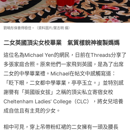
劉曉彤保養得極佳。（資料圖片/葉志明 攝）
二女英國頂尖女校畢業 氣質樣貌神複製媽媽
這位名為Michael Yen的網民，日前在Threads分享了
多張家庭合照。原來他們一家飛到英國，是為了出席
二女的中學畢業禮。Michael在帖文中感觸寫道：
「眨下眼，二女都中學畢業，亭亭玉立。」並特別感
謝譽有「英國版女拔」之稱的頂尖私立寄宿女校
Cheltenham Ladies' College（CLC），將女兒培養
成自信且有主見的少女。
相中可見，穿上吊帶粉紅裙的二女擁有一頭及腰長