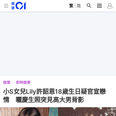
繁
|
简
娛樂
即時娛樂
小S女兒Lily許韶恩18歲生日疑官宣戀
情 曬慶生照突見高大男背影