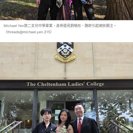
Michael Yen賀二女兒中學畢業，身旁還見劉曉彤，隨即引起網民關注。
（threads@michael.yen.315）