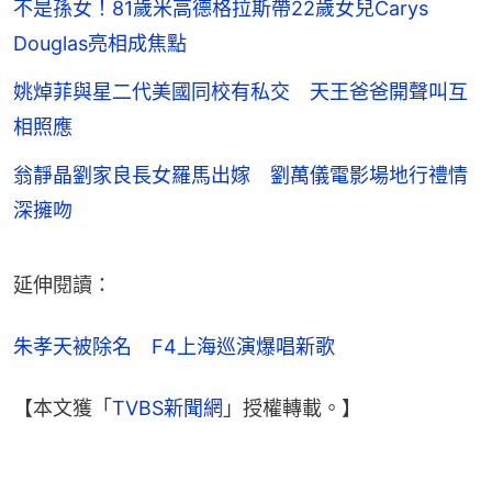
不是孫女！81歲米高德格拉斯帶22歲女兒Carys
Douglas亮相成焦點
姚焯菲與星二代美國同校有私交 天王爸爸開聲叫互
相照應
翁靜晶劉家良長女羅馬出嫁 劉萬儀電影場地行禮情
深擁吻
延伸閱讀：
朱孝天被除名　F4上海巡演爆唱新歌
【本文獲「
TVBS新聞網
」授權轉載。】