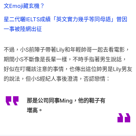
文Emoji藏玄機？
星二代曬IELTS成績「英文實力幾乎等同母語」曾因
一事被陸網出征
不過，小S前陣子帶著Lily和年輕帥哥一起去看電影，
期間小S不斷像是長輩一樣，不時手指著男生說話，
好似在叮囑該注意的事情，也傳出這位帥男是Lily男友
的說法，但小S經紀人事後澄清，否認戀情：
那是公司同事Ming，他的鞋子有
增高。