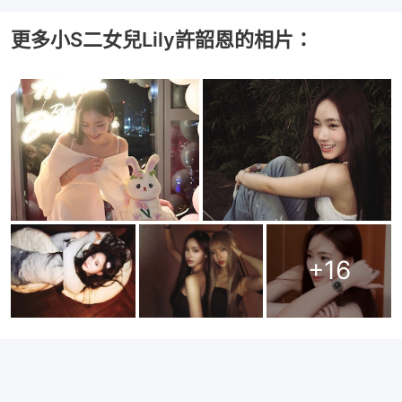
更多小S二女兒Lily許韶恩的相片：
+
16