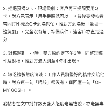
2. 拒絕預備Q卡、現場煲劇：客戶再三提醒要用Q
卡，對方竟表示「用手機睇就可以」。最後要發帖者
帶同打印機及Q卡到場幫忙，惟對方到場後「坐埋一
邊煲劇」，完全沒有幫手準備稿件，連客戶亦直指過
分。
3. 對稿遲到一小時：雙方原約定下午3時一同整理稿
件及對稿，惟對方遲大到至4時才出現。
4. 缺乏禮貌態度冷淡：工作人員將整好的稿件交給他
時，對方連一句「唔該」都沒有，僅回應一句「OH 
MY GOSH」。
發帖者在文中批評該男藝人態度毫無禮貌，亦毫無專