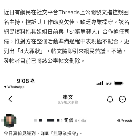
近日有網民在社交平台Threads上公開發文指控娛圈
名主持，控訴其工作態度欠佳、缺乏專業操守。該名
網民爆料指其姐姐日前與「$1糟男藝人」合作擔任司
儀，惟對方在整個活動準備過程中表現極不配合，更
列出「4大罪狀」，帖文隨即引來網民熱議。不過，
發帖者目前已將該公審帖文刪除。