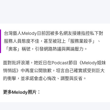
台灣藝人Melody日前因被多名網友接連指控私下對
服務人員態度不佳，甚至被冠上「服務業殺手」、
「奧客」稱號，引發網路熱議與輿論壓力。
面對批評浪潮，她近日在Podcast節目《Melody姐妹
悄悄話》中再度公開致歉，坦言自己確實感受到巨大
的衝擊，並承諾會虛心悔改、調整與反省。
更多Melody照片：