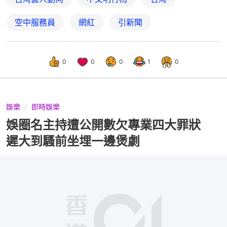
空中服務員
網紅
引新聞
0
0
0
1
0
娛樂
即時娛樂
娛圈名主持遭公開數欠專業四大罪狀
遲大到騷前坐埋一邊煲劇