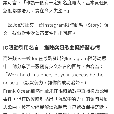
業可言，「作為一個有一定知名度嘅人，基本責任同
態度都做唔到，實在令人失望。」
一蚊Joe於社交平台Instagram限時動態（Story）發
文，疑似對今次公審事件作出回應。
IG限動引用名言 搭陳奕迅歌曲疑抒發心情
而嫌疑人一蚊Joe在最新發出的Instagram限時動態
中，他分享了一張寫有英文名言的圖片，內容為：
「Work hard in silence, let your success be the 
noise.」（默默努力，讓你的成功發聲。） —— 
Frank Ocean雖然他並未在限時動態中直接提及公審
事件，但在敏感時刻貼出「沉默中努力」的金句及勵
志歌曲，被不少網民解讀為暗示自己選擇保持沉默、