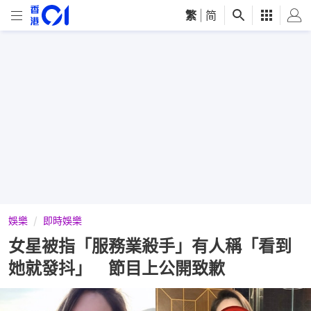
繁
|
简
娛樂
即時娛樂
女星被指「服務業殺手」有人稱「看到
她就發抖」 節目上公開致歉