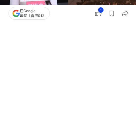
1
在Google
追蹤《香港01》
撰文：
吳子生
出版：
2026-07-11 18:15
更新：
2026-07-12 22:54
姚焯菲（Chantel）日前為歌手MC張天賦的演唱會擔