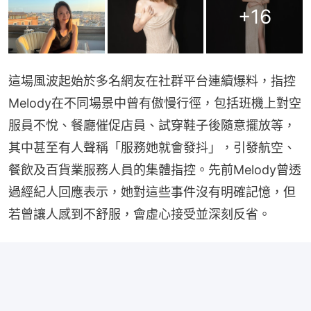
+
16
這場風波起始於多名網友在社群平台連續爆料，指控
Melody在不同場景中曾有傲慢行徑，包括班機上對空
服員不悅、餐廳催促店員、試穿鞋子後隨意擺放等，
其中甚至有人聲稱「服務她就會發抖」，引發航空、
餐飲及百貨業服務人員的集體指控。先前Melody曾透
過經紀人回應表示，她對這些事件沒有明確記憶，但
若曾讓人感到不舒服，會虛心接受並深刻反省。