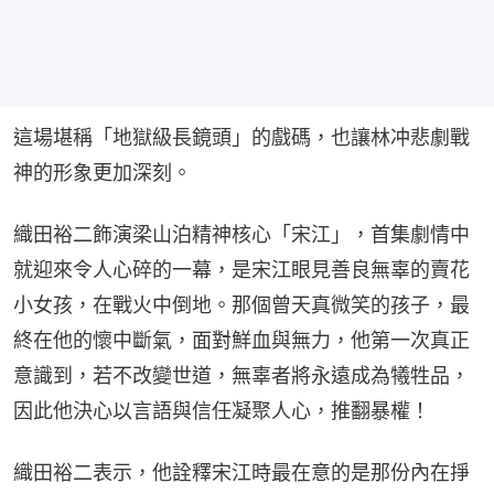
這場堪稱「地獄級長鏡頭」的戲碼，也讓林冲悲劇戰
神的形象更加深刻。
織田裕二飾演梁山泊精神核心「宋江」，首集劇情中
就迎來令人心碎的一幕，是宋江眼見善良無辜的賣花
小女孩，在戰火中倒地。那個曾天真微笑的孩子，最
終在他的懷中斷氣，面對鮮血與無力，他第一次真正
意識到，若不改變世道，無辜者將永遠成為犧牲品，
因此他決心以言語與信任凝聚人心，推翻暴權！
織田裕二表示，他詮釋宋江時最在意的是那份內在掙