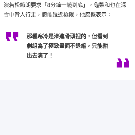
演若松節朗要求「8分鐘一鏡到底」，龜梨和也在深
雪中背人行走，體能幾近極限，他感慨表示：
那種寒冷是滲進骨頭裡的，但看到
劇組為了極致畫面不退縮，只能豁
出去演了！