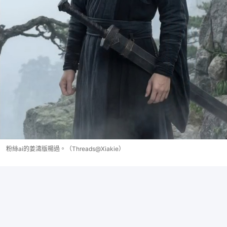
粉絲ai的姜濤版楊過。（Threads@Xiakie）