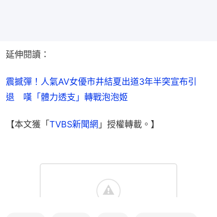
延伸閱讀：
震撼彈！人氣AV女優市井結夏出道3年半突宣布引
退　嘆「體力透支」轉戰泡泡姬
【本文獲「
TVBS新聞網
」授權轉載。】