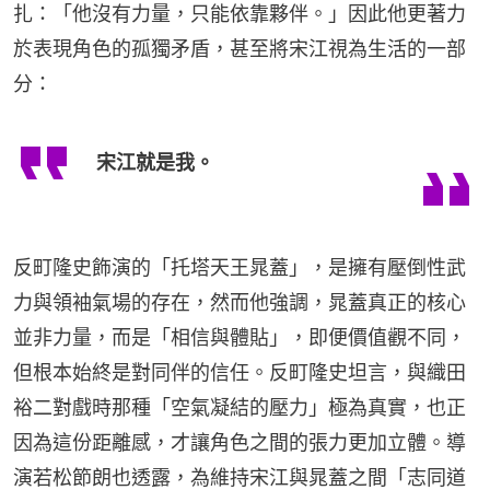
扎：「他沒有力量，只能依靠夥伴。」因此他更著力
於表現角色的孤獨矛盾，甚至將宋江視為生活的一部
分：
宋江就是我。
反町隆史飾演的「托塔天王晁蓋」，是擁有壓倒性武
力與領袖氣場的存在，然而他強調，晁蓋真正的核心
並非力量，而是「相信與體貼」，即便價值觀不同，
但根本始終是對同伴的信任。反町隆史坦言，與織田
裕二對戲時那種「空氣凝結的壓力」極為真實，也正
因為這份距離感，才讓角色之間的張力更加立體。導
演若松節朗也透露，為維持宋江與晁蓋之間「志同道