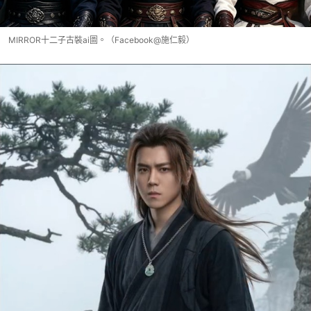
MIRROR十二子古裝ai圖。（Facebook@施仁毅）