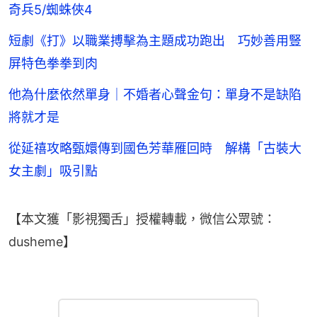
奇兵5/蜘蛛俠4
短劇《打》以職業搏擊為主題成功跑出 巧妙善用豎
屏特色拳拳到肉
他為什麼依然單身｜不婚者心聲金句：單身不是缺陷
將就才是
從延禧攻略甄嬛傳到國色芳華雁回時 解構「古裝大
女主劇」吸引點
【本文獲「影視獨舌」授權轉載，微信公眾號：
dusheme】