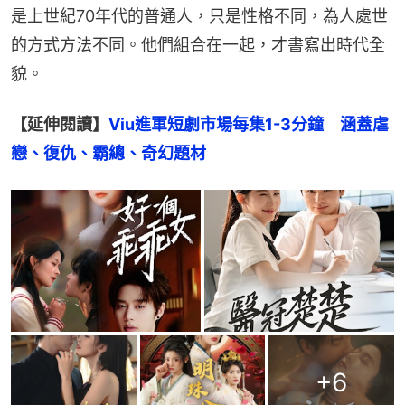
是上世紀70年代的普通人，只是性格不同，為人處世
的方式方法不同。他們組合在一起，才書寫出時代全
貌。
【延伸閱讀】
Viu進軍短劇市場每集1-3分鐘　涵蓋虐
戀、復仇、霸總、奇幻題材
+
6