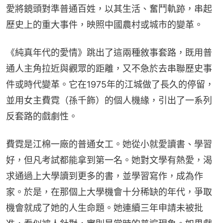
愛將鏡頭對準普通百姓，以其生活、奮鬥軌跡，串起
歷史上的重大事件，映照中國農村或城市的變革。
《純真年代的愛情》跳出了這兩種敘事套路，既用普
通人主角拉近與觀眾的距離，又不急於去串聯歷史事
件或時代變革。它在1975年的江城做了長久的停留，
並用女主費霓（孫千飾）的個人機緣，引出了一系列
反套路的戲劇性。
費霓是江棉一廠的普通女工。她從小就愛讀書、學習
好，但凡考試都能拿到第一名。她對文學有熱愛，渴
求通過上大學讀到更多的書，並學習寫作，成為作
家。於是，在那個上大學機會十分稀缺的年代，爭取
機會就成了她的人生命題。她連續三年申請未被批