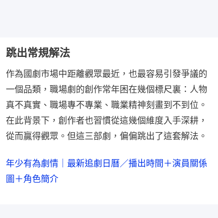
跳出常規解法
作為國劇市場中距離觀眾最近，也最容易引發爭議的
一個品類，職場劇的創作常年困在幾個標尺裏：人物
真不真實、職場專不專業、職業精神刻畫到不到位。
在此背景下，創作者也習慣從這幾個維度入手深耕，
從而贏得觀眾。但這三部劇，偏偏跳出了這套解法。
年少有為劇情｜最新追劇日曆／播出時間＋演員關係
圖＋角色簡介