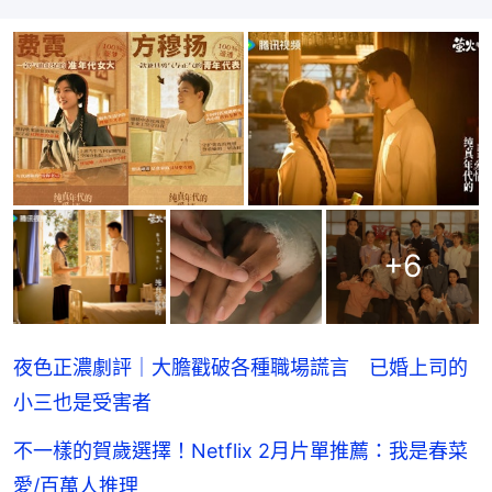
+
6
夜色正濃劇評｜大膽戳破各種職場謊言 已婚上司的
小三也是受害者
不一樣的賀歲選擇！Netflix 2月片單推薦：我是春菜
愛/百萬人推理