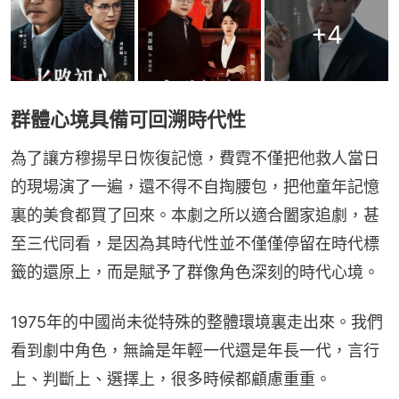
+
4
群體心境具備可回溯時代性
為了讓方穆揚早日恢復記憶，費霓不僅把他救人當日
的現場演了一遍，還不得不自掏腰包，把他童年記憶
裏的美食都買了回來。本劇之所以適合闔家追劇，甚
至三代同看，是因為其時代性並不僅僅停留在時代標
籤的還原上，而是賦予了群像角色深刻的時代心境。
1975年的中國尚未從特殊的整體環境裏走出來。我們
看到劇中角色，無論是年輕一代還是年長一代，言行
上、判斷上、選擇上，很多時候都顧慮重重。