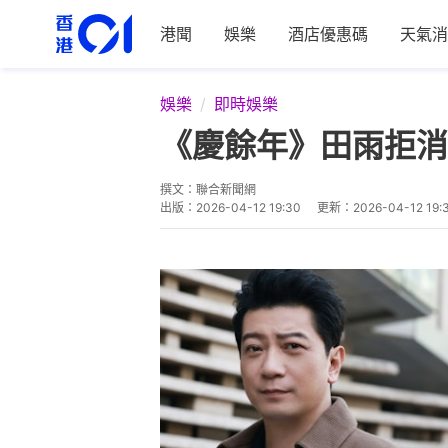
港聞
娛樂
酒店優惠碼
天氣消
娛樂
即時娛樂
《慶餘年》田雨拒消
撰文：
聯合新聞網
出版：
2026-04-12 19:30
更新：
2026-04-12 19: