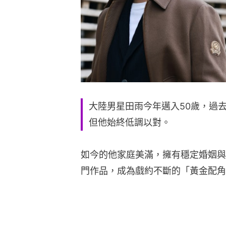
大陸男星田雨今年邁入50歲，過
但他始終低調以對。
如今的他家庭美滿，擁有穩定婚姻與
門作品，成為戲約不斷的「黃金配角