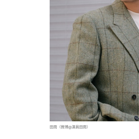
田雨（微博@演員田雨）